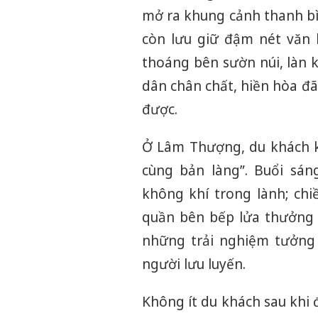
mở ra khung cảnh thanh bì
còn lưu giữ đậm nét văn 
thoáng bên sườn núi, làn 
dân chân chất, hiền hòa đã
được.
Ở Lâm Thượng, du khách 
cùng bản làng”. Buổi sán
không khí trong lành; ch
quần bên bếp lửa thưởng 
những trải nghiệm tưởng c
người lưu luyến.
Không ít du khách sau khi 