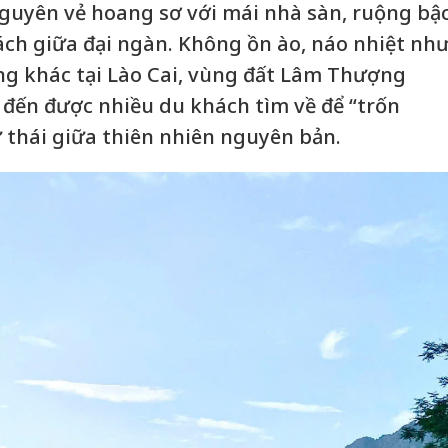
nguyên vẻ hoang sơ với mái nhà sàn, ruộng bậ
rách giữa đại ngàn. Không ồn ào, náo nhiệt nh
ếng khác tại Lào Cai, vùng đất Lâm Thượng
đến được nhiều du khách tìm về để “trốn
ư thái giữa thiên nhiên nguyên bản.