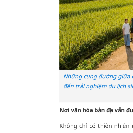
Những cung đường giữa c
đến trải nghiệm du lịch s
Nơi văn hóa bản địa vẫn đ
Không chỉ có thiên nhiên