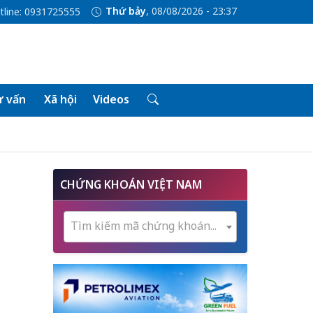
Thứ bảy
, 08/08/2026 - 23:37
tline: 0931725555
 vấn
Xã hội
Videos
CHỨNG KHOÁN VIỆT NAM
Tìm kiếm mã chứng khoán...