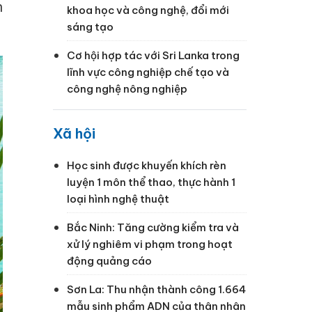
n
khoa học và công nghệ, đổi mới
sáng tạo
Cơ hội hợp tác với Sri Lanka trong
lĩnh vực công nghiệp chế tạo và
công nghệ nông nghiệp
Xã hội
Học sinh được khuyến khích rèn
luyện 1 môn thể thao, thực hành 1
loại hình nghệ thuật
Bắc Ninh: Tăng cường kiểm tra và
xử lý nghiêm vi phạm trong hoạt
động quảng cáo
Sơn La: Thu nhận thành công 1.664
mẫu sinh phẩm ADN của thân nhân