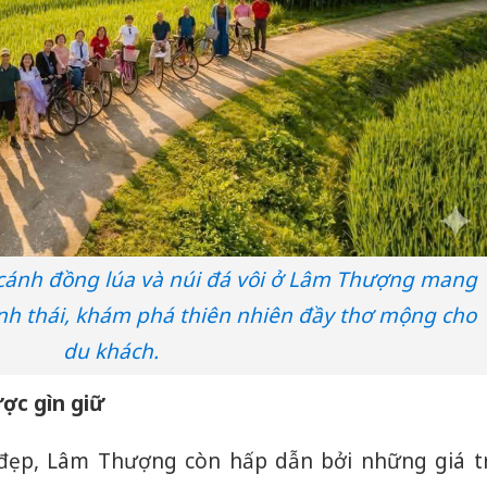
ánh đồng lúa và núi đá vôi ở Lâm Thượng mang
inh thái, khám phá thiên nhiên đầy thơ mộng cho
du khách.
ược gìn giữ
 đẹp, Lâm Thượng còn hấp dẫn bởi những giá tr