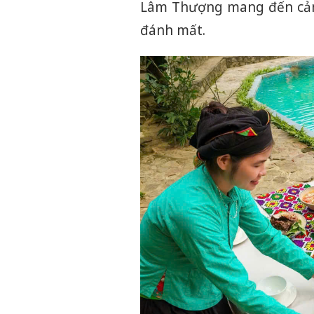
Lâm Thượng mang đến cảm 
đánh mất.