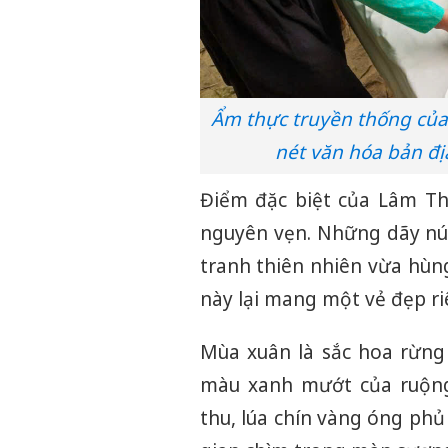
Ẩm thực truyền thống của
nét văn hóa bản đị
Điểm đặc biệt của Lâm Th
nguyên vẹn. Những dãy núi
tranh thiên nhiên vừa hùn
này lại mang một vẻ đẹp ri
Mùa xuân là sắc hoa rừng
màu xanh mướt của ruộng
thu, lúa chín vàng óng phủ