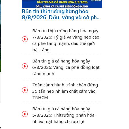
Bản tin thị trường hàng hóa
8/8/2026: Dầu, vàng và cà phê
biến động mạnh
Bản tin thị trường hàng hóa ngày
7/8/2026: Tỷ giá và vàng neo cao,
cà phê tăng mạnh, dầu thế giới
bật tăng
Bản tin giá cả hàng hóa ngày
6/8/2026: Vàng, cà phê đồng loạt
tăng mạnh
Toàn cảnh hành trình chặn đứng
35 tấn heo nhiễm chất cấm vào
TP.HCM
Bản tin giá cả hàng hóa ngày
5/8/2026: Thị trường phân hóa,
nhiều mặt hàng chịu áp lực
,