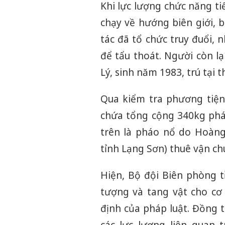
Khi lực lượng chức năng ti
chạy về hướng biên giới, 
tác đã tổ chức truy đuổi, 
để tẩu thoát. Người còn lạ
Lý, sinh năm 1983, trú tại 
Qua kiểm tra phương tiện
chứa tổng cộng 340kg phá
trên là pháo nổ do Hoàng
tỉnh Lạng Sơn) thuê vận ch
Hiện, Bộ đội Biên phòng t
tượng và tang vật cho cơ 
định của pháp luật. Đồng th
các lực lượng liên quan 