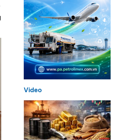
g
Video