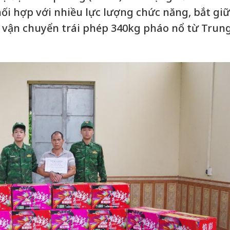
phối hợp với nhiều lực lượng chức năng, bắt giữ
 vận chuyển trái phép 340kg pháo nổ từ Trun