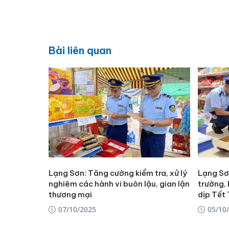
Bài liên quan
Lạng Sơn: Tăng cường kiểm tra, xử lý
Lạng Sơ
nghiêm các hành vi buôn lậu, gian lận
trường,
thương mại
dịp Tết 
07/10/2025
05/10