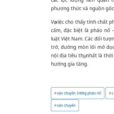
phương thức và nguồn gốc 
Vụ việc cho thấy tính chất
cấm, đặc biệt là pháo nổ 
luật Việt Nam. Các đối tượ
trở, đường mòn lối mở dọc
nội địa tiêu thụ, nhất là th
hướng gia tăng.
vận chuyển 340kg pháo nổ
L
vận chuyển