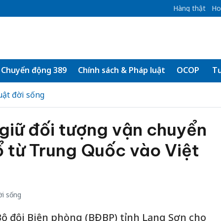
Hàng thật
Ho
Chuyển động 389
Chính sách & Pháp luật
OCOP
Tư
uật đời sống
giữ đối tượng vận chuyển
 từ Trung Quốc vào Việt
ời sống
Bộ đội Biên phòng (BĐBP) tỉnh Lạng Sơn cho