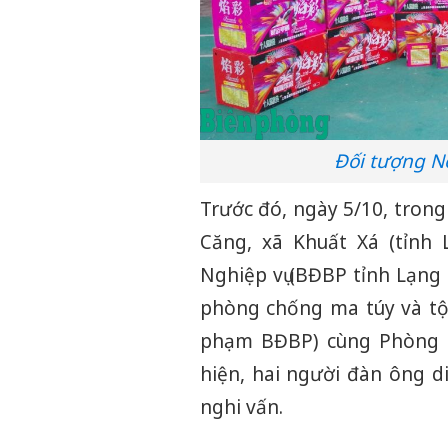
Đối tượng Nô
Trước đó, ngày 5/10, trong
Căng, xã Khuất Xá (tỉnh
Nghiệp vụ (BĐBP tỉnh Lạng
phòng chống ma túy và tộ
phạm BĐBP) cùng Phòng C
hiện, hai người đàn ông d
nghi vấn.