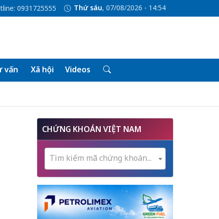
Thứ sáu
, 07/08/2026 - 14:54
tline: 0931725555
 vấn
Xã hội
Videos
CHỨNG KHOÁN VIỆT NAM
Tìm kiếm mã chứng khoán...