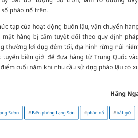
số pháo nổ trên.
 phức tạp của hoạt động buôn lậu, vận chuyển hàn
– mặt hàng bị cấm tuyệt đối theo quy định phá
ng thường lợi dụng đêm tối, địa hình rừng núi hiể
 tuyến biên giới để đưa hàng từ Trung Quốc và
ời điểm cuối năm khi nhu cầu sử dụng pháo lậu có x
Hằng Ng
ạng Sươn
Biên phòng Lạng Sơn
pháo nổ
bắt giữ