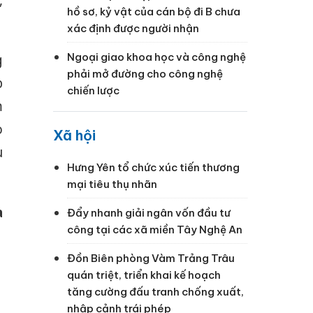
hồ sơ, kỷ vật của cán bộ đi B chưa
xác định được người nhận
Ngoại giao khoa học và công nghệ
g
phải mở đường cho công nghệ
p
chiến lược
m
o
Xã hội
u
Hưng Yên tổ chức xúc tiến thương
mại tiêu thụ nhãn
a
Đẩy nhanh giải ngân vốn đầu tư
công tại các xã miền Tây Nghệ An
Đồn Biên phòng Vàm Trảng Trâu
quán triệt, triển khai kế hoạch
tăng cường đấu tranh chống xuất,
nhập cảnh trái phép