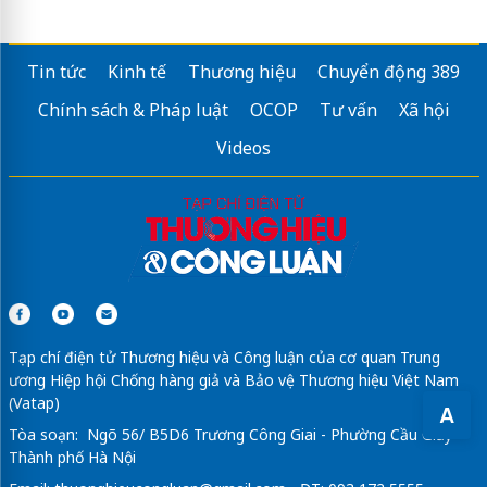
Tin tức
Kinh tế
Thương hiệu
Chuyển động 389
Chính sách & Pháp luật
OCOP
Tư vấn
Xã hội
Videos
Tạp chí điện tử Thương hiệu và Công luận của cơ quan Trung
ương Hiệp hội Chống hàng giả và Bảo vệ Thương hiệu Việt Nam
(Vatap)
A
Tòa soạn: Ngõ 56/ B5D6 Trương Công Giai - Phường Cầu Giấy -
Thành phố Hà Nội