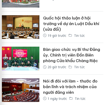
Quốc hội thảo luận ở hội
trường về dự án Luật Dầu khí
(sửa đổi)
19 giờ trước
Tin tức
Bàn giao chức vụ Bí thư Đảng
ủy, Chính trị viên Đồn Biên
phòng Cửa khẩu Chàng Riệc
20 giờ trước
Tin tức
Nói đi đôi với làm - thước đo
bản lĩnh và trách nhiệm của
người đảng viên
1 ngày trước
Tin tức