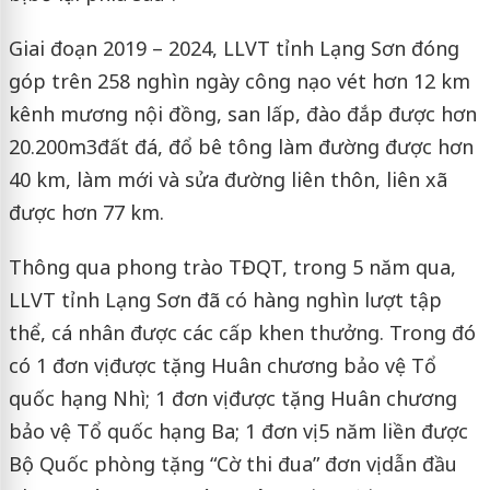
Giai đoạn 2019 – 2024, LLVT tỉnh Lạng Sơn đóng
góp trên 258 nghìn ngày công nạo vét hơn 12 km
kênh mương nội đồng, san lấp, đào đắp được hơn
20.200m3đất đá, đổ bê tông làm đường được hơn
40 km, làm mới và sửa đường liên thôn, liên xã
được hơn 77 km.
Thông qua phong trào TĐQT, trong 5 năm qua,
LLVT tỉnh Lạng Sơn đã có hàng nghìn lượt tập
thể, cá nhân được các cấp khen thưởng. Trong đó
có 1 đơn vị được tặng Huân chương bảo vệ Tổ
quốc hạng Nhì; 1 đơn vị được tặng Huân chương
bảo vệ Tổ quốc hạng Ba; 1 đơn vị 5 năm liền được
Bộ Quốc phòng tặng “Cờ thi đua” đơn vị dẫn đầu