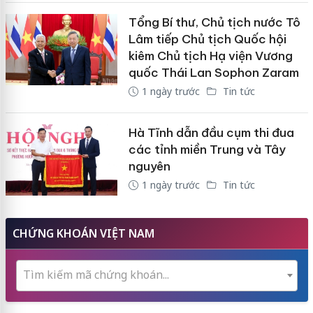
Tổng Bí thư, Chủ tịch nước Tô
Lâm tiếp Chủ tịch Quốc hội
kiêm Chủ tịch Hạ viện Vương
quốc Thái Lan Sophon Zaram
1 ngày trước
Tin tức
Hà Tĩnh dẫn đầu cụm thi đua
các tỉnh miền Trung và Tây
nguyên
1 ngày trước
Tin tức
CHỨNG KHOÁN VIỆT NAM
Tìm kiếm mã chứng khoán...