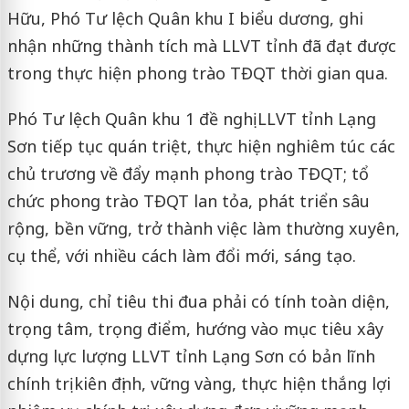
Hữu, Phó Tư lệch Quân khu I biểu dương, ghi
nhận những thành tích mà LLVT tỉnh đã đạt được
trong thực hiện phong trào TĐQT thời gian qua.
Phó Tư lệch Quân khu 1 đề nghị LLVT tỉnh Lạng
Sơn tiếp tục quán triệt, thực hiện nghiêm túc các
chủ trương về đẩy mạnh phong trào TĐQT; tổ
chức phong trào TĐQT lan tỏa, phát triển sâu
rộng, bền vững, trở thành việc làm thường xuyên,
cụ thể, với nhiều cách làm đổi mới, sáng tạo.
Nội dung, chỉ tiêu thi đua phải có tính toàn diện,
trọng tâm, trọng điểm, hướng vào mục tiêu xây
dựng lực lượng LLVT tỉnh Lạng Sơn có bản lĩnh
chính trị kiên định, vững vàng, thực hiện thắng lợi