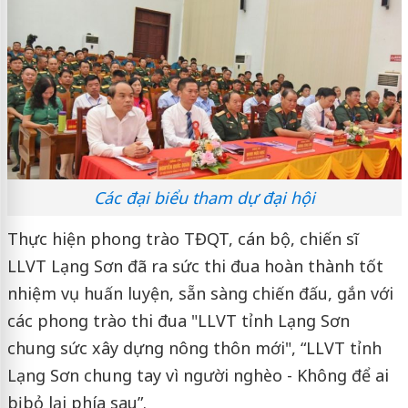
Các đại biểu tham dự đại hội
Thực hiện phong trào TĐQT, cán bộ, chiến sĩ
LLVT Lạng Sơn đã ra sức thi đua hoàn thành tốt
nhiệm vụ huấn luyện, sẵn sàng chiến đấu, gắn với
các phong trào thi đua "LLVT tỉnh Lạng Sơn
chung sức xây dựng nông thôn mới", “LLVT tỉnh
Lạng Sơn chung tay vì người nghèo - Không để ai
bị bỏ lại phía sau”.