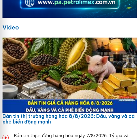
Video
Bản tin thị trường hàng hóa 8/8/2026: Dầu, vàng và cà
phê biến động mạnh
Bản tin thị trường hàng hóa ngày 7/8/2026: Tỷ giá và