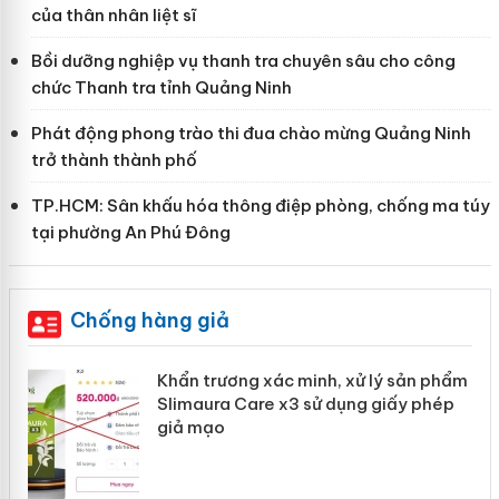
của thân nhân liệt sĩ
Bồi dưỡng nghiệp vụ thanh tra chuyên sâu cho công
chức Thanh tra tỉnh Quảng Ninh
Phát động phong trào thi đua chào mừng Quảng Ninh
trở thành thành phố
TP.HCM: Sân khấu hóa thông điệp phòng, chống ma túy
tại phường An Phú Đông
Chống hàng giả
ản
Khẩn trương xác minh, xử lý sản phẩm
Slimaura Care x3 sử dụng giấy phép
giả mạo
 án