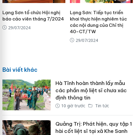
Lạng Sơn tổ chức Hội nghị
Lạng Sơn: Tiếp tục triển
báo cáo viên tháng 7/2024
khai thực hiện nghiêm túc
các nội dung của Chỉ thị
29/07/2024
40-CT/TW
29/07/2024
Bài viết khác
Hà Tĩnh hoàn thành lấy mẫu
các phần mộ liệt sĩ chưa xác
định thông tin
10 giờ trước
Tin tức
Quảng Trị: Phát hiện, quy tập 1
hài cốt liệt sĩ tại xã Khe Sanh