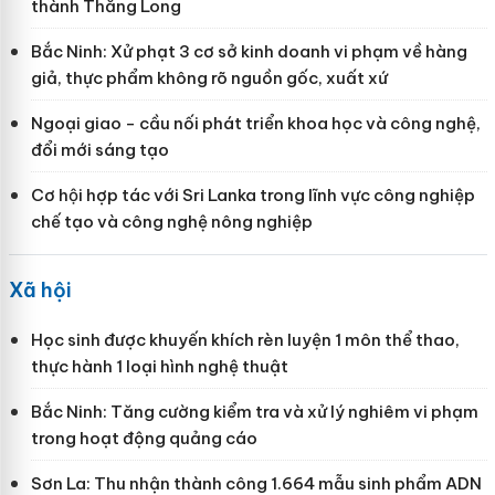
thành Thăng Long
Bắc Ninh: Xử phạt 3 cơ sở kinh doanh vi phạm về hàng
giả, thực phẩm không rõ nguồn gốc, xuất xứ
Ngoại giao - cầu nối phát triển khoa học và công nghệ,
đổi mới sáng tạo
Cơ hội hợp tác với Sri Lanka trong lĩnh vực công nghiệp
chế tạo và công nghệ nông nghiệp
Xã hội
Học sinh được khuyến khích rèn luyện 1 môn thể thao,
thực hành 1 loại hình nghệ thuật
Bắc Ninh: Tăng cường kiểm tra và xử lý nghiêm vi phạm
trong hoạt động quảng cáo
Sơn La: Thu nhận thành công 1.664 mẫu sinh phẩm ADN