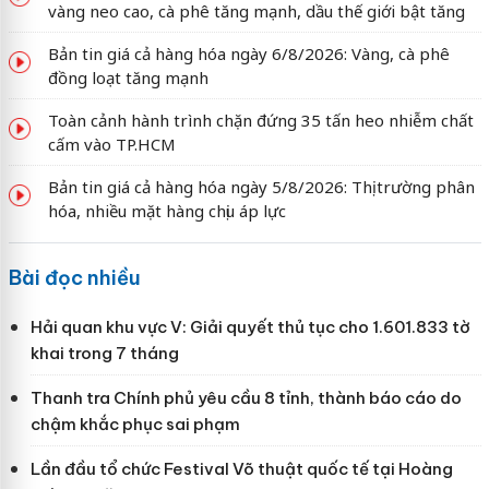
vàng neo cao, cà phê tăng mạnh, dầu thế giới bật tăng
Bản tin giá cả hàng hóa ngày 6/8/2026: Vàng, cà phê
đồng loạt tăng mạnh
Toàn cảnh hành trình chặn đứng 35 tấn heo nhiễm chất
cấm vào TP.HCM
Bản tin giá cả hàng hóa ngày 5/8/2026: Thị trường phân
hóa, nhiều mặt hàng chịu áp lực
Bài đọc nhiều
Hải quan khu vực V: Giải quyết thủ tục cho 1.601.833 tờ
khai trong 7 tháng
Thanh tra Chính phủ yêu cầu 8 tỉnh, thành báo cáo do
chậm khắc phục sai phạm
Lần đầu tổ chức Festival Võ thuật quốc tế tại Hoàng