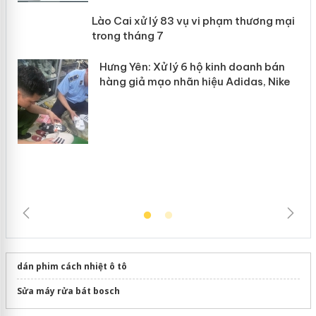
Lào Cai xử lý 83 vụ vi phạm thương
n
mại trong tháng 7
Hưng Yên: Xử lý 6 hộ kinh doanh bán
hàng giả mạo nhãn hiệu Adidas, Nike
dán phim cách nhiệt ô tô
Sửa máy rửa bát bosch