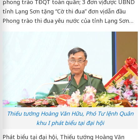
phong trào TĐQT toàn quân; 3 đơn vị được UBND
tỉnh Lạng Sơn tặng “Cờ thi đua” đơn vị dẫn đầu
Phong trào thi đua yêu nước của tỉnh Lạng Sơn…
Thiếu tướng Hoàng Văn Hữu, Phó Tư lệnh Quân
khu I phát biểu tại đại hội
Phát biểu tại đại hội, Thiếu tướng Hoàng Văn