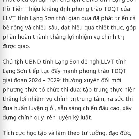
Hồ Tiến Thiệu khẳng định phong trào TĐQT của
LLVT tỉnh Lạng Sơn thời gian qua đã phát triển cả
bề rộng và chiều sâu, đạt hiệu quả thiết thực, góp
phần hoàn thành thắng lợi nhiệm vụ chính trị
được giao.
Chủ tịch UBND tỉnh Lạng Sơn đề nghị LLVT tỉnh
Lạng Sơn tiếp tục đẩy mạnh phong trào TĐQT
giai đoạn 2024 – 2029; thường xuyên đổi mới
phương thức tổ chức thi đua; tập trung thực hiện
thắng lợi nhiệm vụ chính trị trung tâm, ra sức thi
đua huấn luyện giỏi, sẵn sàng chiến đấu cao, xây
dựng chính quy, rèn luyện kỷ luật.
Tích cực học tập và làm theo tư tưởng, đạo đức,