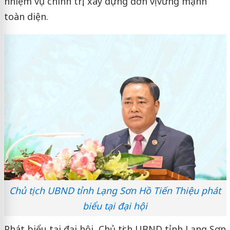
nhiệm vụ chính trị, xây dựng đơn vị vững mạnh
toàn diện.
Chủ tịch UBND tỉnh Lạng Sơn Hồ Tiến Thiệu phát
biểu tại đại hội
Phát biểu tại đại hội, Chủ tịch UBND tỉnh Lạng Sơn