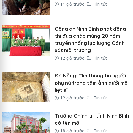
11 giờ trước
Tin tức
Công an Ninh Bình phát động
thi đua chào mừng 20 năm
truyền thống lực lượng Cảnh
sát môi trường
12 giờ trước
Tin tức
Đà Nẵng: Tìm thông tin người
phụ nữ trong tấm ảnh dưới mộ
liệt sĩ
12 giờ trước
Tin tức
Trường Chính trị tỉnh Ninh Bình
có tên mới
18 giờ trước
Tin tức