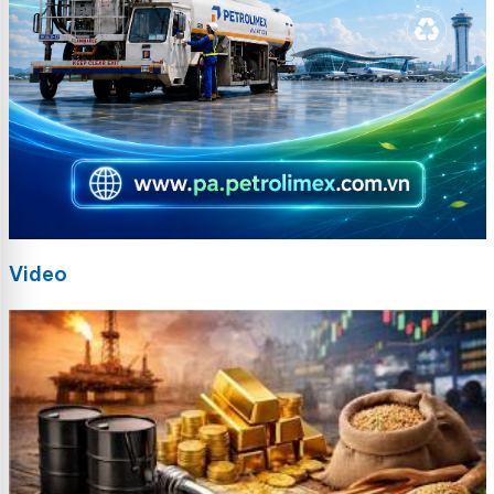
Video