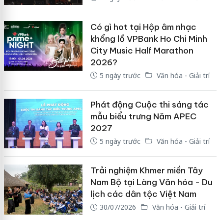
Có gì hot tại Hộp âm nhạc
khổng lồ VPBank Ho Chi Minh
City Music Half Marathon
2026?
5 ngày trước
Văn hóa - Giải trí
Phát động Cuộc thi sáng tác
mẫu biểu trưng Năm APEC
2027
5 ngày trước
Văn hóa - Giải trí
Trải nghiệm Khmer miền Tây
Nam Bộ tại Làng Văn hóa - Du
lịch các dân tộc Việt Nam
30/07/2026
Văn hóa - Giải trí