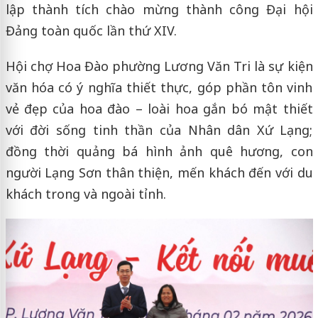
lập thành tích chào mừng thành công Đại hội
Đảng toàn quốc lần thứ XIV.
Hội chợ Hoa Đào phường Lương Văn Tri là sự kiện
văn hóa có ý nghĩa thiết thực, góp phần tôn vinh
vẻ đẹp của hoa đào – loài hoa gắn bó mật thiết
với đời sống tinh thần của Nhân dân Xứ Lạng;
đồng thời quảng bá hình ảnh quê hương, con
người Lạng Sơn thân thiện, mến khách đến với du
khách trong và ngoài tỉnh.