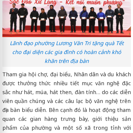
Lãnh đạo phường Lương Văn Tri tặng quà Tết
cho đại diện các gia đình có hoàn cảnh khó
khăn trên địa bàn
Tham gia hội chợ, đại biểu, Nhân dân và du khách
được thưởng thức nhiều tiết mục văn nghệ đặc
sắc như hát, múa, hát then, đàn tính… do các diễn
viên quần chúng và các câu lạc bộ văn nghệ trên
địa bàn biểu diễn. Bên cạnh đó là hoạt động tham
quan các gian hàng trưng bày, giới thiệu sản
phẩm của phường và một số xã trong tỉnh với