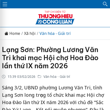
Home
Xã hội
Văn hóa - Giải trí
Lạng Sơn: Phường Lương Văn
Tri khai mạc Hội chợ Hoa Đào
lần thứ IX năm 2026
15:39 03/02/2026
Văn hóa - Giải trí
Sáng 3/2, UBND phường Lương Văn Tri, tỉnh
Lạng Sơn long trọng tổ chức khai mạc Hội chợ
Hoa Đào lần thứ IX năm 2026 với chủ đề “Sắc
Đào Xứ Lạng – Kết nối muôn phương”. Đây là