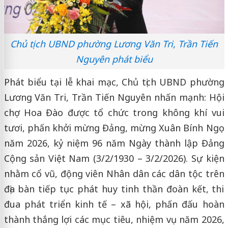
Chủ tịch UBND phường Lương Văn Tri, Trần Tiến
Nguyên phát biểu
Phát biểu tại lễ khai mạc, Chủ tịch UBND phường
Lương Văn Tri, Trần Tiến Nguyên nhấn mạnh: Hội
chợ Hoa Đào được tổ chức trong không khí vui
tươi, phấn khởi mừng Đảng, mừng Xuân Bính Ngọ
năm 2026, kỷ niệm 96 năm Ngày thành lập Đảng
Cộng sản Việt Nam (3/2/1930 – 3/2/2026). Sự kiện
nhằm cổ vũ, động viên Nhân dân các dân tộc trên
địa bàn tiếp tục phát huy tinh thần đoàn kết, thi
đua phát triển kinh tế – xã hội, phấn đấu hoàn
thành thắng lợi các mục tiêu, nhiệm vụ năm 2026,