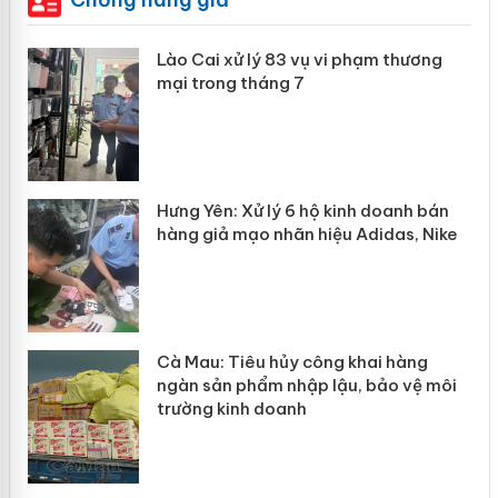
 án
Lào Cai xử lý 83 vụ vi phạm thương
mại trong tháng 7
n
y
Hưng Yên: Xử lý 6 hộ kinh doanh bán
hàng giả mạo nhãn hiệu Adidas, Nike
Cà Mau: Tiêu hủy công khai hàng
ngàn sản phẩm nhập lậu, bảo vệ môi
trường kinh doanh