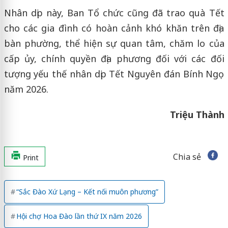
Nhân dịp này, Ban Tổ chức cũng đã trao quà Tết
cho các gia đình có hoàn cảnh khó khăn trên địa
bàn phường, thể hiện sự quan tâm, chăm lo của
cấp ủy, chính quyền địa phương đối với các đối
tượng yếu thế nhân dịp Tết Nguyên đán Bính Ngọ
năm 2026.
Triệu Thành
Chia sẻ
Print
“Sắc Đào Xứ Lạng – Kết nối muôn phương”
Hội chợ Hoa Đào lần thứ IX năm 2026