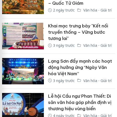
– Quốc Tử Giám
2 ngày trước
Văn hóa - Giải trí
Khai mạc trưng bày "Kết nối
truyền thống – Vững bước
tương lai"
3 ngày trước
Văn hóa - Giải trí
Lạng Sơn đẩy mạnh các hoạt
động hưởng ứng “Ngày Văn
hóa Việt Nam”
3 ngày trước
Văn hóa - Giải trí
Lễ hội Cầu ngư Phan Thiết: Di
sản văn hóa góp phần định vị
thương hiệu vùng biển
4 ngày trước
Văn hóa - Giải trí