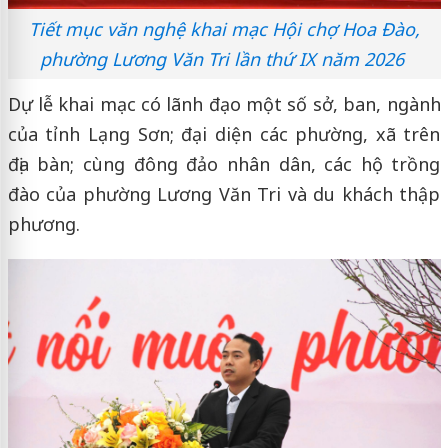
Tiết mục văn nghệ khai mạc Hội chợ Hoa Đào,
phường Lương Văn Tri lần thứ IX năm 2026
Dự lễ khai mạc có lãnh đạo một số sở, ban, ngành
của tỉnh Lạng Sơn; đại diện các phường, xã trên
địa bàn; cùng đông đảo nhân dân, các hộ trồng
đào của phường Lương Văn Tri và du khách thập
phương.