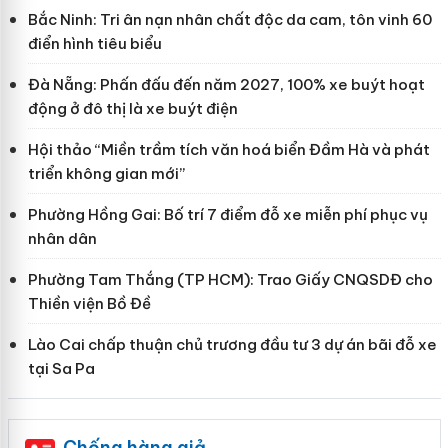
Bắc Ninh: Tri ân nạn nhân chất độc da cam, tôn vinh 60
điển hình tiêu biểu
Đà Nẵng: Phấn đấu đến năm 2027, 100% xe buýt hoạt
động ở đô thị là xe buýt điện
Hội thảo “Miền trầm tích văn hoá biển Đầm Hà và phát
triển không gian mới”
Phường Hồng Gai: Bố trí 7 điểm đỗ xe miễn phí phục vụ
nhân dân
Phường Tam Thắng (TP HCM): Trao Giấy CNQSDĐ cho
Thiền viện Bồ Đề
Lào Cai chấp thuận chủ trương đầu tư 3 dự án bãi đỗ xe
tại Sa Pa
Chống hàng giả