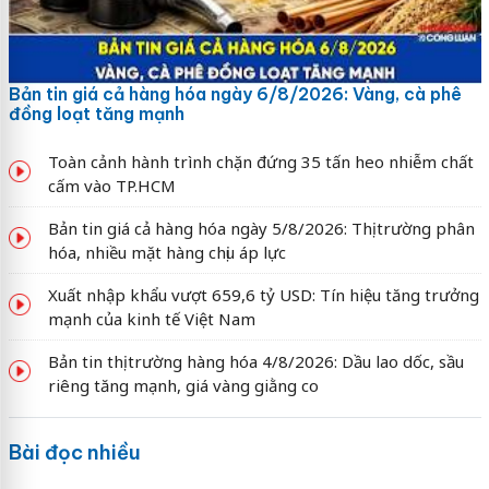
Bản tin giá cả hàng hóa ngày 6/8/2026: Vàng, cà phê
đồng loạt tăng mạnh
Toàn cảnh hành trình chặn đứng 35 tấn heo nhiễm chất
cấm vào TP.HCM
Bản tin giá cả hàng hóa ngày 5/8/2026: Thị trường phân
hóa, nhiều mặt hàng chịu áp lực
Xuất nhập khẩu vượt 659,6 tỷ USD: Tín hiệu tăng trưởng
mạnh của kinh tế Việt Nam
Bản tin thị trường hàng hóa 4/8/2026: Dầu lao dốc, sầu
riêng tăng mạnh, giá vàng giằng co
Bài đọc nhiều