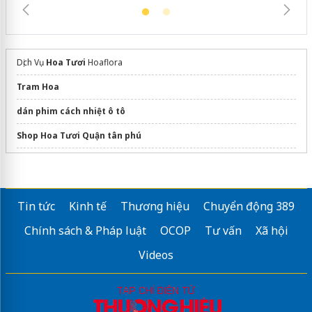
Dịch Vụ
Hoa Tươi
Hoaflora
Tram Hoa
dán phim cách nhiệt ô tô
Shop Hoa Tươi Quận tân phú
Sửa máy rửa bát bosch
Tin tức
Kinh tế
Thương hiệu
Chuyển động 389
Chính sách & Pháp luật
OCOP
Tư vấn
Xã hội
Videos