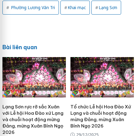
Phường Lương Văn Tri
Khai mạc
Lạng Sơn
Bài liên quan
Lạng Sơn rực rỡ sắc Xuân
Tổ chức Lễ hội Hoa Đào Xứ
với Lễ hội Hoa Đào xứ Lạng
Lạng và chuỗi hoạt động
và chuỗi hoạt động mừng
mừng Đảng, mừng Xuân
Đảng, mừng Xuân Bính Ngọ
Bính Ngọ 2026
2026
29/12/2025