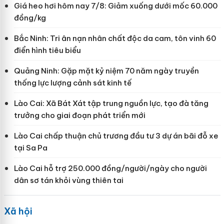
Giá heo hơi hôm nay 7/8: Giảm xuống dưới mốc 60.000
đồng/kg
Bắc Ninh: Tri ân nạn nhân chất độc da cam, tôn vinh 60
điển hình tiêu biểu
Quảng Ninh: Gặp mặt kỷ niệm 70 năm ngày truyền
thống lực lượng cảnh sát kinh tế
Lào Cai: Xã Bát Xát tập trung nguồn lực, tạo đà tăng
trưởng cho giai đoạn phát triển mới
Lào Cai chấp thuận chủ trương đầu tư 3 dự án bãi đỗ xe
tại Sa Pa
Lào Cai hỗ trợ 250.000 đồng/người/ngày cho người
dân sơ tán khỏi vùng thiên tai
Xã hội