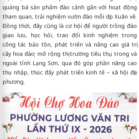
quảng bá sản phẩm đào cảnh gắn với hoạt động
tham quan, trải nghiệm vườn đào mỗi dịp Xuân về.
Đồng thời, đây cũng là cơ hội để người trồng đào
giao lưu, học hỏi, trao đổi kinh nghiệm trong
công tác bảo tồn, phát triển và nâng cao giá trị
cây hoa đào; mở rộng thị trường tiêu thụ trong và
ngoài tỉnh Lạng Sơn, qua đó góp phần nâng cao
thu nhập, thúc đẩy phát triển kinh tế – xã hội địa
phương.