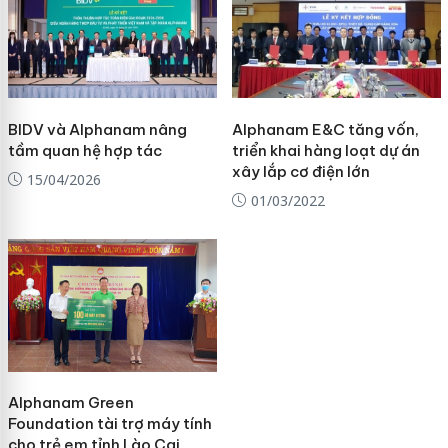
BIDV và Alphanam nâng
Alphanam E&C tăng vốn,
tầm quan hệ hợp tác
triển khai hàng loạt dự án
xây lắp cơ điện lớn
15/04/2026
01/03/2022
Alphanam Green
Foundation tài trợ máy tính
cho trẻ em tỉnh Lào Cai