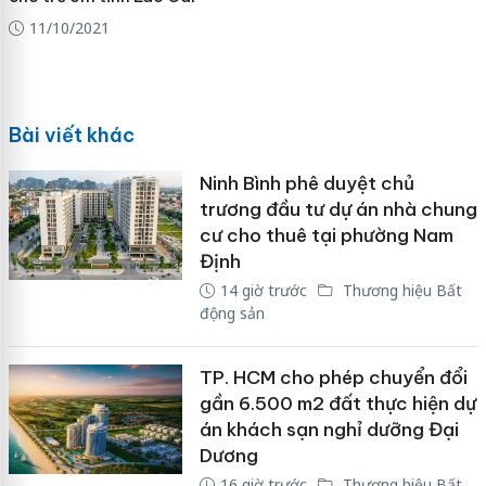
11/10/2021
Bài viết khác
Ninh Bình phê duyệt chủ
trương đầu tư dự án nhà chung
cư cho thuê tại phường Nam
Định
14 giờ trước
Thương hiệu Bất
động sản
TP. HCM cho phép chuyển đổi
gần 6.500 m2 đất thực hiện dự
án khách sạn nghỉ dưỡng Đại
Dương
16 giờ trước
Thương hiệu Bất