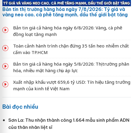
Bản tin thị trường hàng hóa ngày 7/8/2026: Tỷ giá và
vàng neo cao, cà phê tăng mạnh, dầu thế giới bật tăng
Bản tin giá cả hàng hóa ngày 6/8/2026: Vàng, cà phê
đồng loạt tăng mạnh
Toàn cảnh hành trình chặn đứng 35 tấn heo nhiễm chất
cấm vào TP.HCM
Bản tin giá cả hàng hóa ngày 5/8/2026: Thị trường phân
hóa, nhiều mặt hàng chịu áp lực
Xuất nhập khẩu vượt 659,6 tỷ USD: Tín hiệu tăng trưởng
mạnh của kinh tế Việt Nam
Bài đọc nhiều
Sơn La: Thu nhận thành công 1.664 mẫu sinh phẩm ADN
của thân nhân liệt sĩ