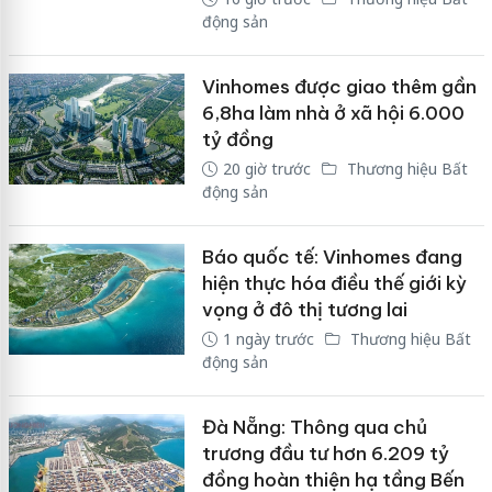
động sản
Vinhomes được giao thêm gần
6,8ha làm nhà ở xã hội 6.000
tỷ đồng
20 giờ trước
Thương hiệu Bất
động sản
Báo quốc tế: Vinhomes đang
hiện thực hóa điều thế giới kỳ
vọng ở đô thị tương lai
1 ngày trước
Thương hiệu Bất
động sản
Đà Nẵng: Thông qua chủ
trương đầu tư hơn 6.209 tỷ
đồng hoàn thiện hạ tầng Bến