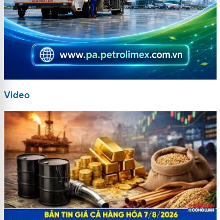
Video