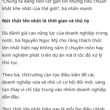
“Chúng ta đang tiến rất gần tới những tiêu chuẩn
khắt khe nhất của thế giới”, bà nhấn mạnh.
Nút thắt lớn nhất là thời gian và thủ tục
Dù đánh giá cao năng lực của doanh nghiệp trong
nước, bà Nguyễn Ngọc Mỹ cho rằng thách thức
lớn nhất hiện nay không nằm ở chuyên môn hay
kinh nghiệm phát triển dự án mà ở tốc độ xử lý
thủ tục.
Theo bà, thị trường cần tạo điều kiện để các
doanh nghiệp vừa và nhỏ có cơ hội đổi mới, sáng
tạo thay vì chỉ tập trung vào nhóm doanh nghiệp
dẫn đầu.
“Nút thắt lớn nhất hiện nay là mỗi lần điều chỉnh