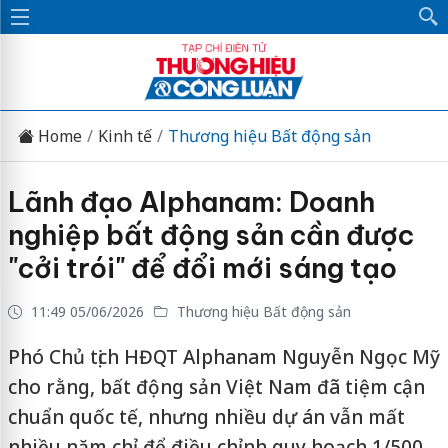
Home
Kinh tế
Thương hiệu Bất động sản
Lãnh đạo Alphanam: Doanh
nghiệp bất động sản cần được
"cởi trói" để đổi mới sáng tạo
11:49 05/06/2026
Thương hiệu Bất động sản
Phó Chủ tịch HĐQT Alphanam Nguyễn Ngọc Mỹ
cho rằng, bất động sản Việt Nam đã tiệm cận
chuẩn quốc tế, nhưng nhiều dự án vẫn mất
nhiều năm chỉ để điều chỉnh quy hoạch 1/500,