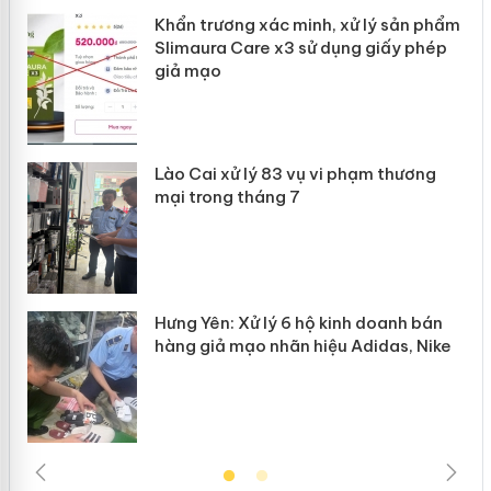
ản
Khẩn trương xác minh, xử lý sản phẩm
Slimaura Care x3 sử dụng giấy phép
giả mạo
 án
Lào Cai xử lý 83 vụ vi phạm thương
n
mại trong tháng 7
Hưng Yên: Xử lý 6 hộ kinh doanh bán
hàng giả mạo nhãn hiệu Adidas, Nike