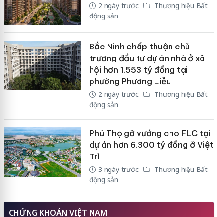
2 ngày trước
Thương hiệu Bất
động sản
Bắc Ninh chấp thuận chủ
trương đầu tư dự án nhà ở xã
hội hơn 1.553 tỷ đồng tại
phường Phương Liễu
2 ngày trước
Thương hiệu Bất
động sản
Phú Thọ gỡ vướng cho FLC tại
dự án hơn 6.300 tỷ đồng ở Việt
Trì
3 ngày trước
Thương hiệu Bất
động sản
CHỨNG KHOÁN VIỆT NAM