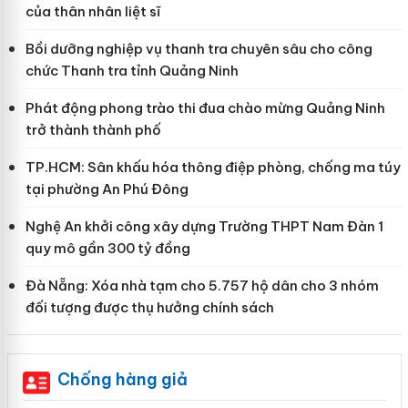
của thân nhân liệt sĩ
Bồi dưỡng nghiệp vụ thanh tra chuyên sâu cho công
chức Thanh tra tỉnh Quảng Ninh
Phát động phong trào thi đua chào mừng Quảng Ninh
trở thành thành phố
TP.HCM: Sân khấu hóa thông điệp phòng, chống ma túy
tại phường An Phú Đông
Nghệ An khởi công xây dựng Trường THPT Nam Đàn 1
quy mô gần 300 tỷ đồng
Đà Nẵng: Xóa nhà tạm cho 5.757 hộ dân cho 3 nhóm
đối tượng được thụ hưởng chính sách
Chống hàng giả