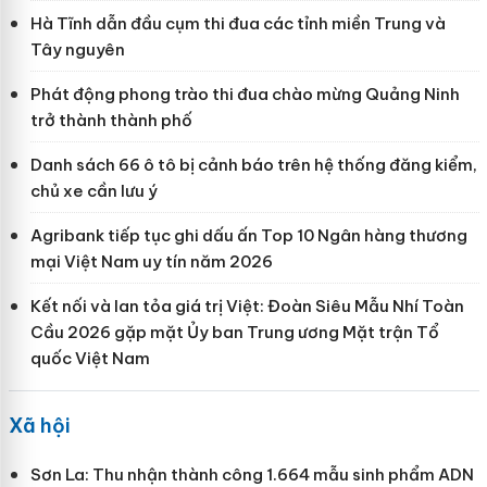
Hà Tĩnh dẫn đầu cụm thi đua các tỉnh miền Trung và
Tây nguyên
Phát động phong trào thi đua chào mừng Quảng Ninh
trở thành thành phố
Danh sách 66 ô tô bị cảnh báo trên hệ thống đăng kiểm,
chủ xe cần lưu ý
Agribank tiếp tục ghi dấu ấn Top 10 Ngân hàng thương
mại Việt Nam uy tín năm 2026
Kết nối và lan tỏa giá trị Việt: Đoàn Siêu Mẫu Nhí Toàn
Cầu 2026 gặp mặt Ủy ban Trung ương Mặt trận Tổ
quốc Việt Nam
Xã hội
Sơn La: Thu nhận thành công 1.664 mẫu sinh phẩm ADN