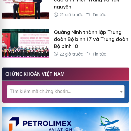
nguyên
21 giờ trước
Tin tức
Quảng Ninh thành lập Trung
đoàn Bộ binh 17 và Trung đoàn
Bộ binh 18
22 giờ trước
Tin tức
CHỨNG KHOÁN VIỆT NAM
Tìm kiếm mã chứng khoán...