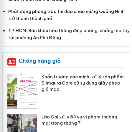
Phát động phong trào thi đua chào mừng Quảng Ninh
trở thành thành phố
TP.HCM: Sân khấu hóa thông điệp phòng, chống ma túy
tại phường An Phú Đông
Chống hàng giả
ản
Khẩn trương xác minh, xử lý sản phẩm
Slimaura Care x3 sử dụng giấy phép
giả mạo
 án
Lào Cai xử lý 83 vụ vi phạm thương
n
mại trong tháng 7