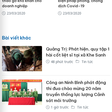
tháo gỡ khó khăn cho
biện pháp phòng, chống
doanh nghiệp
dịch Covid-19
23/03/2020
23/03/2020
Bài viết khác
Quảng Trị: Phát hiện, quy tập 1
hài cốt liệt sĩ tại xã Khe Sanh
48 phút trước
Tin tức
Công an Ninh Bình phát động
thi đua chào mừng 20 năm
truyền thống lực lượng Cảnh
sát môi trường
1 giờ trước
Tin tức