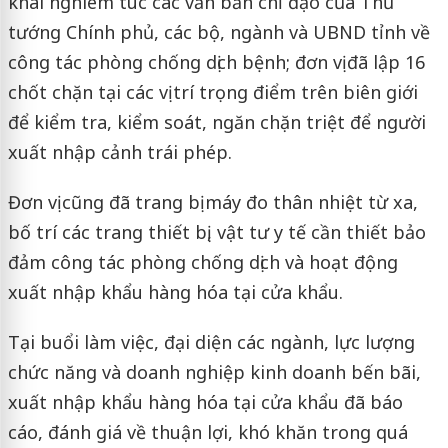
khai nghiêm túc các văn bản chỉ đạo của Thủ
tướng Chính phủ, các bộ, ngành và UBND tỉnh về
công tác phòng chống dịch bệnh; đơn vị đã lập 16
chốt chặn tại các vị trí trọng điểm trên biên giới
để kiểm tra, kiểm soát, ngăn chặn triệt để người
xuất nhập cảnh trái phép.
Đơn vị cũng đã trang bị máy đo thân nhiệt từ xa,
bố trí các trang thiết bị, vật tư y tế cần thiết bảo
đảm công tác phòng chống dịch và hoạt động
xuất nhập khẩu hàng hóa tại cửa khẩu.
Tại buổi làm việc, đại diện các ngành, lực lượng
chức năng và doanh nghiệp kinh doanh bến bãi,
xuất nhập khẩu hàng hóa tại cửa khẩu đã báo
cáo, đánh giá về thuận lợi, khó khăn trong quá