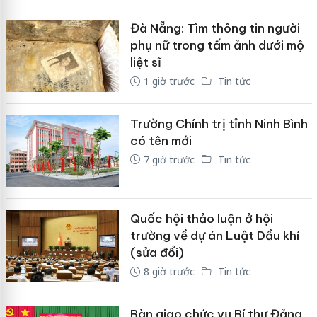
Đà Nẵng: Tìm thông tin người
phụ nữ trong tấm ảnh dưới mộ
liệt sĩ
1 giờ trước
Tin tức
Trường Chính trị tỉnh Ninh Bình
có tên mới
7 giờ trước
Tin tức
Quốc hội thảo luận ở hội
trường về dự án Luật Dầu khí
(sửa đổi)
8 giờ trước
Tin tức
Bàn giao chức vụ Bí thư Đảng