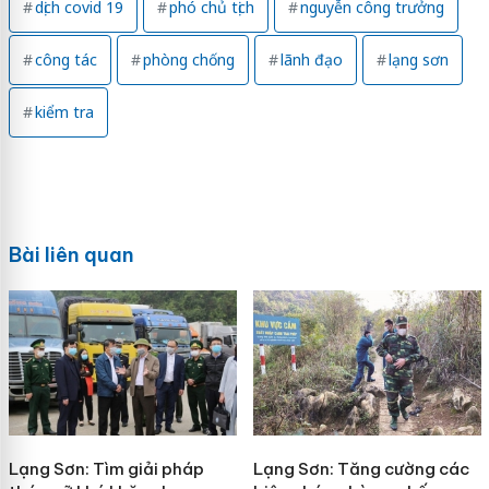
dịch covid 19
phó chủ tịch
nguyễn công trưởng
công tác
phòng chống
lãnh đạo
lạng sơn
kiểm tra
Bài liên quan
Lạng Sơn: Tìm giải pháp
Lạng Sơn: Tăng cường các