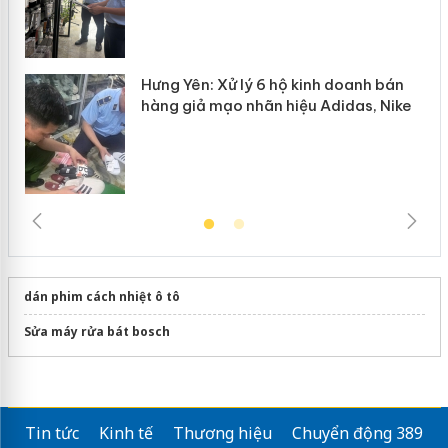
Hưng Yên: Xử lý 6 hộ kinh doanh bán
hàng giả mạo nhãn hiệu Adidas, Nike
dán phim cách nhiệt ô tô
Sửa máy rửa bát bosch
Tin tức
Kinh tế
Thương hiệu
Chuyển động 389