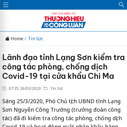
Home
Tin tức
Lãnh đạo tỉnh Lạng Sơn kiểm tra
công tác phòng, chống dịch
Covid-19 tại cửa khẩu Chi Ma
07:35 26/03/2020
Tin tức
Sáng 25/3/2020, Phó Chủ tịch UBND tỉnh Lạng
Sơn Nguyễn Công Trưởng (trưởng đoàn công
tác) đã đi kiểm tra công tác phòng, chống dịch
Covid-19 và hoạt động xuất nhập khẩu hàng