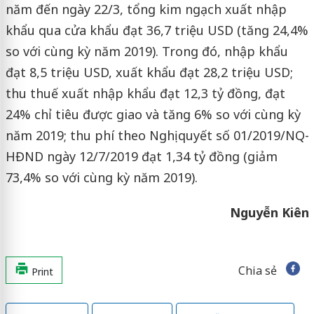
năm đến ngày 22/3, tổng kim ngạch xuất nhập
khẩu qua cửa khẩu đạt 36,7 triệu USD (tăng 24,4%
so với cùng kỳ năm 2019). Trong đó, nhập khẩu
đạt 8,5 triệu USD, xuất khẩu đạt 28,2 triệu USD;
thu thuế xuất nhập khẩu đạt 12,3 tỷ đồng, đạt
24% chỉ tiêu được giao và tăng 6% so với cùng kỳ
năm 2019; thu phí theo Nghị quyết số 01/2019/NQ-
HĐND ngày 12/7/2019 đạt 1,34 tỷ đồng (giảm
73,4% so với cùng kỳ năm 2019).
Nguyễn Kiên
Chia sẻ
Print