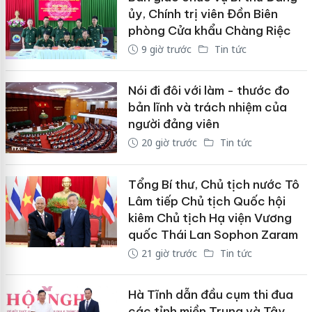
ủy, Chính trị viên Đồn Biên
phòng Cửa khẩu Chàng Riệc
9 giờ trước
Tin tức
Nói đi đôi với làm - thước đo
bản lĩnh và trách nhiệm của
người đảng viên
20 giờ trước
Tin tức
Tổng Bí thư, Chủ tịch nước Tô
Lâm tiếp Chủ tịch Quốc hội
kiêm Chủ tịch Hạ viện Vương
quốc Thái Lan Sophon Zaram
21 giờ trước
Tin tức
Hà Tĩnh dẫn đầu cụm thi đua
các tỉnh miền Trung và Tây