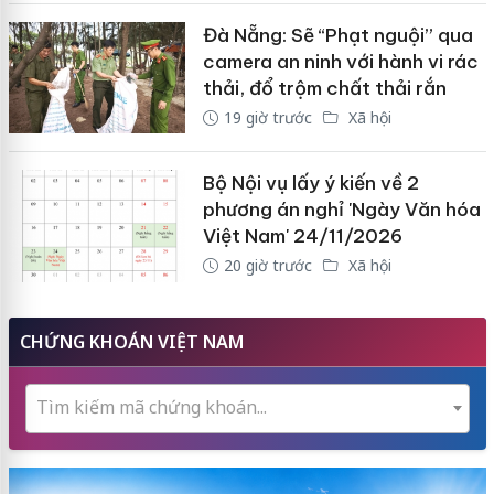
Đà Nẵng: Sẽ “Phạt nguội” qua
camera an ninh với hành vi rác
thải, đổ trộm chất thải rắn
19 giờ trước
Xã hội
Bộ Nội vụ lấy ý kiến về 2
phương án nghỉ 'Ngày Văn hóa
Việt Nam' 24/11/2026
20 giờ trước
Xã hội
CHỨNG KHOÁN VIỆT NAM
Tìm kiếm mã chứng khoán...