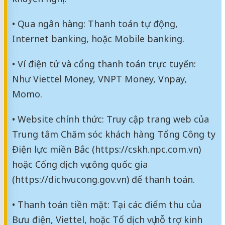
• Qua ngân hàng: Thanh toán tự động,
Internet banking, hoặc Mobile banking.
• Ví điện tử và cổng thanh toán trực tuyến:
Như Viettel Money, VNPT Money, Vnpay,
Momo.
• Website chính thức: Truy cập trang web của
Trung tâm Chăm sóc khách hàng Tổng Công ty
Điện lực miền Bắc (https://cskh.npc.com.vn)
hoặc Cổng dịch vụ công quốc gia
(https://dichvucong.gov.vn) để thanh toán.
• Thanh toán tiền mặt: Tại các điểm thu của
Bưu điện, Viettel, hoặc Tổ dịch vụ hỗ trợ kinh