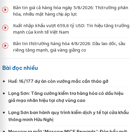
Bản tin giá cả hàng hóa ngày 5/8/2026: Thị trường phân
hóa, nhiều mặt hàng chịu áp lực
Xuất nhập khẩu vượt 659,6 tỷ USD: Tín hiệu tăng trưởng
mạnh của kinh tế Việt Nam
Bản tin thị trường hàng hóa 4/8/2026: Dầu lao dốc, sầu
riêng tăng mạnh, giá vàng giằng co
Bài đọc nhiều
Huế: 16/177 dự án còn vướng mắc cần tháo gỡ
Lạng Sơn: Tăng cường kiểm tra hàng hóa có dấu hiệu
giả mạo nhãn hiệu tại chợ vùng cao
Lạng Sơn ban hành quy trình kiểm dịch y tế tại cửa khẩu
thông minh Hữu Nghị
Moscow ra mắt “Moscow MICE Rewards”: Đòn bẩy mới