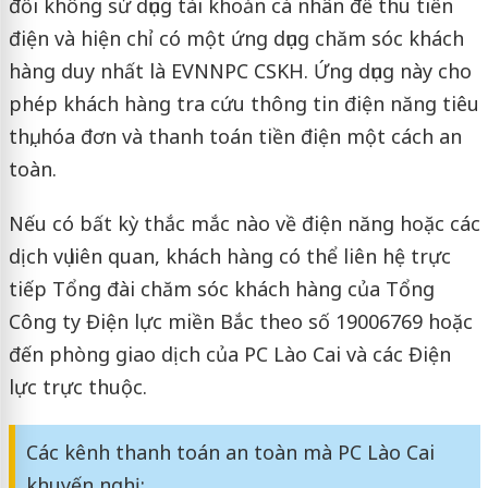
đối không sử dụng tài khoản cá nhân để thu tiền
điện và hiện chỉ có một ứng dụng chăm sóc khách
hàng duy nhất là EVNNPC CSKH. Ứng dụng này cho
phép khách hàng tra cứu thông tin điện năng tiêu
thụ, hóa đơn và thanh toán tiền điện một cách an
toàn.
Nếu có bất kỳ thắc mắc nào về điện năng hoặc các
dịch vụ liên quan, khách hàng có thể liên hệ trực
tiếp Tổng đài chăm sóc khách hàng của Tổng
Công ty Điện lực miền Bắc theo số 19006769 hoặc
đến phòng giao dịch của PC Lào Cai và các Điện
lực trực thuộc.
Các kênh thanh toán an toàn mà PC Lào Cai
khuyến nghị: