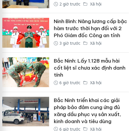
2 giờ trước
Xã hội
Ninh Bình: Nâng lương cấp bậc
hàm trước thời hạn đối với 2
Phó Giám đốc Công an tỉnh
3 giờ trước
Xã hội
Bắc Ninh: Lấy 1.128 mẫu hài
cốt liệt sĩ chưa xác định danh
tính
6 giờ trước
Xã hội
Bắc Ninh triển khai các giải
pháp bảo đảm cung ứng đủ
xăng dầu phục vụ sản xuất,
kinh doanh và tiêu dùng
6 giờ trước
Xã hội