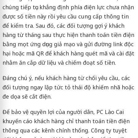
chúng tiếp tục khẳng định phía điện lực chưa nhận
được số tiền này rồi yêu cầu cung cấp thông tin
để kiểm tra. Sau đó, các đối tượng gợi ý khách
hàng từ tháng sau thực hiện thanh toán tiền điện
bằng mọt ứng dụng giả mạo và gửi đường link độc
hại hoặc mã QR để khách hàng quét mã và cài đặt
nhằm ăn cắp dữ liệu và chiếm đoạt số tiền.
Đáng chú ý, nếu khách hàng từ chối yêu cầu, các
đối tượng ngay lập tức tỏ thái độ khiếm nhã hoặc
đe dọa sẽ cắt điện.
Để bảo vệ quyền lợi của người dân, PC Lào Cai
khuyến cáo khách hàng chỉ thanh toán tiền điện
thông qua các kênh chính thống. Công ty tuyệt