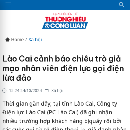
Home
Xã hội
Lào Cai cảnh báo chiêu trò giả
mạo nhân viên điện lực gọi điện
lừa đảo
15:24 24/10/2024
Xã hội
Thời gian gần đây, tại tỉnh Lào Cai, Công ty
Điện lực Lào Cai (PC Lào Cai) đã ghi nhận
nhiều trường hợp khách hàng bị quấy rối bởi
các cuộc gọi từ số điện thoại lạ, giả danh nhân