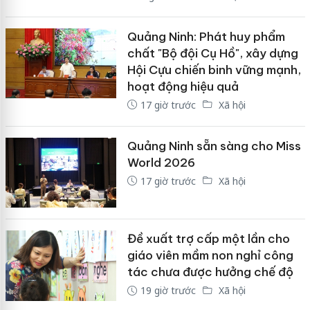
Quảng Ninh: Phát huy phẩm
chất "Bộ đội Cụ Hồ", xây dựng
Hội Cựu chiến binh vững mạnh,
hoạt động hiệu quả
17 giờ trước
Xã hội
Quảng Ninh sẵn sàng cho Miss
World 2026
17 giờ trước
Xã hội
Đề xuất trợ cấp một lần cho
giáo viên mầm non nghỉ công
tác chưa được hưởng chế độ
19 giờ trước
Xã hội