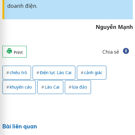
doanh điện.
Nguyễn Mạnh
Chia sẻ
Print
chiêu trò
Điện lực Lào Cai
cảnh giác
khuyến cáo
Lào Cai
lừa đảo
Bài liên quan