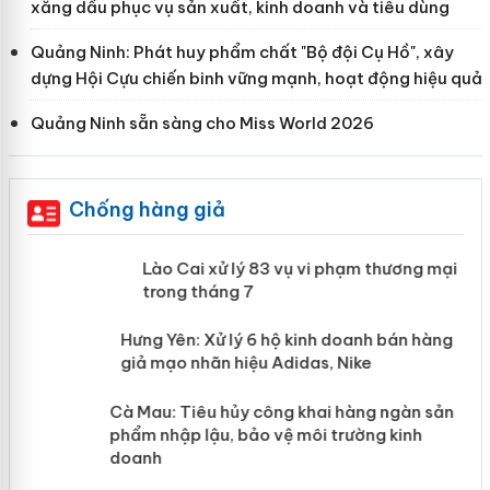
xăng dầu phục vụ sản xuất, kinh doanh và tiêu dùng
Quảng Ninh: Phát huy phẩm chất "Bộ đội Cụ Hồ", xây
dựng Hội Cựu chiến binh vững mạnh, hoạt động hiệu quả
Quảng Ninh sẵn sàng cho Miss World 2026
Chống hàng giả
 án
Lào Cai xử lý 83 vụ vi phạm thương
mại trong tháng 7
n
y
Hưng Yên: Xử lý 6 hộ kinh doanh bán
hàng giả mạo nhãn hiệu Adidas, Nike