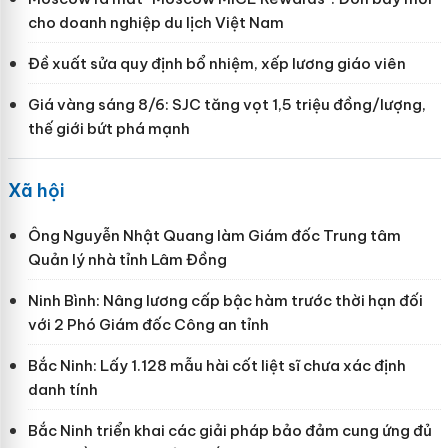
cho doanh nghiệp du lịch Việt Nam
Đề xuất sửa quy định bổ nhiệm, xếp lương giáo viên
Giá vàng sáng 8/6: SJC tăng vọt 1,5 triệu đồng/lượng,
thế giới bứt phá mạnh
Xã hội
Ông Nguyễn Nhật Quang làm Giám đốc Trung tâm
Quản lý nhà tỉnh Lâm Đồng
Ninh Bình: Nâng lương cấp bậc hàm trước thời hạn đối
với 2 Phó Giám đốc Công an tỉnh
Bắc Ninh: Lấy 1.128 mẫu hài cốt liệt sĩ chưa xác định
danh tính
Bắc Ninh triển khai các giải pháp bảo đảm cung ứng đủ