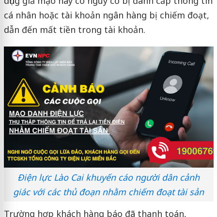
dụng giả mạo này có nguy cơ bị đánh cắp thông tin
cá nhân hoặc tài khoản ngân hàng bị chiếm đoạt,
dẫn đến mất tiền trong tài khoản.
Điện lực Lào Cai khuyến cáo người dân cảnh
giác với các thủ đoạn nhằm chiếm đoạt tài sản
Trường hợp khách hàng báo đã thanh toán,