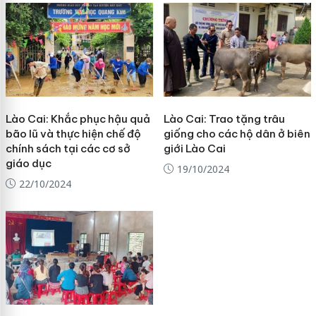
Lào Cai: Khắc phục hậu quả
Lào Cai: Trao tặng trâu
bão lũ và thực hiện chế độ
giống cho các hộ dân ở biên
chính sách tại các cơ sở
giới Lào Cai
giáo dục
19/10/2024
22/10/2024