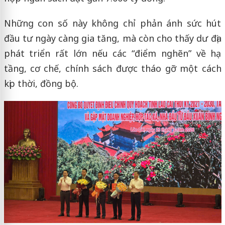
Những con số này không chỉ phản ánh sức hút
đầu tư ngày càng gia tăng, mà còn cho thấy dư địa
phát triển rất lớn nếu các “điểm nghẽn” về hạ
tầng, cơ chế, chính sách được tháo gỡ một cách
kịp thời, đồng bộ.