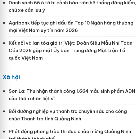
Danh sách 66 ô tô bị cảnh báo trên hệ thống đăng kiểm,
chủ xe cần lưu ý
Agribank tiếp tục ghi dấu ấn Top 10 Ngân hàng thương
mại Việt Nam uy tín năm 2026
Kết nối và lan tỏa giá trị Việt: Đoàn Siêu Mẫu Nhí Toàn
Cầu 2026 gặp mặt Ủy ban Trung ương Mặt trận Tổ
quốc Việt Nam
Xã hội
Sơn La: Thu nhận thành công 1.664 mẫu sinh phẩm ADN
của thân nhân liệt sĩ
Bồi dưỡng nghiệp vụ thanh tra chuyên sâu cho công
chức Thanh tra tỉnh Quảng Ninh
Phát động phong trào thi đua chào mừng Quảng Ninh
trở thành thành phố