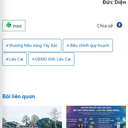
Đức Diện
Chia sẻ
Print
thương hiệu vùng Tây Bắc
điều chỉnh quy hoạch
Lào Cai
UBND tỉnh Lào Cai
Bài liên quan