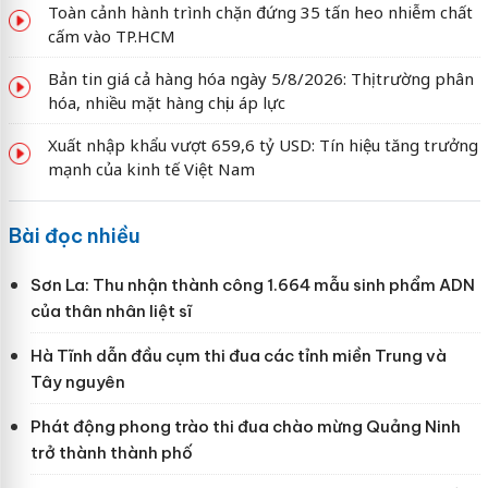
Toàn cảnh hành trình chặn đứng 35 tấn heo nhiễm chất
cấm vào TP.HCM
Bản tin giá cả hàng hóa ngày 5/8/2026: Thị trường phân
hóa, nhiều mặt hàng chịu áp lực
Xuất nhập khẩu vượt 659,6 tỷ USD: Tín hiệu tăng trưởng
mạnh của kinh tế Việt Nam
Bài đọc nhiều
Sơn La: Thu nhận thành công 1.664 mẫu sinh phẩm ADN
của thân nhân liệt sĩ
Hà Tĩnh dẫn đầu cụm thi đua các tỉnh miền Trung và
Tây nguyên
Phát động phong trào thi đua chào mừng Quảng Ninh
trở thành thành phố