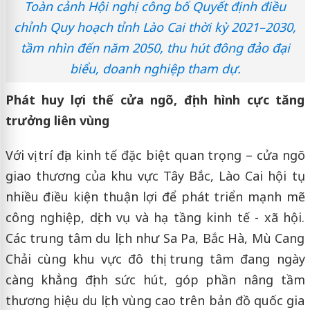
Toàn cảnh Hội nghị công bố Quyết định điều
chỉnh Quy hoạch tỉnh Lào Cai thời kỳ 2021–2030,
tầm nhìn đến năm 2050, thu hút đông đảo đại
biểu, doanh nghiệp tham dự.
Phát huy lợi thế cửa ngõ, định hình cực tăng
trưởng liên vùng
Với vị trí địa kinh tế đặc biệt quan trọng – cửa ngõ
giao thương của khu vực Tây Bắc, Lào Cai hội tụ
nhiều điều kiện thuận lợi để phát triển mạnh mẽ
công nghiệp, dịch vụ và hạ tầng kinh tế - xã hội.
Các trung tâm du lịch như Sa Pa, Bắc Hà, Mù Cang
Chải cùng khu vực đô thị trung tâm đang ngày
càng khẳng định sức hút, góp phần nâng tầm
thương hiệu du lịch vùng cao trên bản đồ quốc gia