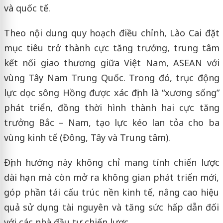
và quốc tế.
Theo nội dung quy hoạch điều chỉnh, Lào Cai đặt
mục tiêu trở thành cực tăng trưởng, trung tâm
kết nối giao thương giữa Việt Nam, ASEAN với
vùng Tây Nam Trung Quốc. Trong đó, trục động
lực dọc sông Hồng được xác định là “xương sống”
phát triển, đồng thời hình thành hai cực tăng
trưởng Bắc – Nam, tạo lực kéo lan tỏa cho ba
vùng kinh tế (Đông, Tây và Trung tâm).
Định hướng này không chỉ mang tính chiến lược
dài hạn mà còn mở ra không gian phát triển mới,
góp phần tái cấu trúc nền kinh tế, nâng cao hiệu
quả sử dụng tài nguyên và tăng sức hấp dẫn đối
với các nhà đầu tư chiến lược.