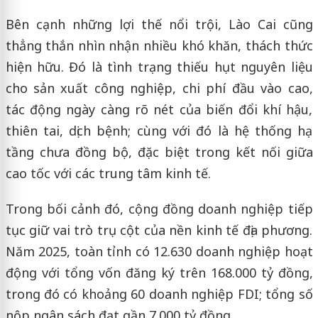
Bên cạnh những lợi thế nổi trội, Lào Cai cũng
thẳng thắn nhìn nhận nhiều khó khăn, thách thức
hiện hữu. Đó là tình trạng thiếu hụt nguyên liệu
cho sản xuất công nghiệp, chi phí đầu vào cao,
tác động ngày càng rõ nét của biến đổi khí hậu,
thiên tai, dịch bệnh; cùng với đó là hệ thống hạ
tầng chưa đồng bộ, đặc biệt trong kết nối giữa
cao tốc với các trung tâm kinh tế.
Trong bối cảnh đó, cộng đồng doanh nghiệp tiếp
tục giữ vai trò trụ cột của nền kinh tế địa phương.
Năm 2025, toàn tỉnh có 12.630 doanh nghiệp hoạt
động với tổng vốn đăng ký trên 168.000 tỷ đồng,
trong đó có khoảng 60 doanh nghiệp FDI; tổng số
nộp ngân sách đạt gần 7.000 tỷ đồng.