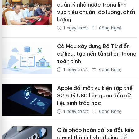
quản lý nhà nước trong lĩnh
vực tiêu chuẩn, đo lường, chất
lượng
1 ngày trước
Công Nghệ
Cà Mau xây dựng Bộ Từ điển
dữ liệu, tạo nền tảng liên thông
toàn tỉnh
1 ngày trước
Công Nghệ
Apple đối mặt vụ kiện tập thể
32,5 tỷ USD liên quan đến dữ
liệu sinh trắc học
1 ngày trước
Công Nghệ
Giải pháp hoán cải xe đầu kéo
diesel thành hybrid giúp tiết