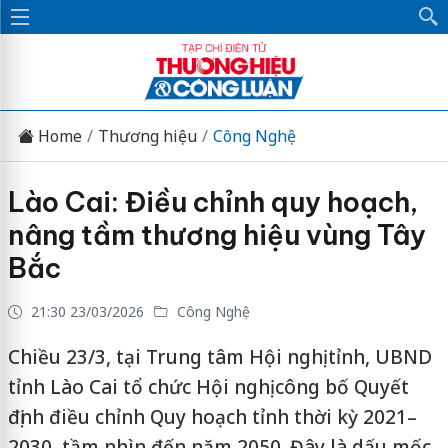
Home
Thương hiệu
Công Nghệ
Lào Cai: Điều chỉnh quy hoạch,
nâng tầm thương hiệu vùng Tây
Bắc
21:30 23/03/2026
Công Nghệ
Chiều 23/3, tại Trung tâm Hội nghị tỉnh, UBND
tỉnh Lào Cai tổ chức Hội nghị công bố Quyết
định điều chỉnh Quy hoạch tỉnh thời kỳ 2021–
2030, tầm nhìn đến năm 2050. Đây là dấu mốc