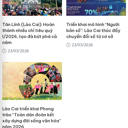
Tân Lĩnh (Lào Cai): Hoàn
Triển khai mô hình “Người
thành nhiều chỉ tiêu quý
bản số”: Lào Cai thúc đẩy
I/2026, tạo đà bứt phá cả
chuyển đổi số từ cơ sở
năm
23/03/2026
23/03/2026
Lào Cai triển khai Phong
trào “Toàn dân đoàn kết
xây dựng đời sống văn hóa”
năm 2026