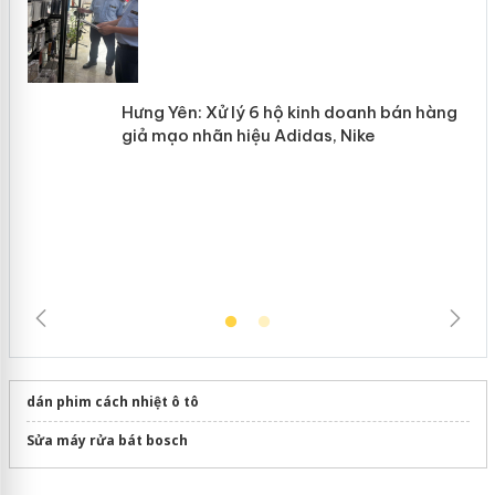
Lào Cai xử lý 83 vụ vi phạm thương
n
mại trong tháng 7
Hưng Yên: Xử lý 6 hộ kinh doanh bán
hàng giả mạo nhãn hiệu Adidas, Nike
dán phim cách nhiệt ô tô
Sửa máy rửa bát bosch