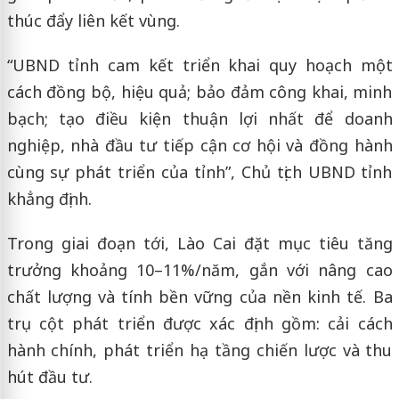
thúc đẩy liên kết vùng.
“UBND tỉnh cam kết triển khai quy hoạch một
cách đồng bộ, hiệu quả; bảo đảm công khai, minh
bạch; tạo điều kiện thuận lợi nhất để doanh
nghiệp, nhà đầu tư tiếp cận cơ hội và đồng hành
cùng sự phát triển của tỉnh”, Chủ tịch UBND tỉnh
khẳng định.
Trong giai đoạn tới, Lào Cai đặt mục tiêu tăng
trưởng khoảng 10–11%/năm, gắn với nâng cao
chất lượng và tính bền vững của nền kinh tế. Ba
trụ cột phát triển được xác định gồm: cải cách
hành chính, phát triển hạ tầng chiến lược và thu
hút đầu tư.