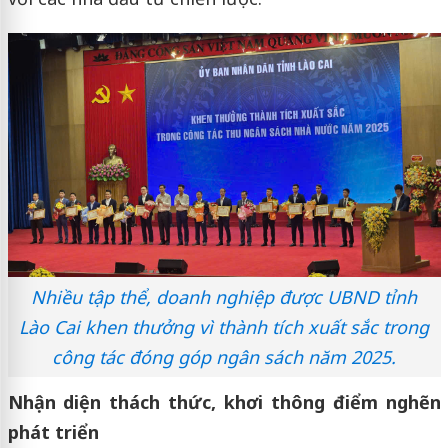
Nhiều tập thể, doanh nghiệp được UBND tỉnh
Lào Cai khen thưởng vì thành tích xuất sắc trong
công tác đóng góp ngân sách năm 2025.
Nhận diện thách thức, khơi thông điểm nghẽn
phát triển