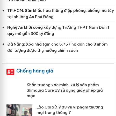
TP.HCM: Sân khấu hóa thông điệp phòng, chống ma túy
tại phường An Phú Đông
Nghệ An khởi công xây dựng Trường THPT Nam Đàn 1
quy mô gần 300 tỷ đồng
Đà Nẵng: Xóa nhà tạm cho 5.757 hộ dân cho 3 nhóm
đối tượng được thụ hưởng chính sách
Chống hàng giả
ản
Khẩn trương xác minh, xử lý sản phẩm
Slimaura Care x3 sử dụng giấy phép
giả mạo
 án