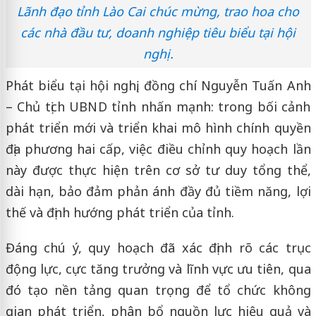
Lãnh đạo tỉnh Lào Cai chúc mừng, trao hoa cho
các nhà đầu tư, doanh nghiệp tiêu biểu tại hội
nghị.
Phát biểu tại hội nghị, đồng chí Nguyễn Tuấn Anh
– Chủ tịch UBND tỉnh nhấn mạnh: trong bối cảnh
phát triển mới và triển khai mô hình chính quyền
địa phương hai cấp, việc điều chỉnh quy hoạch lần
này được thực hiện trên cơ sở tư duy tổng thể,
dài hạn, bảo đảm phản ánh đầy đủ tiềm năng, lợi
thế và định hướng phát triển của tỉnh.
Đáng chú ý, quy hoạch đã xác định rõ các trục
động lực, cực tăng trưởng và lĩnh vực ưu tiên, qua
đó tạo nền tảng quan trọng để tổ chức không
gian phát triển, phân bổ nguồn lực hiệu quả và