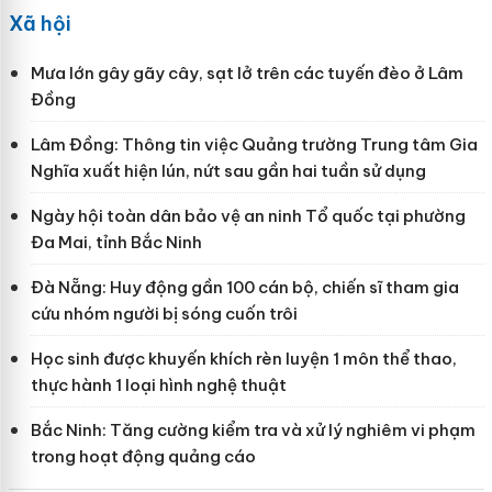
Xã hội
Mưa lớn gây gãy cây, sạt lở trên các tuyến đèo ở Lâm
Đồng
Lâm Đồng: Thông tin việc Quảng trường Trung tâm Gia
Nghĩa xuất hiện lún, nứt sau gần hai tuần sử dụng
Ngày hội toàn dân bảo vệ an ninh Tổ quốc tại phường
Đa Mai, tỉnh Bắc Ninh
Đà Nẵng: Huy động gần 100 cán bộ, chiến sĩ tham gia
cứu nhóm người bị sóng cuốn trôi
Học sinh được khuyến khích rèn luyện 1 môn thể thao,
thực hành 1 loại hình nghệ thuật
Bắc Ninh: Tăng cường kiểm tra và xử lý nghiêm vi phạm
trong hoạt động quảng cáo