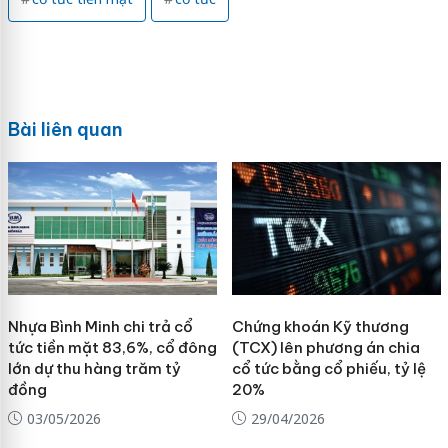
Bài liên quan
Nhựa Bình Minh chi trả cổ
Chứng khoán Kỹ thương
tức tiền mặt 83,6%, cổ đông
(TCX) lên phương án chia
lớn dự thu hàng trăm tỷ
cổ tức bằng cổ phiếu, tỷ lệ
đồng
20%
03/05/2026
29/04/2026