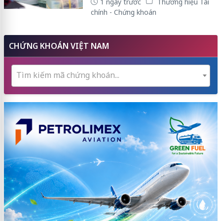
1 ngày trước
Thương hiệu Tài
chính - Chứng khoán
CHỨNG KHOÁN VIỆT NAM
Tìm kiếm mã chứng khoán...