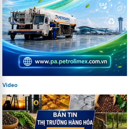
Video