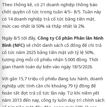
Theo thống kê, có 21 doanh nghiệp thông báo
chốt quyền cổ tức trong tuần 4/5– 8/5. Tuần này
có 14 doanh nghiệp trả cổ tức bằng tiền mặt,
mức cao nhất là 50% và thấp nhất là 2%.
Ngày 8/5 tới đây,
Công ty Cổ phần Phân lân Ninh
Bình (NFC)
sẽ chốt danh sách cổ đông để chi trả
cổ tức năm 2025 bằng tiền mặt với tỷ lệ 50%,
tương ứng mỗi cổ phiếu nhận 5.000 đồng. Thời
gian thanh toán dự kiến vào ngày 18/5/2026.
Với gần 15,7 triệu cổ phiếu đang lưu hành, doanh
nghiệp ước tính cần chi khoảng 79 tỷ đồng để
hoàn tất đợt trả cổ tức lần này. Từ khi niêm yết
năm 2013 đến nay, công ty luôn duy trì chính sách