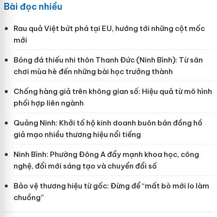
Bài đọc nhiều
Rau quả Việt bứt phá tại EU, hướng tới những cột mốc
mới
Bóng đá thiếu nhi thôn Thanh Đức (Ninh Bình): Từ sân
chơi mùa hè đến những bài học trưởng thành
Chống hàng giả trên không gian số: Hiệu quả từ mô hình
phối hợp liên ngành
Quảng Ninh: Khởi tố hộ kinh doanh buôn bán đồng hồ
giả mạo nhiều thương hiệu nổi tiếng
Ninh Bình: Phường Đông A đẩy mạnh khoa học, công
nghệ, đổi mới sáng tạo và chuyển đổi số
Bảo vệ thương hiệu từ gốc: Đừng để “mất bò mới lo làm
chuồng”