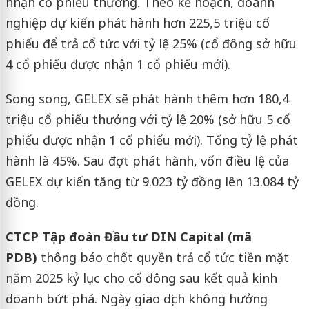
nhận cổ phiếu thưởng. Theo kế hoạch, doanh
nghiệp dự kiến phát hành hơn 225,5 triệu cổ
phiếu để trả cổ tức với tỷ lệ 25% (cổ đông sở hữu
4 cổ phiếu được nhận 1 cổ phiếu mới).
Song song, GELEX sẽ phát hành thêm hơn 180,4
triệu cổ phiếu thưởng với tỷ lệ 20% (sở hữu 5 cổ
phiếu được nhận 1 cổ phiếu mới). Tổng tỷ lệ phát
hành là 45%. Sau đợt phát hành, vốn điều lệ của
GELEX dự kiến tăng từ 9.023 tỷ đồng lên 13.084 tỷ
đồng.
CTCP Tập đoàn Đầu tư DIN Capital (mã
PDB)
thông báo chốt quyền trả cổ tức tiền mặt
năm 2025 kỷ lục cho cổ đông sau kết quả kinh
doanh bứt phá. Ngày giao dịch không hưởng