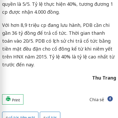
quyền là 5/5. Tỷ lệ thực hiện 40%, tương đương 1
cp được nhận 4.000 đồng.
Với hơn 8,9 triệu cp đang lưu hành, PDB cần chi
gần 36 tỷ đồng để trả cổ tức. Thời gian thanh
toán vào 20/5. PDB có lịch sử chi trả cổ tức bằng
tiền mặt đều đặn cho cổ đông kể từ khi niêm yết
trên HNX năm 2015. Tỷ lệ 40% là tỷ lệ cao nhất từ
trước đến nay.
Thu Trang
Chia sẻ
Print
cổ tức tiền mặt
cổ tức