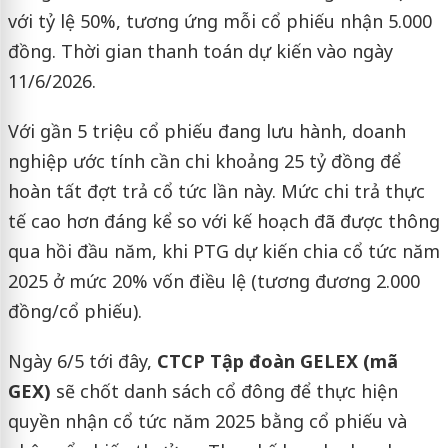
với tỷ lệ 50%, tương ứng mỗi cổ phiếu nhận 5.000
đồng. Thời gian thanh toán dự kiến vào ngày
11/6/2026.
Với gần 5 triệu cổ phiếu đang lưu hành, doanh
nghiệp ước tính cần chi khoảng 25 tỷ đồng để
hoàn tất đợt trả cổ tức lần này. Mức chi trả thực
tế cao hơn đáng kể so với kế hoạch đã được thông
qua hồi đầu năm, khi PTG dự kiến chia cổ tức năm
2025 ở mức 20% vốn điều lệ (tương đương 2.000
đồng/cổ phiếu).
Ngày 6/5 tới đây,
CTCP Tập đoàn GELEX (mã
GEX)
sẽ chốt danh sách cổ đông để thực hiện
quyền nhận cổ tức năm 2025 bằng cổ phiếu và