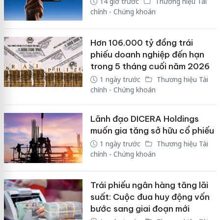
14 giờ trước
Thương hiệu Tài
chính - Chứng khoán
Hơn 106.000 tỷ đồng trái
phiếu doanh nghiệp đến hạn
trong 5 tháng cuối năm 2026
1 ngày trước
Thương hiệu Tài
chính - Chứng khoán
Lãnh đạo DICERA Holdings
muốn gia tăng sở hữu cổ phiếu
1 ngày trước
Thương hiệu Tài
chính - Chứng khoán
Trái phiếu ngân hàng tăng lãi
suất: Cuộc đua huy động vốn
bước sang giai đoạn mới