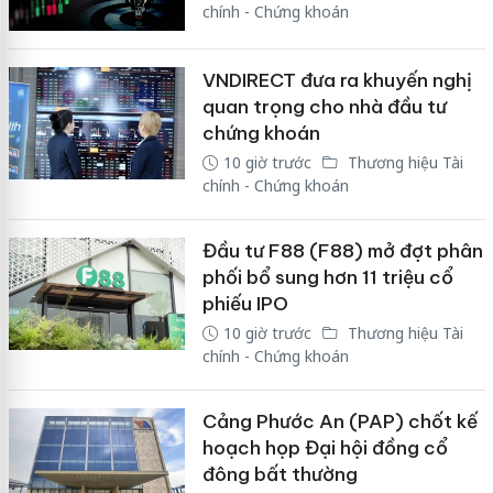
chính - Chứng khoán
VNDIRECT đưa ra khuyến nghị
quan trọng cho nhà đầu tư
chứng khoán
10 giờ trước
Thương hiệu Tài
chính - Chứng khoán
Đầu tư F88 (F88) mở đợt phân
phối bổ sung hơn 11 triệu cổ
phiếu IPO
10 giờ trước
Thương hiệu Tài
chính - Chứng khoán
Cảng Phước An (PAP) chốt kế
hoạch họp Đại hội đồng cổ
đông bất thường