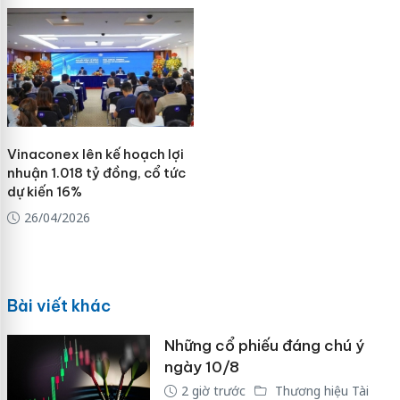
Vinaconex lên kế hoạch lợi
nhuận 1.018 tỷ đồng, cổ tức
dự kiến 16%
26/04/2026
Bài viết khác
Những cổ phiếu đáng chú ý
ngày 10/8
2 giờ trước
Thương hiệu Tài