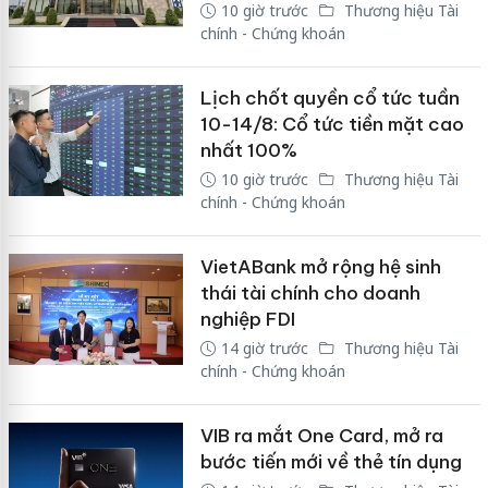
10 giờ trước
Thương hiệu Tài
chính - Chứng khoán
Lịch chốt quyền cổ tức tuần
10-14/8: Cổ tức tiền mặt cao
nhất 100%
10 giờ trước
Thương hiệu Tài
chính - Chứng khoán
VietABank mở rộng hệ sinh
thái tài chính cho doanh
nghiệp FDI
14 giờ trước
Thương hiệu Tài
chính - Chứng khoán
VIB ra mắt One Card, mở ra
bước tiến mới về thẻ tín dụng