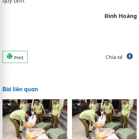
quy định.
Đinh Hoàng
Chia sẻ
Print
Bài liên quan