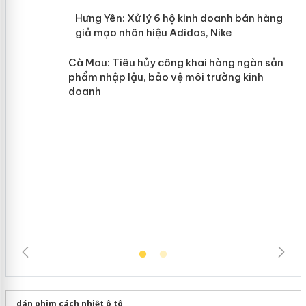
n
y
Hưng Yên: Xử lý 6 hộ kinh doanh bán
hàng giả mạo nhãn hiệu Adidas, Nike
Cà Mau: Tiêu hủy công khai hàng
ngàn sản phẩm nhập lậu, bảo vệ môi
trường kinh doanh
dán phim cách nhiệt ô tô