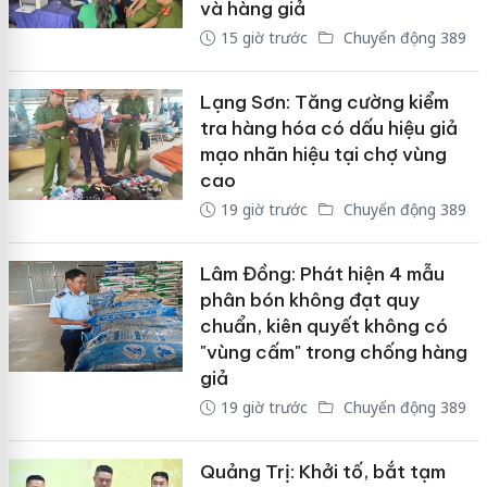
và hàng giả
15 giờ trước
Chuyển động 389
Lạng Sơn: Tăng cường kiểm
tra hàng hóa có dấu hiệu giả
mạo nhãn hiệu tại chợ vùng
cao
19 giờ trước
Chuyển động 389
Lâm Đồng: Phát hiện 4 mẫu
phân bón không đạt quy
chuẩn, kiên quyết không có
"vùng cấm" trong chống hàng
giả
19 giờ trước
Chuyển động 389
Quảng Trị: Khởi tố, bắt tạm