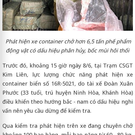
Phát hiện xe container chở hơn 6,5 tấn phế phẩm
động vật có dấu hiệu phân hủy, bốc mùi hôi thối
Trước đó, khoảng 15 giờ ngày 8/6, tại Trạm CSGT
Kim Liên, lực lượng chức năng phát hiện xe
container biển số 16R-5021, do tài xế Đoàn Xuân
Phước (33 tuổi, trú huyện Ninh Hòa, Khánh Hòa)
điều khiển theo hướng bắc - nam có dấu hiệu nghi
vấn nên yêu cầu dừng để kiểm tra.
Qua kiểm tra phát hiện trên xe đang chuyên chở
khoảng 100 bao hàng, mỗi bao nặng từ 60 - 80 kg,