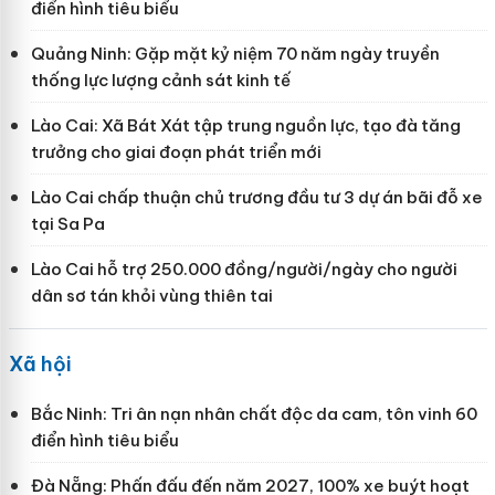
điển hình tiêu biểu
Quảng Ninh: Gặp mặt kỷ niệm 70 năm ngày truyền
thống lực lượng cảnh sát kinh tế
Lào Cai: Xã Bát Xát tập trung nguồn lực, tạo đà tăng
trưởng cho giai đoạn phát triển mới
Lào Cai chấp thuận chủ trương đầu tư 3 dự án bãi đỗ xe
tại Sa Pa
Lào Cai hỗ trợ 250.000 đồng/người/ngày cho người
dân sơ tán khỏi vùng thiên tai
Xã hội
Bắc Ninh: Tri ân nạn nhân chất độc da cam, tôn vinh 60
điển hình tiêu biểu
Đà Nẵng: Phấn đấu đến năm 2027, 100% xe buýt hoạt