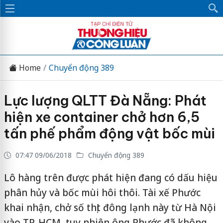
Home
Chuyển động 389
Lực lượng QLTT Đà Nẵng: Phát
hiện xe container chở hơn 6,5
tấn phế phẩm động vật bốc mùi
07:47 09/06/2018
Chuyển động 389
Lô hàng trên được phát hiện đang có dấu hiệu
phân hủy và bốc mùi hôi thôi. Tài xế Phước
khai nhận, chở số thịt đông lạnh này từ Hà Nội
vào TP. HCM, tuy nhiên ông Phước đã không