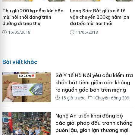
Thu giữ 200 kg nầm lợn bốc
Lạng Sơn: Bắt giữ xe ô tô
mùi hôi thối đang trên
vận chuyển 200kg nầm lợn
đường đi tiêu thụ
đã bốc mùi hôi thối
15/05/2018
11/05/2018
Bài viết khác
Sở Y tế Hà Nội yêu cầu kiểm tra
khẩn bút tiêm giảm cân không
rõ nguồn gốc bán trên mạng
15 giờ trước
Chuyển động 389
Nghệ An triển khai đồng bộ
các giải pháp đấu tranh chống
buôn lậu, gian lận thương mại