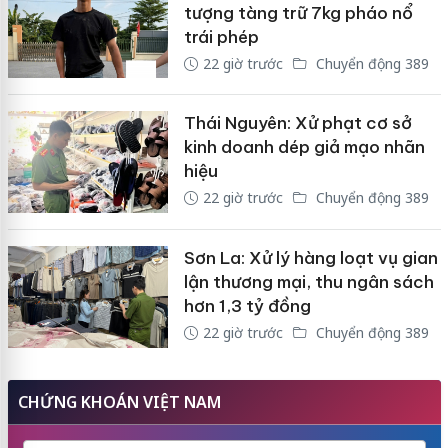
tượng tàng trữ 7kg pháo nổ
trái phép
22 giờ trước
Chuyển động 389
Thái Nguyên: Xử phạt cơ sở
kinh doanh dép giả mạo nhãn
hiệu
22 giờ trước
Chuyển động 389
Sơn La: Xử lý hàng loạt vụ gian
lận thương mại, thu ngân sách
hơn 1,3 tỷ đồng
22 giờ trước
Chuyển động 389
CHỨNG KHOÁN VIỆT NAM