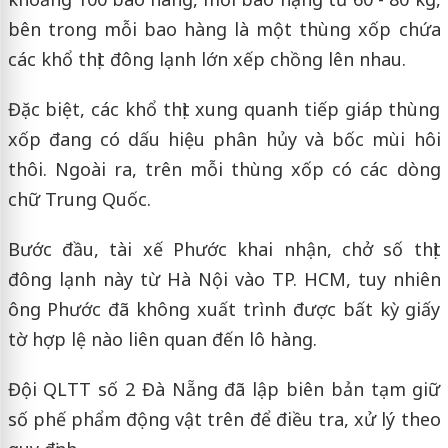
bên trong mỗi bao hàng là một thùng xốp chứa
các khổ thịt đông lạnh lớn xếp chồng lên nhau.
Đặc biệt, các khổ thịt xung quanh tiếp giáp thùng
xốp đang có dấu hiệu phân hủy và bốc mùi hôi
thôi. Ngoài ra, trên mỗi thùng xốp có các dòng
chữ Trung Quốc.
Bước đầu, tài xế Phước khai nhận, chở số thịt
đông lạnh này từ Hà Nội vào TP. HCM, tuy nhiên
ông Phước đã không xuất trình được bất kỳ giấy
tờ hợp lệ nào liên quan đến lô hàng.
Đội QLTT số 2 Đà Nẵng đã lập biên bản tạm giữ
số phế phẩm động vật trên để điều tra, xử lý theo