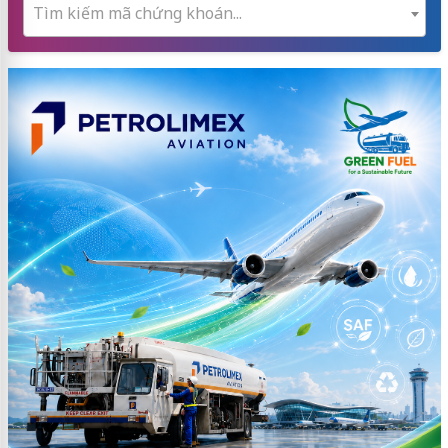
Tìm kiếm mã chứng khoán...