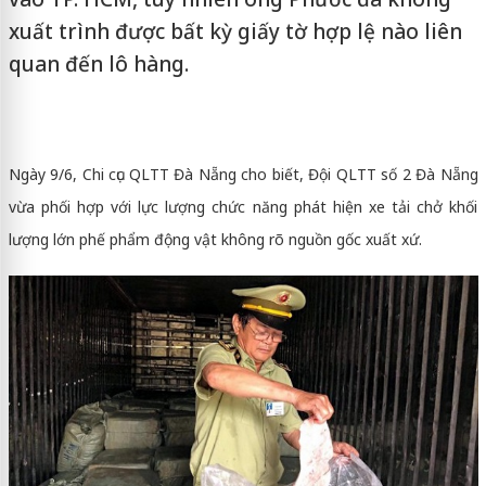
xuất trình được bất kỳ giấy tờ hợp lệ nào liên
quan đến lô hàng.
Ngày 9/6, Chi cục QLTT Đà Nẵng cho biết,
Đội QLTT số 2 Đà Nẵng
vừa phối hợp với lực lượng chức năng phát hiện xe tải chở khối
lượng lớn phế phẩm động vật không rõ nguồn gốc xuất xứ.