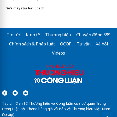
Sửa máy rửa bát bosch
Tin tức
Kinh tế
Thương hiệu
Chuyển động 389
Chính sách & Pháp luật
OCOP
Tư vấn
Xã hội
Videos
Tạp chí điện tử Thương hiệu và Công luận của cơ quan Trung
ương Hiệp hội Chống hàng giả và Bảo vệ Thương hiệu Việt Nam
(Vatap)