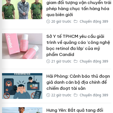
giam đối tượng vận chuyển trái
phép hàng chục tấn hàng hóa
qua biên giới
20 giờ trước
Chuyển động 389
Sở Y tế TPHCM yêu cầu giải
trình về quảng cáo 'công nghệ
bọc retinol đa lớp' của mỹ
phẩm Candid
21 giờ trước
Chuyển động 389
Hải Phòng: Cảnh báo thủ đoạn
giả danh cán bộ địa chính để
chiếm đoạt tài sản
22 giờ trước
Chuyển động 389
Hưng Yên: Bắt quả tang đối