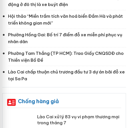
động ở đô thị là xe buýt điện
Hội thảo “Miền trầm tích văn hoá biển Đầm Hà và phát
triển không gian mới”
Phường Hồng Gai: Bố trí 7 điểm đỗ xe miễn phí phục vụ
nhân dân
Phường Tam Thắng (TP HCM): Trao Giấy CNQSDĐ cho
Thiền viện Bồ Đề
Lào Cai chấp thuận chủ trương đầu tư 3 dự án bãi đỗ xe
tại Sa Pa
Chống hàng giả
 án
Lào Cai xử lý 83 vụ vi phạm thương
mại trong tháng 7