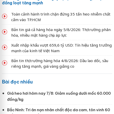
đồng loạt tăng mạnh
Toàn cảnh hành trình chặn đứng 35 tấn heo nhiễm chất
cấm vào TP.HCM
Bản tin giá cả hàng hóa ngày 5/8/2026: Thị trường phân
hóa, nhiều mặt hàng chịu áp lực
Xuất nhập khẩu vượt 659,6 tỷ USD: Tín hiệu tăng trưởng
mạnh của kinh tế Việt Nam
Bản tin thị trường hàng hóa 4/8/2026: Dầu lao dốc, sầu
riêng tăng mạnh, giá vàng giằng co
Bài đọc nhiều
Giá heo hơi hôm nay 7/8: Giảm xuống dưới mốc 60.000
đồng/kg
Bắc Ninh: Tri ân nạn nhân chất độc da cam, tôn vinh 60