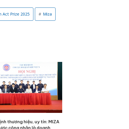
 Act Prize 2025
Miza
nh thương hiệu, uy tín: MIZA
ược công nhận là doanh