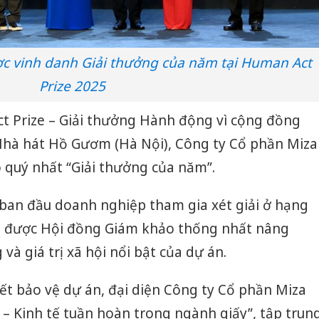
c vinh danh Giải thưởng của năm tại Human Act
Prize 2025
ct Prize – Giải thưởng Hành động vì cộng đồng
 Nhà hát Hồ Gươm (Hà Nội), Công ty Cổ phần Miza
o quý nhất “Giải thưởng của năm”.
i ban đầu doanh nghiệp tham gia xét giải ở hạng
g được Hội đồng Giám khảo thống nhất nâng
à giá trị xã hội nổi bật của dự án.
ết bảo vệ dự án, đại diện Công ty Cổ phần Miza
 – Kinh tế tuần hoàn trong ngành giấy”, tập trun