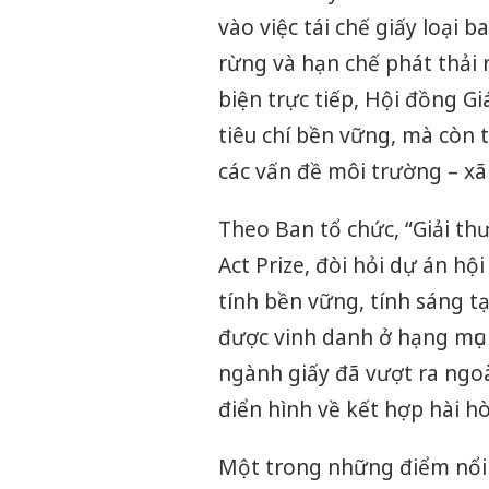
vào việc tái chế giấy loại b
rừng và hạn chế phát thải 
biện trực tiếp, Hội đồng 
tiêu chí bền vững, mà còn t
các vấn đề môi trường – xã 
Theo Ban tổ chức, “Giải t
Act Prize, đòi hỏi dự án hội
tính bền vững, tính sáng tạ
được vinh danh ở hạng mục
ngành giấy đã vượt ra ngo
điển hình về kết hợp hài hò
Một trong những điểm nổi bậ