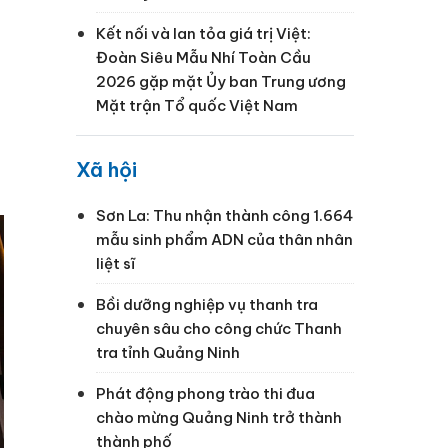
Kết nối và lan tỏa giá trị Việt:
Đoàn Siêu Mẫu Nhí Toàn Cầu
2026 gặp mặt Ủy ban Trung ương
Mặt trận Tổ quốc Việt Nam
Xã hội
Sơn La: Thu nhận thành công 1.664
mẫu sinh phẩm ADN của thân nhân
liệt sĩ
Bồi dưỡng nghiệp vụ thanh tra
chuyên sâu cho công chức Thanh
tra tỉnh Quảng Ninh
Phát động phong trào thi đua
chào mừng Quảng Ninh trở thành
thành phố