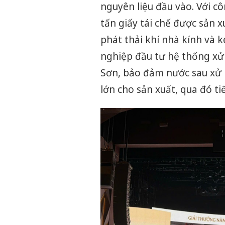
nguyên liệu đầu vào. Với c
tấn giấy tái chế được sản 
phát thải khí nhà kính và k
nghiệp đầu tư hệ thống xử 
Sơn, bảo đảm nước sau xử l
lớn cho sản xuất, qua đó t