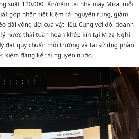
ông suất 120.000 tấn/năm tại nhà máy Miza, mỗi
xuất góp phần tiết kiệm tài nguyên rừng, giảm
éo dài vòng đời của vật liệu. Cùng với đó, doanh
lý nước thải tuần hoàn khép kín tại Miza Nghi
ý đạt quy chuẩn môi trường và tái sử dụng phần
iết kiệm đáng kể tài nguyên nước.