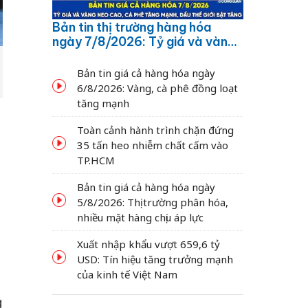
Bản tin thị trường hàng hóa
ngày 7/8/2026: Tỷ giá và vàng
neo cao, cà phê tăng mạnh,
dầu thế giới bật tăng
Bản tin giá cả hàng hóa ngày
6/8/2026: Vàng, cà phê đồng loạt
tăng mạnh
Toàn cảnh hành trình chặn đứng
35 tấn heo nhiễm chất cấm vào
TP.HCM
Bản tin giá cả hàng hóa ngày
5/8/2026: Thị trường phân hóa,
nhiều mặt hàng chịu áp lực
Xuất nhập khẩu vượt 659,6 tỷ
USD: Tín hiệu tăng trưởng mạnh
của kinh tế Việt Nam
g