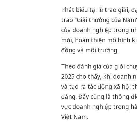
Phát biểu tại lễ trao giải, 
trao “Giải thưởng của Năm”
của doanh nghiệp trong nhi
mới, hoàn thiện mô hình ki
đồng và môi trường.
Theo đánh giá của giới chu
2025 cho thấy, khi doanh n
và tạo ra tác động xã hội 
đáng. Đây cũng là thông điệ
vực doanh nghiệp trong hàn
Việt Nam.