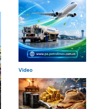
Video