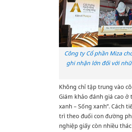
Công ty Cổ phần Miza cho
ghi nhận lớn đối với nh
Không chỉ tập trung vào c
Giám khảo đánh giá cao ở t
xanh – Sống xanh”. Cách tiế
trì theo đuổi con đường p
nghiệp giấy còn nhiều thác