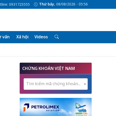
Thứ bảy
, 08/08/2026 - 05:56
tline: 0931725555
 vấn
Xã hội
Videos
CHỨNG KHOÁN VIỆT NAM
Tìm kiếm mã chứng khoán...