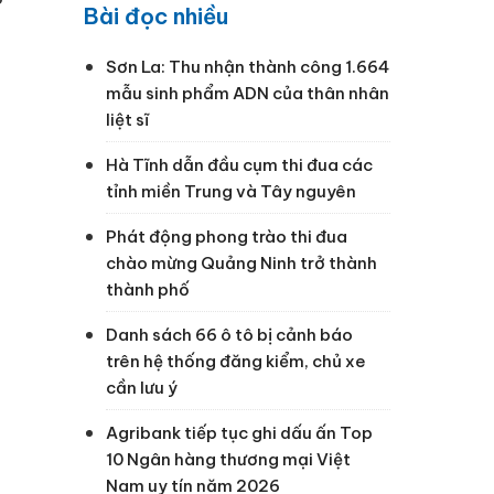
Bài đọc nhiều
Sơn La: Thu nhận thành công 1.664
mẫu sinh phẩm ADN của thân nhân
liệt sĩ
Hà Tĩnh dẫn đầu cụm thi đua các
tỉnh miền Trung và Tây nguyên
Phát động phong trào thi đua
chào mừng Quảng Ninh trở thành
thành phố
Danh sách 66 ô tô bị cảnh báo
trên hệ thống đăng kiểm, chủ xe
cần lưu ý
Agribank tiếp tục ghi dấu ấn Top
10 Ngân hàng thương mại Việt
Nam uy tín năm 2026