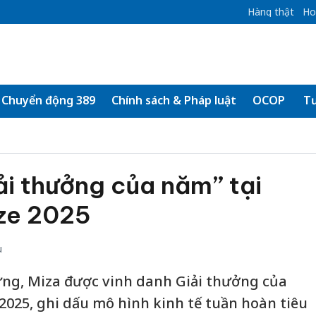
Hàng thật
Ho
Chuyển động 389
Chính sách & Pháp luật
OCOP
Tư
ải thưởng của năm” tại
ze 2025
u
ững, Miza được vinh danh Giải thưởng của
2025, ghi dấu mô hình kinh tế tuần hoàn tiêu