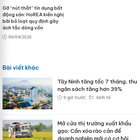
Gỡ “nút thắt” tín dụng bất
động sản: HoREA kiến nghị
bãi bỏ loạt quy định gây
ách tắc dòng vốn
06/04/2026
Bài viết khác
Tây Ninh tăng tốc 7 tháng, thu
ngân sách tăng hơn 39%
9 giờ trước
Kinh tế
Mở cửa thị trường xuất khẩu
gạo: Cần xóa rào cản để
doanh nghiệp mới có cơ hội