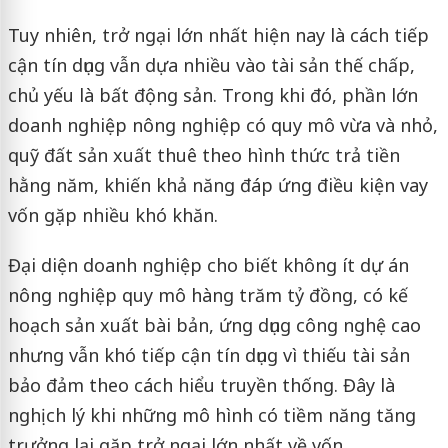
Tuy nhiên, trở ngại lớn nhất hiện nay là cách tiếp
cận tín dụng vẫn dựa nhiều vào tài sản thế chấp,
chủ yếu là bất động sản. Trong khi đó, phần lớn
doanh nghiệp nông nghiệp có quy mô vừa và nhỏ,
quỹ đất sản xuất thuê theo hình thức trả tiền
hằng năm, khiến khả năng đáp ứng điều kiện vay
vốn gặp nhiều khó khăn.
Đại diện doanh nghiệp cho biết không ít dự án
nông nghiệp quy mô hàng trăm tỷ đồng, có kế
hoạch sản xuất bài bản, ứng dụng công nghệ cao
nhưng vẫn khó tiếp cận tín dụng vì thiếu tài sản
bảo đảm theo cách hiểu truyền thống. Đây là
nghịch lý khi những mô hình có tiềm năng tăng
trưởng lại gặp trở ngại lớn nhất về vốn.