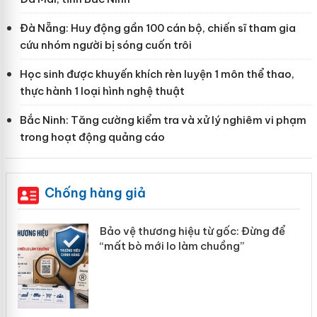
Đà Nẵng: Huy động gần 100 cán bộ, chiến sĩ tham gia
cứu nhóm người bị sóng cuốn trôi
Học sinh được khuyến khích rèn luyện 1 môn thể thao,
thực hành 1 loại hình nghệ thuật
Bắc Ninh: Tăng cường kiểm tra và xử lý nghiêm vi phạm
trong hoạt động quảng cáo
Chống hàng giả
àng
Bảo vệ thương hiệu từ gốc: Đừng để
“mất bò mới lo làm chuồng”
ản