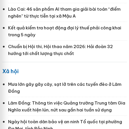
Lào Cai: 46 sản phẩm AI tham gia giải bài toán “điểm
nghẽn” từ thực tiễn tại xã Mậu A
Kết quả kiểm tra hoạt động đại lý thuế phải công khai
trong 5 ngày
Chuẩn bị Hội thi, Hội thao năm 2026: Hải đoàn 32
hướng tới chất lượng thực chất
Xã hội
Mưa lớn gây gãy cây, sạt lở trên các tuyến đèo ở Lâm
Đồng
Lâm Đồng: Thông tin việc Quảng trường Trung tâm Gia
Nghĩa xuất hiện lún, nứt sau gần hai tuần sử dụng
Ngày hội toàn dân bảo vệ an ninh Tổ quốc tại phường
Đa Mai, tỉnh Bắc Ninh