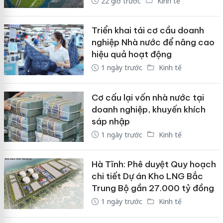
22 giờ trước
Kinh tế
Triển khai tái cơ cầu doanh
nghiệp Nhà nước để nâng cao
hiệu quả hoạt động
1 ngày trước
Kinh tế
Cơ cấu lại vốn nhà nước tại
doanh nghiệp, khuyến khích
sáp nhập
1 ngày trước
Kinh tế
Hà Tĩnh: Phê duyệt Quy hoạch
chi tiết Dự án Kho LNG Bắc
Trung Bộ gần 27.000 tỷ đồng
1 ngày trước
Kinh tế