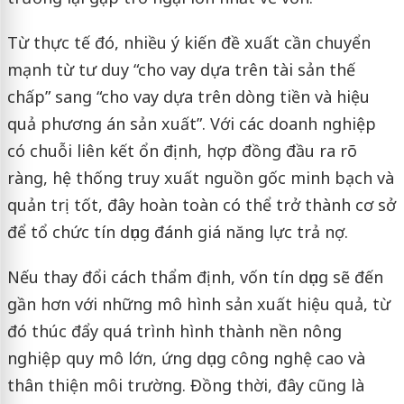
Từ thực tế đó, nhiều ý kiến đề xuất cần chuyển
mạnh từ tư duy “cho vay dựa trên tài sản thế
chấp” sang “cho vay dựa trên dòng tiền và hiệu
quả phương án sản xuất”. Với các doanh nghiệp
có chuỗi liên kết ổn định, hợp đồng đầu ra rõ
ràng, hệ thống truy xuất nguồn gốc minh bạch và
quản trị tốt, đây hoàn toàn có thể trở thành cơ sở
để tổ chức tín dụng đánh giá năng lực trả nợ.
Nếu thay đổi cách thẩm định, vốn tín dụng sẽ đến
gần hơn với những mô hình sản xuất hiệu quả, từ
đó thúc đẩy quá trình hình thành nền nông
nghiệp quy mô lớn, ứng dụng công nghệ cao và
thân thiện môi trường. Đồng thời, đây cũng là