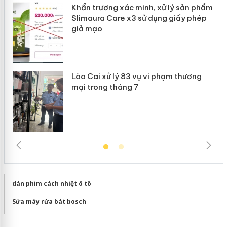
Khẩn trương xác minh, xử lý sản phẩm
 án
Slimaura Care x3 sử dụng giấy phép
giả mạo
Lào Cai xử lý 83 vụ vi phạm thương
mại trong tháng 7
dán phim cách nhiệt ô tô
Sửa máy rửa bát bosch