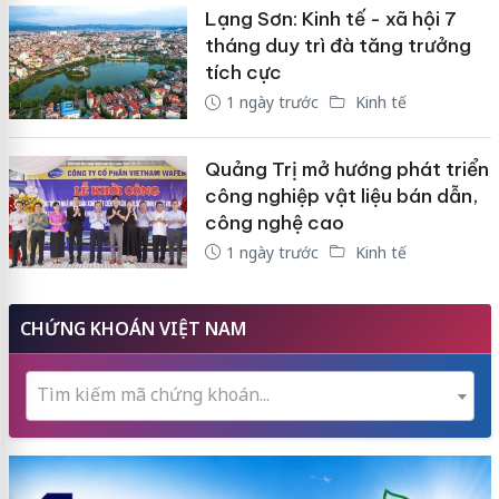
Lạng Sơn: Kinh tế - xã hội 7
tháng duy trì đà tăng trưởng
tích cực
1 ngày trước
Kinh tế
Quảng Trị mở hướng phát triển
công nghiệp vật liệu bán dẫn,
công nghệ cao
1 ngày trước
Kinh tế
CHỨNG KHOÁN VIỆT NAM
Tìm kiếm mã chứng khoán...