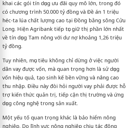
khai các gói tín dụng ưu đãi quy mô lớn, trong đó
có chương trình 50.000 tỷ đồng và Đề án 1 triệu
héc-ta lúa chất lượng cao tại Đồng bằng sông Cửu
Long. Hiện Agribank tiếp tục giữ thị phần lớn nhất
về tín dụng Tam nông với dư nợ khoảng 1,26 triệu
tỷ đồng.
Tuy nhiên, mục tiêu không chỉ dừng ở việc người
dân vay được vốn, mà quan trọng hơn là sử dụng
vốn hiệu quả, tạo sinh kế bền vững và nâng cao
thu nhập. Điều này đòi hỏi người vay phải được hỗ
trợ kiến thức quản trị, tiếp cận thị trường và ứng
dụng công nghệ trong sản xuất.
Một yếu tố quan trọng khác là bảo hiểm nông
nghiệp. Do lĩnh vực nông nghiệp chịu tác động