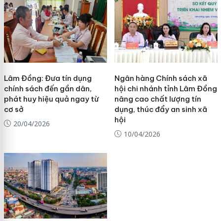
Lâm Đồng: Đưa tín dụng
Ngân hàng Chính sách xã
chính sách đến gần dân,
hội chi nhánh tỉnh Lâm Đồng
phát huy hiệu quả ngay từ
nâng cao chất lượng tín
cơ sở
dụng, thúc đẩy an sinh xã
hội
20/04/2026
10/04/2026