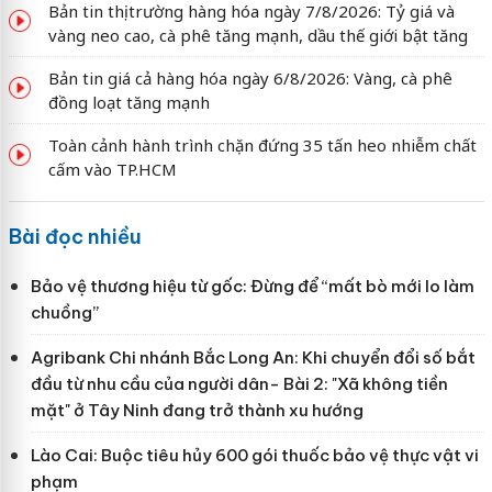
Bản tin thị trường hàng hóa ngày 7/8/2026: Tỷ giá và
vàng neo cao, cà phê tăng mạnh, dầu thế giới bật tăng
Bản tin giá cả hàng hóa ngày 6/8/2026: Vàng, cà phê
đồng loạt tăng mạnh
Toàn cảnh hành trình chặn đứng 35 tấn heo nhiễm chất
cấm vào TP.HCM
Bài đọc nhiều
Bảo vệ thương hiệu từ gốc: Đừng để “mất bò mới lo làm
chuồng”
Agribank Chi nhánh Bắc Long An: Khi chuyển đổi số bắt
đầu từ nhu cầu của người dân- Bài 2: "Xã không tiền
mặt" ở Tây Ninh đang trở thành xu hướng
Lào Cai: Buộc tiêu hủy 600 gói thuốc bảo vệ thực vật vi
phạm