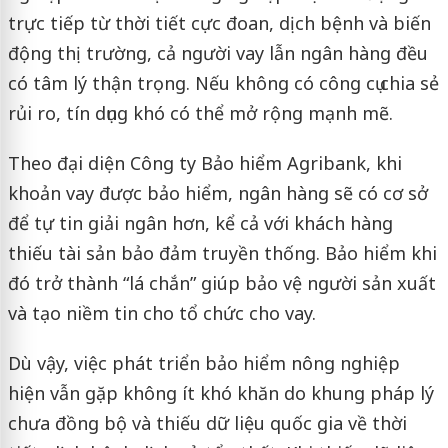
trực tiếp từ thời tiết cực đoan, dịch bệnh và biến
động thị trường, cả người vay lẫn ngân hàng đều
có tâm lý thận trọng. Nếu không có công cụ chia sẻ
rủi ro, tín dụng khó có thể mở rộng mạnh mẽ.
Theo đại diện Công ty Bảo hiểm Agribank, khi
khoản vay được bảo hiểm, ngân hàng sẽ có cơ sở
để tự tin giải ngân hơn, kể cả với khách hàng
thiếu tài sản bảo đảm truyền thống. Bảo hiểm khi
đó trở thành “lá chắn” giúp bảo vệ người sản xuất
và tạo niềm tin cho tổ chức cho vay.
Dù vậy, việc phát triển bảo hiểm nông nghiệp
hiện vẫn gặp không ít khó khăn do khung pháp lý
chưa đồng bộ và thiếu dữ liệu quốc gia về thời