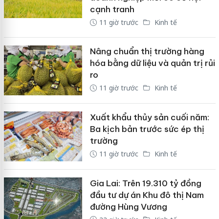
cạnh tranh
11 giờ trước
Kinh tế
Nâng chuẩn thị trường hàng
hóa bằng dữ liệu và quản trị rủi
ro
11 giờ trước
Kinh tế
Xuất khẩu thủy sản cuối năm:
Ba kịch bản trước sức ép thị
trường
11 giờ trước
Kinh tế
Gia Lai: Trên 19.310 tỷ đồng
đầu tư dự án Khu đô thị Nam
đường Hùng Vương