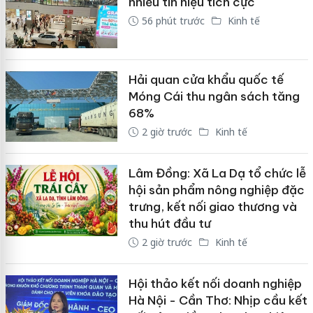
nhiều tín hiệu tích cực
56 phút trước
Kinh tế
Hải quan cửa khẩu quốc tế
Móng Cái thu ngân sách tăng
68%
2 giờ trước
Kinh tế
Lâm Đồng: Xã La Dạ tổ chức lễ
hội sản phẩm nông nghiệp đặc
trưng, kết nối giao thương và
thu hút đầu tư
2 giờ trước
Kinh tế
Hội thảo kết nối doanh nghiệp
Hà Nội - Cần Thơ: Nhịp cầu kết