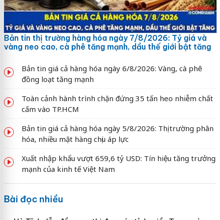
Bản tin thị trường hàng hóa ngày 7/8/2026: Tỷ giá và
vàng neo cao, cà phê tăng mạnh, dầu thế giới bật tăng
Bản tin giá cả hàng hóa ngày 6/8/2026: Vàng, cà phê
đồng loạt tăng mạnh
Toàn cảnh hành trình chặn đứng 35 tấn heo nhiễm chất
cấm vào TP.HCM
Bản tin giá cả hàng hóa ngày 5/8/2026: Thị trường phân
hóa, nhiều mặt hàng chịu áp lực
Xuất nhập khẩu vượt 659,6 tỷ USD: Tín hiệu tăng trưởng
mạnh của kinh tế Việt Nam
Bài đọc nhiều