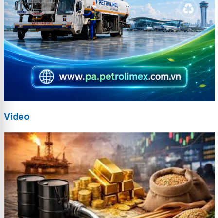
Video