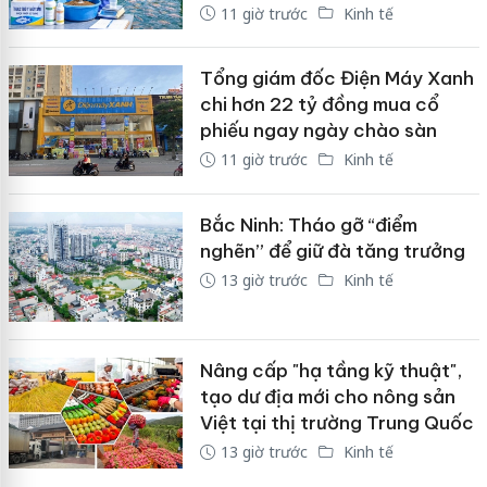
11 giờ trước
Kinh tế
Tổng giám đốc Điện Máy Xanh
chi hơn 22 tỷ đồng mua cổ
phiếu ngay ngày chào sàn
11 giờ trước
Kinh tế
Bắc Ninh: Tháo gỡ “điểm
nghẽn” để giữ đà tăng trưởng
13 giờ trước
Kinh tế
Nâng cấp "hạ tầng kỹ thuật",
tạo dư địa mới cho nông sản
Việt tại thị trường Trung Quốc
13 giờ trước
Kinh tế