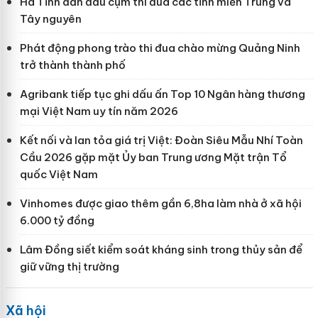
Hà Tĩnh dẫn đầu cụm thi đua các tỉnh miền Trung và
Tây nguyên
Phát động phong trào thi đua chào mừng Quảng Ninh
trở thành thành phố
Agribank tiếp tục ghi dấu ấn Top 10 Ngân hàng thương
mại Việt Nam uy tín năm 2026
Kết nối và lan tỏa giá trị Việt: Đoàn Siêu Mẫu Nhí Toàn
Cầu 2026 gặp mặt Ủy ban Trung ương Mặt trận Tổ
quốc Việt Nam
Vinhomes được giao thêm gần 6,8ha làm nhà ở xã hội
6.000 tỷ đồng
Lâm Đồng siết kiểm soát kháng sinh trong thủy sản để
giữ vững thị trường
Xã hội