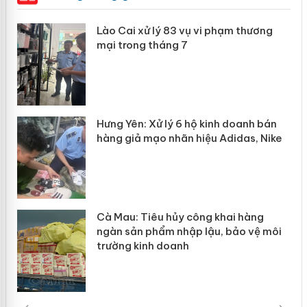
 án
Lào Cai xử lý 83 vụ vi phạm thương
mại trong tháng 7
n
y
Hưng Yên: Xử lý 6 hộ kinh doanh bán
hàng giả mạo nhãn hiệu Adidas, Nike
Cà Mau: Tiêu hủy công khai hàng
ngàn sản phẩm nhập lậu, bảo vệ môi
trường kinh doanh