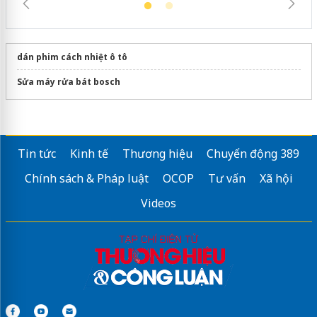
dán phim cách nhiệt ô tô
Sửa máy rửa bát bosch
Tin tức
Kinh tế
Thương hiệu
Chuyển động 389
Chính sách & Pháp luật
OCOP
Tư vấn
Xã hội
Videos