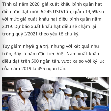
Tính cả năm 2020, giá xuất khẩu bình quân hạt
điều ước đạt mức 6.245 USD/tấn, giảm 13,5% so
với mức giá xuất khẩu hạt điều bình quân năm
2019. Dự báo xuất khẩu hạt điều sẽ chậm lại
trong quý I/2021 theo yếu tố chu kỳ.
Tuy giảm nhẹ về giá trị, nhưng với kết quả như
trên, đây là năm đầu tiên Việt Nam xuất khẩu
điều đạt trên 500 ngàn tấn, vượt xa so với kỷ lục
của năm 2019 là 455 ngàn tấn.