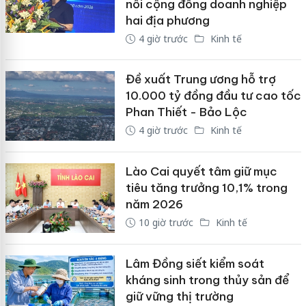
nối cộng đồng doanh nghiệp
hai địa phương
4 giờ trước
Kinh tế
Đề xuất Trung ương hỗ trợ
10.000 tỷ đồng đầu tư cao tốc
Phan Thiết - Bảo Lộc
4 giờ trước
Kinh tế
Lào Cai quyết tâm giữ mục
tiêu tăng trưởng 10,1% trong
năm 2026
10 giờ trước
Kinh tế
Lâm Đồng siết kiểm soát
kháng sinh trong thủy sản để
giữ vững thị trường