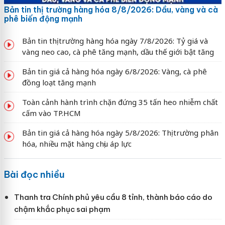
Bản tin thị trường hàng hóa 8/8/2026: Dầu, vàng và cà
phê biến động mạnh
Bản tin thị trường hàng hóa ngày 7/8/2026: Tỷ giá và
vàng neo cao, cà phê tăng mạnh, dầu thế giới bật tăng
Bản tin giá cả hàng hóa ngày 6/8/2026: Vàng, cà phê
đồng loạt tăng mạnh
Toàn cảnh hành trình chặn đứng 35 tấn heo nhiễm chất
cấm vào TP.HCM
Bản tin giá cả hàng hóa ngày 5/8/2026: Thị trường phân
hóa, nhiều mặt hàng chịu áp lực
Bài đọc nhiều
Thanh tra Chính phủ yêu cầu 8 tỉnh, thành báo cáo do
chậm khắc phục sai phạm