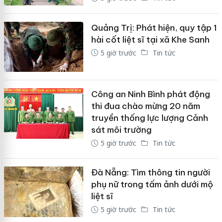
Quảng Trị: Phát hiện, quy tập 1
hài cốt liệt sĩ tại xã Khe Sanh
5 giờ trước
Tin tức
Công an Ninh Bình phát động
thi đua chào mừng 20 năm
truyền thống lực lượng Cảnh
sát môi trường
5 giờ trước
Tin tức
Đà Nẵng: Tìm thông tin người
phụ nữ trong tấm ảnh dưới mộ
liệt sĩ
5 giờ trước
Tin tức