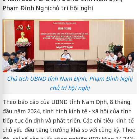
Phạm Đình Nghị chủ trì hội nghị.
Chủ tịch UBND tỉnh Nam Định, Phạm Đình Nghị
chủ trì hội nghị
Theo báo cáo của UBND tỉnh Nam Định, 8 tháng
đầu năm 2024, tình hình kinh tế - xã hội của tỉnh
tiếp tục ổn định và phát triển. Các chỉ tiêu kinh tế
chủ yếu đều tăng trưởng khá so với cùng kỳ. Theo
đó, chỉ số sản xuất công nghiệp (IIP) tăng 14,34%;