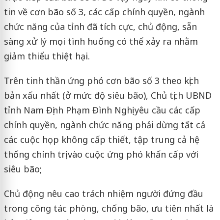
tin về cơn bão số 3, các cấp chính quyền, ngành
chức năng của tỉnh đã tích cực, chủ động, sẵn
sàng xử lý mọi tình huống có thể xảy ra nhằm
giảm thiểu thiệt hại.
Trên tinh thần ứng phó cơn bão số 3 theo kịch
bản xấu nhất (ở mức độ siêu bão), Chủ tịch UBND
tỉnh Nam Định Phạm Đình Nghị yêu cầu các cấp
chính quyền, ngành chức năng phải dừng tất cả
các cuộc họp không cấp thiết, tập trung cả hệ
thống chính trị vào cuộc ứng phó khẩn cấp với
siêu bão;
Chủ động nêu cao trách nhiệm người đứng đầu
trong công tác phòng, chống bão, ưu tiên nhất là