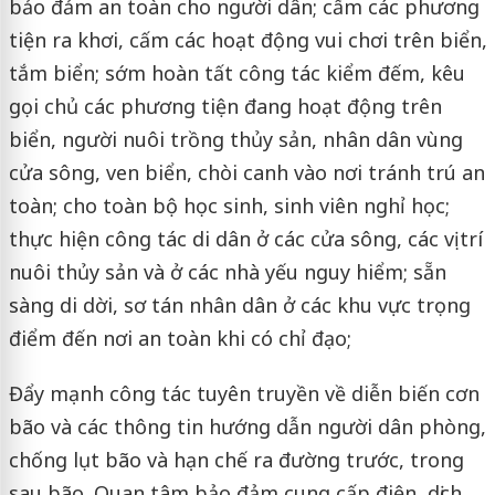
bảo đảm an toàn cho người dân; cấm các phương
tiện ra khơi, cấm các hoạt động vui chơi trên biển,
tắm biển; sớm hoàn tất công tác kiểm đếm, kêu
gọi chủ các phương tiện đang hoạt động trên
biển, người nuôi trồng thủy sản, nhân dân vùng
cửa sông, ven biển, chòi canh vào nơi tránh trú an
toàn; cho toàn bộ học sinh, sinh viên nghỉ học;
thực hiện công tác di dân ở các cửa sông, các vị trí
nuôi thủy sản và ở các nhà yếu nguy hiểm; sẵn
sàng di dời, sơ tán nhân dân ở các khu vực trọng
điểm đến nơi an toàn khi có chỉ đạo;
Đẩy mạnh công tác tuyên truyền về diễn biến cơn
bão và các thông tin hướng dẫn người dân phòng,
chống lụt bão và hạn chế ra đường trước, trong
sau bão. Quan tâm bảo đảm cung cấp điện, dịch