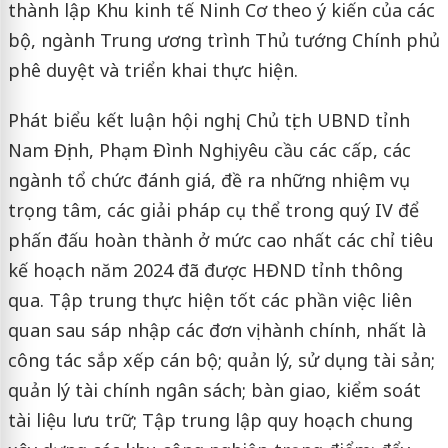
thành lập Khu kinh tế Ninh Cơ theo ý kiến của các
bộ, ngành Trung ương trình Thủ tướng Chính phủ
phê duyệt và triển khai thực hiện.
Phát biểu kết luận hội nghị, Chủ tịch UBND tỉnh
Nam Định, Phạm Đình Nghị yêu cầu các cấp, các
ngành tổ chức đánh giá, đề ra những nhiệm vụ
trọng tâm, các giải pháp cụ thể trong quý IV để
phấn đấu hoàn thành ở mức cao nhất các chỉ tiêu
kế hoạch năm 2024 đã được HĐND tỉnh thông
qua. Tập trung thực hiện tốt các phần việc liên
quan sau sáp nhập các đơn vị hành chính, nhất là
công tác sắp xếp cán bộ; quản lý, sử dụng tài sản;
quản lý tài chính ngân sách; bàn giao, kiểm soát
tài liệu lưu trữ; Tập trung lập quy hoạch chung