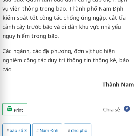
vụ viễn thông trong bão. Thành phố Nam Định
kiểm soát tốt công tác chống úng ngập, cắt tỉa
cành cây trước bão và di dân khu vực nhà yếu
nguy hiểm trong bão.
Các ngành, các địa phương, đơn vị thực hiện
nghiêm công tác duy trì thông tin thống kê, báo
cáo.
Thành Nam
Chia sẻ
Print
bão số 3
Nam Định
ứng phó