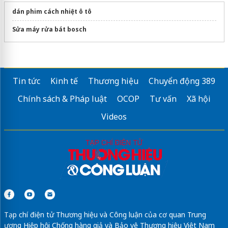
dán phim cách nhiệt ô tô
Sửa máy rửa bát bosch
Tin tức
Kinh tế
Thương hiệu
Chuyển động 389
Chính sách & Pháp luật
OCOP
Tư vấn
Xã hội
Videos
Tạp chí điện tử Thương hiệu và Công luận của cơ quan Trung
ương Hiệp hội Chống hàng giả và Bảo vệ Thương hiệu Việt Nam