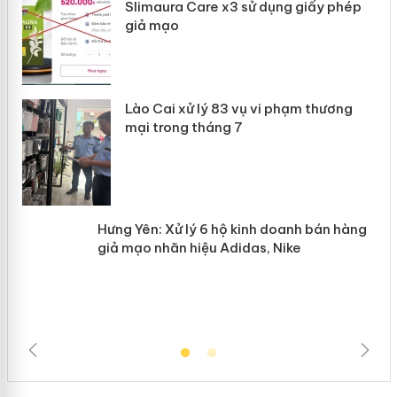
Slimaura Care x3 sử dụng giấy phép
giả mạo
 án
Lào Cai xử lý 83 vụ vi phạm thương
n
mại trong tháng 7
Hưng Yên: Xử lý 6 hộ kinh doanh bán
hàng giả mạo nhãn hiệu Adidas, Nike