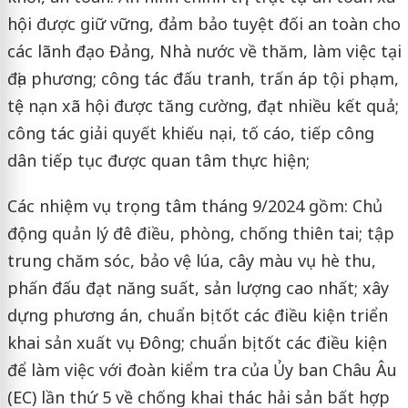
hội được giữ vững, đảm bảo tuyệt đối an toàn cho
các lãnh đạo Đảng, Nhà nước về thăm, làm việc tại
địa phương; công tác đấu tranh, trấn áp tội phạm,
tệ nạn xã hội được tăng cường, đạt nhiều kết quả;
công tác giải quyết khiếu nại, tố cáo, tiếp công
dân tiếp tục được quan tâm thực hiện;
Các nhiệm vụ trọng tâm tháng 9/2024 gồm: Chủ
động quản lý đê điều, phòng, chống thiên tai; tập
trung chăm sóc, bảo vệ lúa, cây màu vụ hè thu,
phấn đấu đạt năng suất, sản lượng cao nhất; xây
dựng phương án, chuẩn bị tốt các điều kiện triển
khai sản xuất vụ Đông; chuẩn bị tốt các điều kiện
để làm việc với đoàn kiểm tra của Ủy ban Châu Âu
(EC) lần thứ 5 về chống khai thác hải sản bất hợp