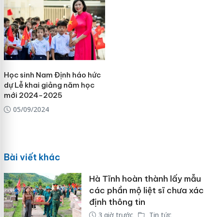
Học sinh Nam Định háo hức
dự Lễ khai giảng năm học
mới 2024-2025
05/09/2024
Bài viết khác
Hà Tĩnh hoàn thành lấy mẫu
các phần mộ liệt sĩ chưa xác
định thông tin
3 giờ trước
Tin tức