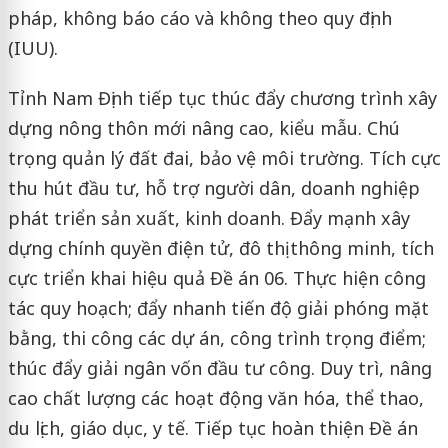
pháp, không báo cáo và không theo quy định
(IUU).
Tỉnh Nam Định tiếp tục thúc đẩy chương trình xây
dựng nông thôn mới nâng cao, kiểu mẫu. Chú
trọng quản lý đất đai, bảo vệ môi trường. Tích cực
thu hút đầu tư, hỗ trợ người dân, doanh nghiệp
phát triển sản xuất, kinh doanh. Đẩy mạnh xây
dựng chính quyền điện tử, đô thị thông minh, tích
cực triển khai hiệu quả Đề án 06. Thực hiện công
tác quy hoạch; đẩy nhanh tiến độ giải phóng mặt
bằng, thi công các dự án, công trình trọng điểm;
thúc đẩy giải ngân vốn đầu tư công. Duy trì, nâng
cao chất lượng các hoạt động văn hóa, thể thao,
du lịch, giáo dục, y tế. Tiếp tục hoàn thiện Đề án