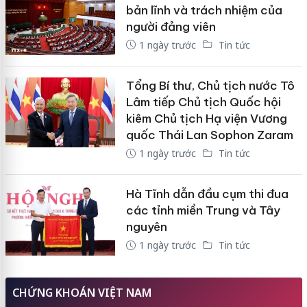
bản lĩnh và trách nhiệm của
người đảng viên
1 ngày trước
Tin tức
Tổng Bí thư, Chủ tịch nước Tô
Lâm tiếp Chủ tịch Quốc hội
kiêm Chủ tịch Hạ viện Vương
quốc Thái Lan Sophon Zaram
1 ngày trước
Tin tức
Hà Tĩnh dẫn đầu cụm thi đua
các tỉnh miền Trung và Tây
nguyên
1 ngày trước
Tin tức
CHỨNG KHOÁN VIỆT NAM