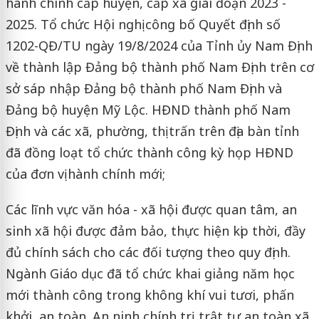
hành chính cấp huyện, cấp xã giai đoạn 2023 -
2025. Tổ chức Hội nghị công bố Quyết định số
1202-QĐ/TU ngày 19/8/2024 của Tỉnh ủy Nam Định
về thành lập Đảng bộ thành phố Nam Định trên cơ
sở sáp nhập Đảng bộ thành phố Nam Định và
Đảng bộ huyện Mỹ Lộc. HĐND thành phố Nam
Định và các xã, phường, thị trấn trên địa bàn tỉnh
đã đồng loạt tổ chức thành công kỳ họp HĐND
của đơn vị hành chính mới;
Các lĩnh vực văn hóa - xã hội được quan tâm, an
sinh xã hội được đảm bảo, thực hiện kịp thời, đầy
đủ chính sách cho các đối tượng theo quy định.
Ngành Giáo dục đã tổ chức khai giảng năm học
mới thành công trong không khí vui tươi, phấn
khởi, an toàn. An ninh chính trị, trật tự an toàn xã