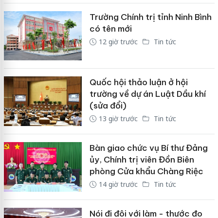
Trường Chính trị tỉnh Ninh Bình
có tên mới
12 giờ trước
Tin tức
Quốc hội thảo luận ở hội
trường về dự án Luật Dầu khí
(sửa đổi)
13 giờ trước
Tin tức
Bàn giao chức vụ Bí thư Đảng
ủy, Chính trị viên Đồn Biên
phòng Cửa khẩu Chàng Riệc
14 giờ trước
Tin tức
Nói đi đôi với làm - thước đo