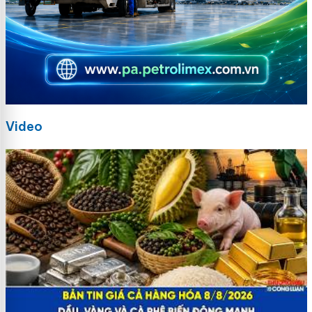
Video