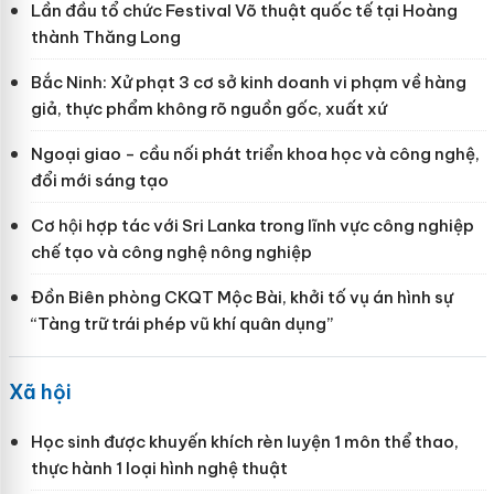
Lần đầu tổ chức Festival Võ thuật quốc tế tại Hoàng
thành Thăng Long
Bắc Ninh: Xử phạt 3 cơ sở kinh doanh vi phạm về hàng
giả, thực phẩm không rõ nguồn gốc, xuất xứ
Ngoại giao - cầu nối phát triển khoa học và công nghệ,
đổi mới sáng tạo
Cơ hội hợp tác với Sri Lanka trong lĩnh vực công nghiệp
chế tạo và công nghệ nông nghiệp
Đồn Biên phòng CKQT Mộc Bài, khởi tố vụ án hình sự
“Tàng trữ trái phép vũ khí quân dụng”
Xã hội
Học sinh được khuyến khích rèn luyện 1 môn thể thao,
thực hành 1 loại hình nghệ thuật