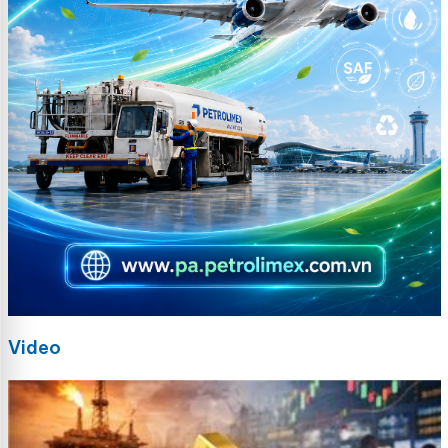
Video