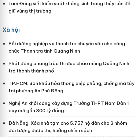
Lâm Đồng siết kiểm soát kháng sinh trong thủy sản để
giữ vững thị trường
Xã hội
Bồi dưỡng nghiệp vụ thanh tra chuyên sâu cho công
chức Thanh tra tỉnh Quảng Ninh
Phát động phong trào thi đua chào mừng Quảng Ninh
trở thành thành phố
TP.HCM: Sân khấu hóa thông điệp phòng, chống ma túy
tại phường An Phú Đông
Nghệ An khởi công xây dựng Trường THPT Nam Đàn 1
quy mô gần 300 tỷ đồng
Đà Nẵng: Xóa nhà tạm cho 5.757 hộ dân cho 3 nhóm
đối tượng được thụ hưởng chính sách