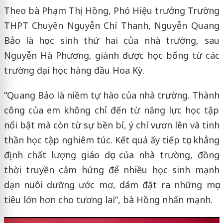
Theo bà Phạm Thị Hồng, Phó Hiệu trưởng Trường
THPT Chuyên Nguyễn Chí Thanh, Nguyễn Quang
Bảo là học sinh thứ hai của nhà trường, sau
Nguyễn Hà Phương, giành được học bổng từ các
trường đại học hàng đầu Hoa Kỳ.
“Quang Bảo là niềm tự hào của nhà trường. Thành
công của em không chỉ đến từ năng lực học tập
nổi bật mà còn từ sự bền bỉ, ý chí vươn lên và tinh
thần học tập nghiêm túc. Kết quả ấy tiếp tục khẳng
định chất lượng giáo dục của nhà trường, đồng
thời truyền cảm hứng để nhiều học sinh mạnh
dạn nuôi dưỡng ước mơ, dám đặt ra những mục
tiêu lớn hơn cho tương lai”, bà Hồng nhấn mạnh.