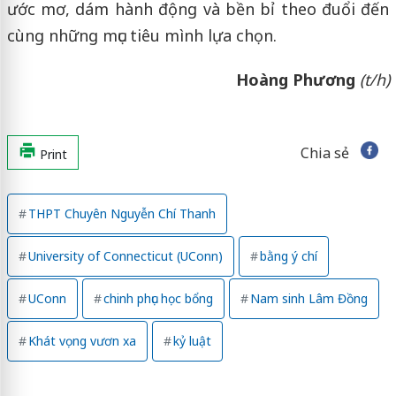
ước mơ, dám hành động và bền bỉ theo đuổi đến
cùng những mục tiêu mình lựa chọn.
Hoàng Phương
(t/h)
Chia sẻ
Print
THPT Chuyên Nguyễn Chí Thanh
University of Connecticut (UConn)
bằng ý chí
UConn
chinh phục học bổng
Nam sinh Lâm Đồng
Khát vọng vươn xa
kỷ luật