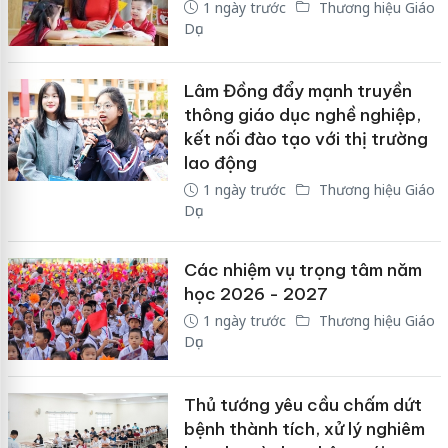
1 ngày trước
Thương hiệu Giáo
Dục
Lâm Đồng đẩy mạnh truyền
thông giáo dục nghề nghiệp,
kết nối đào tạo với thị trường
lao động
1 ngày trước
Thương hiệu Giáo
Dục
Các nhiệm vụ trọng tâm năm
học 2026 - 2027
1 ngày trước
Thương hiệu Giáo
Dục
Thủ tướng yêu cầu chấm dứt
bệnh thành tích, xử lý nghiêm