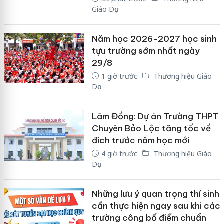
Giáo Dục
Năm học 2026-2027 học sinh
tựu trường sớm nhất ngày
29/8
1 giờ trước
Thương hiệu Giáo
Dục
Lâm Đồng: Dự án Trường THPT
Chuyên Bảo Lộc tăng tốc về
đích trước năm học mới
4 giờ trước
Thương hiệu Giáo
Dục
Những lưu ý quan trọng thí sinh
cần thực hiện ngay sau khi các
trường công bố điểm chuẩn