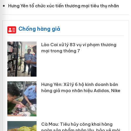
Hưng Yên tổ chức xúc tiến thương mại tiêu thụ nhãn
Chống hàng giả
 án
Lào Cai xử lý 83 vụ vi phạm thương
mại trong tháng 7
n
y
Hưng Yên: Xử lý 6 hộ kinh doanh bán
hàng giả mạo nhãn hiệu Adidas, Nike
Cà Mau: Tiêu hủy công khai hàng
ngàn sản phẩm nhập lậu, bảo vệ môi