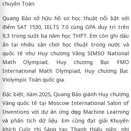
chuyên Toán.
Quang Bảo sở hữu hồ sơ học thuật nổi bật với
điểm SAT 1530, IELTS 7.0 cùng GPA duy trì trên
9,3 trong suốt ba năm học THPT. Em còn ghi dấu
ấn tại nhiều sân chơi học thuật trong nước và
quốc tế như Huy chương Vàng SIMSO National
Math Olympiad, Huy chương Bạc FMO
International Math Olympiad, Huy chương Bạc
Violympic Toán quốc gia.
Đặc biệt, năm 2025, Quang Bảo giành Huy chương
Vàng quốc tế tại Moscow International Salon of
Inventions với dự án ứng dụng Machine Learning
và phân tích dữ liệu. Em cũng đạt giải Khuyến
khích Cuộc thi Sáng tạo Thanh thiếu niên, nhi