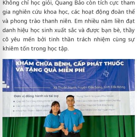
Không chỉ học giỏi, Quang Bảo còn tích cực tham
gia nghiên cứu khoa học, các hoạt động đoàn thể
và phong trào thanh niên. Em nhiều năm liền đạt
danh hiệu học sinh xuất sắc và được bạn bè, thầy
cô yêu mến bởi tinh thần trách nhiệm cùng sự
khiêm tốn trong học tập.