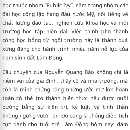
học thuộc nhóm “Public Ivy”, nằm trong nhóm các
đại học công lập hàng đầu nước Mỹ, nổi tiếng về
chất lượng đào tạo, nghiên cứu khoa học và môi
trường học tập hiện đại. Việc chinh phục thành
công học bổng từ ngôi trường này là thành quả
xứng đáng cho hành trình nhiều năm nỗ lực của
nam sinh đất Lâm Đồng.
Câu chuyện của Nguyễn Quang Bảo không chỉ là
niềm vui của gia đình, thầy cô và nhà trường, mà
còn là minh chứng rằng những ước mơ lớn hoàn
toàn có thể trở thành hiện thực nếu được nuôi
dưỡng bằng sự kiên trì, kỷ luật và tinh thần
không ngừng vươn lên. Đó cũng là thông điệp tích
cực dành cho tuổi trẻ Lâm Đồng hôm nay: dám