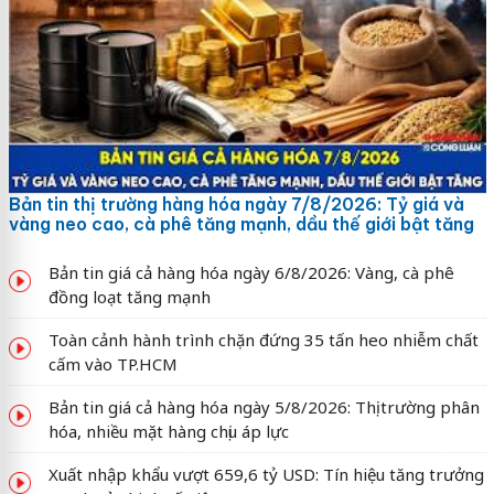
Bản tin thị trường hàng hóa ngày 7/8/2026: Tỷ giá và
vàng neo cao, cà phê tăng mạnh, dầu thế giới bật tăng
Bản tin giá cả hàng hóa ngày 6/8/2026: Vàng, cà phê
đồng loạt tăng mạnh
Toàn cảnh hành trình chặn đứng 35 tấn heo nhiễm chất
cấm vào TP.HCM
Bản tin giá cả hàng hóa ngày 5/8/2026: Thị trường phân
hóa, nhiều mặt hàng chịu áp lực
Xuất nhập khẩu vượt 659,6 tỷ USD: Tín hiệu tăng trưởng