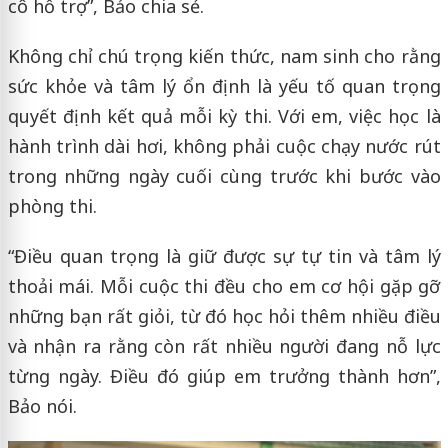
cô hỗ trợ”, Bảo chia sẻ.
Không chỉ chú trọng kiến thức, nam sinh cho rằng
sức khỏe và tâm lý ổn định là yếu tố quan trọng
quyết định kết quả mỗi kỳ thi. Với em, việc học là
hành trình dài hơi, không phải cuộc chạy nước rút
trong những ngày cuối cùng trước khi bước vào
phòng thi.
“Điều quan trọng là giữ được sự tự tin và tâm lý
thoải mái. Mỗi cuộc thi đều cho em cơ hội gặp gỡ
những bạn rất giỏi, từ đó học hỏi thêm nhiều điều
và nhận ra rằng còn rất nhiều người đang nỗ lực
từng ngày. Điều đó giúp em trưởng thành hơn”,
Bảo nói.