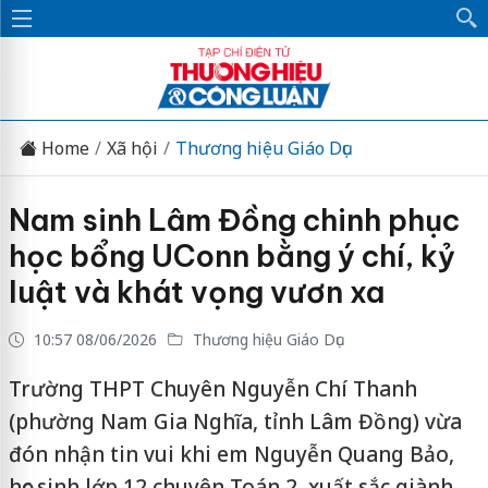
Home
Xã hội
Thương hiệu Giáo Dục
Nam sinh Lâm Đồng chinh phục
học bổng UConn bằng ý chí, kỷ
luật và khát vọng vươn xa
10:57 08/06/2026
Thương hiệu Giáo Dục
Trường THPT Chuyên Nguyễn Chí Thanh
(phường Nam Gia Nghĩa, tỉnh Lâm Đồng) vừa
đón nhận tin vui khi em Nguyễn Quang Bảo,
học sinh lớp 12 chuyên Toán 2, xuất sắc giành