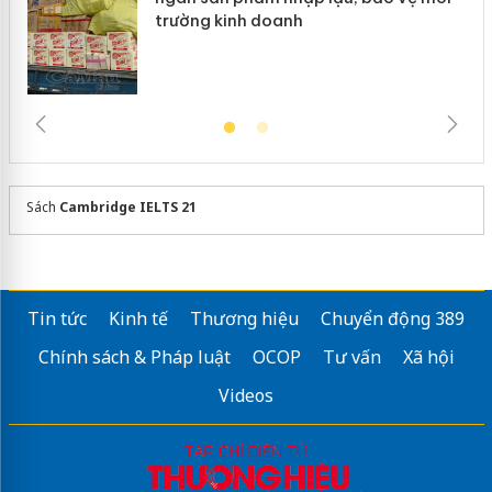
trường kinh doanh
Sách
Cambridge IELTS 21
Tin tức
Kinh tế
Thương hiệu
Chuyển động 389
Chính sách & Pháp luật
OCOP
Tư vấn
Xã hội
Videos