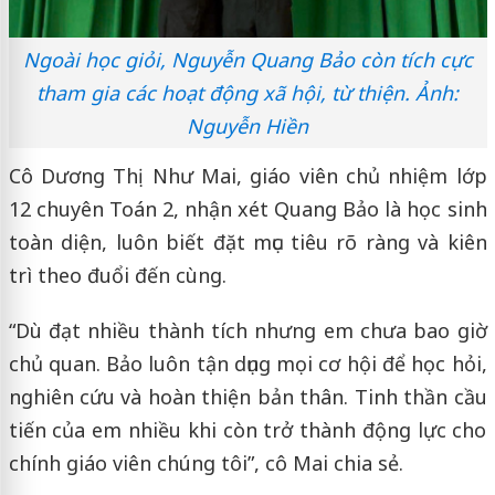
Ngoài học giỏi, Nguyễn Quang Bảo còn tích cực
tham gia các hoạt động xã hội, từ thiện. Ảnh:
Nguyễn Hiền
Cô Dương Thị Như Mai, giáo viên chủ nhiệm lớp
12 chuyên Toán 2, nhận xét Quang Bảo là học sinh
toàn diện, luôn biết đặt mục tiêu rõ ràng và kiên
trì theo đuổi đến cùng.
“Dù đạt nhiều thành tích nhưng em chưa bao giờ
chủ quan. Bảo luôn tận dụng mọi cơ hội để học hỏi,
nghiên cứu và hoàn thiện bản thân. Tinh thần cầu
tiến của em nhiều khi còn trở thành động lực cho
chính giáo viên chúng tôi”, cô Mai chia sẻ.