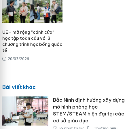
UEH mở rộng “cánh cửa”
học tập toàn cầu với 3
chương trình học bổng quốc
tế
20/03/2026
Bài viết khác
Bắc Ninh định hướng xây dựng
mô hình phòng học
STEM/STEAM hiện đại tại các
cơ sở giáo dục
55 phút trước
Thương hiệu