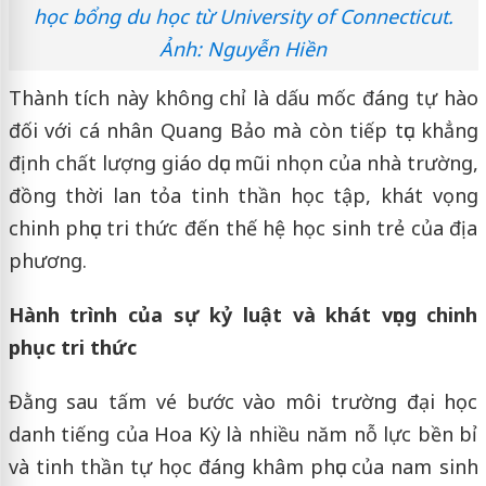
học bổng du học từ University of Connecticut.
Ảnh: Nguyễn Hiền
Thành tích này không chỉ là dấu mốc đáng tự hào
đối với cá nhân Quang Bảo mà còn tiếp tục khẳng
định chất lượng giáo dục mũi nhọn của nhà trường,
đồng thời lan tỏa tinh thần học tập, khát vọng
chinh phục tri thức đến thế hệ học sinh trẻ của địa
phương.
Hành trình của sự kỷ luật và khát vọng chinh
phục tri thức
Đằng sau tấm vé bước vào môi trường đại học
danh tiếng của Hoa Kỳ là nhiều năm nỗ lực bền bỉ
và tinh thần tự học đáng khâm phục của nam sinh