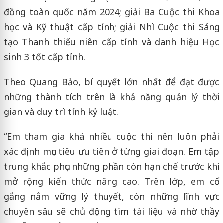
đồng toàn quốc năm 2024; giải Ba Cuộc thi Khoa
học và Kỹ thuật cấp tỉnh; giải Nhì Cuộc thi Sáng
tạo Thanh thiếu niên cấp tỉnh và danh hiệu Học
sinh 3 tốt cấp tỉnh.
Theo Quang Bảo, bí quyết lớn nhất để đạt được
những thành tích trên là khả năng quản lý thời
gian và duy trì tính kỷ luật.
“Em tham gia khá nhiều cuộc thi nên luôn phải
xác định mục tiêu ưu tiên ở từng giai đoạn. Em tập
trung khắc phục những phần còn hạn chế trước khi
mở rộng kiến thức nâng cao. Trên lớp, em cố
gắng nắm vững lý thuyết, còn những lĩnh vực
chuyên sâu sẽ chủ động tìm tài liệu và nhờ thầy