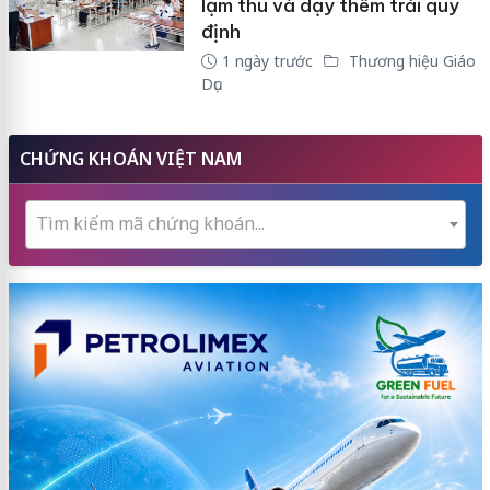
lạm thu và dạy thêm trái quy
định
1 ngày trước
Thương hiệu Giáo
Dục
CHỨNG KHOÁN VIỆT NAM
Tìm kiếm mã chứng khoán...