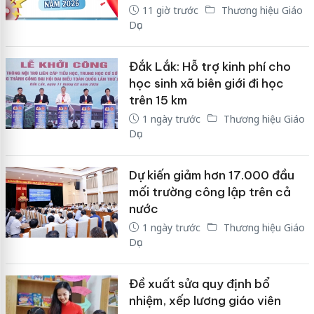
11 giờ trước
Thương hiệu Giáo
Dục
Đắk Lắk: Hỗ trợ kinh phí cho
học sinh xã biên giới đi học
trên 15 km
1 ngày trước
Thương hiệu Giáo
Dục
Dự kiến giảm hơn 17.000 đầu
mối trường công lập trên cả
nước
1 ngày trước
Thương hiệu Giáo
Dục
Đề xuất sửa quy định bổ
nhiệm, xếp lương giáo viên