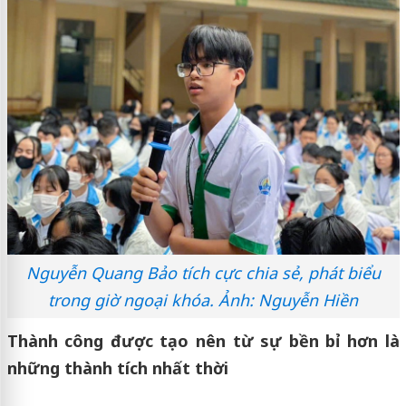
Nguyễn Quang Bảo tích cực chia sẻ, phát biểu
trong giờ ngoại khóa. Ảnh: Nguyễn Hiền
Thành công được tạo nên từ sự bền bỉ hơn là
những thành tích nhất thời