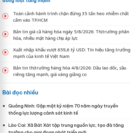
đồng loạt tăng mạnh
Toàn cảnh hành trình chặn đứng 35 tấn heo nhiễm chất
cấm vào TP.HCM
Bản tin giá cả hàng hóa ngày 5/8/2026: Thị trường phân
hóa, nhiều mặt hàng chịu áp lực
Xuất nhập khẩu vượt 659,6 tỷ USD: Tín hiệu tăng trưởng
mạnh của kinh tế Việt Nam
Bản tin thị trường hàng hóa 4/8/2026: Dầu lao dốc, sầu
riêng tăng mạnh, giá vàng giằng co
Bài đọc nhiều
Quảng Ninh: Gặp mặt kỷ niệm 70 năm ngày truyền
thống lực lượng cảnh sát kinh tế
Lào Cai: Xã Bát Xát tập trung nguồn lực, tạo đà tăng
trưởng cho giai đoạn phát triển mới