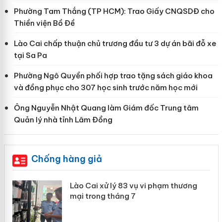
Phường Tam Thắng (TP HCM): Trao Giấy CNQSDĐ cho
Thiền viện Bồ Đề
Lào Cai chấp thuận chủ trương đầu tư 3 dự án bãi đỗ xe
tại Sa Pa
Phường Ngô Quyền phối hợp trao tặng sách giáo khoa
và đồng phục cho 307 học sinh trước năm học mới
Ông Nguyễn Nhật Quang làm Giám đốc Trung tâm
Quản lý nhà tỉnh Lâm Đồng
Chống hàng giả
 án
Lào Cai xử lý 83 vụ vi phạm thương
mại trong tháng 7
n