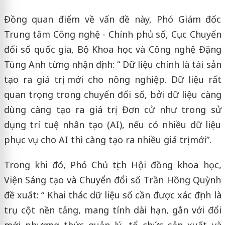
Đồng quan điểm về vấn đề này, Phó Giám đốc
Trung tâm Công nghệ - Chính phủ số, Cục Chuyển
đổi số quốc gia, Bộ Khoa học và Công nghệ Đặng
Tùng Anh từng nhận định: “ Dữ liệu chính là tài sản
tạo ra giá trị mới cho nông nghiệp. Dữ liệu rất
quan trọng trong chuyển đổi số, bởi dữ liệu càng
dùng càng tạo ra giá trị. Đơn cử như trong sử
dụng trí tuệ nhân tạo (AI), nếu có nhiều dữ liệu
phục vụ cho AI thì càng tạo ra nhiều giá trị mới”.
Trong khi đó, Phó Chủ tịch Hội đồng khoa học,
Viện Sáng tạo và Chuyển đổi số Trần Hồng Quỳnh
đề xuất: “ Khai thác dữ liệu số cần được xác định là
trụ cột nền tảng, mang tính dài hạn, gắn với đổi
mới phương thức quản lý, tổ chức sản xuất và