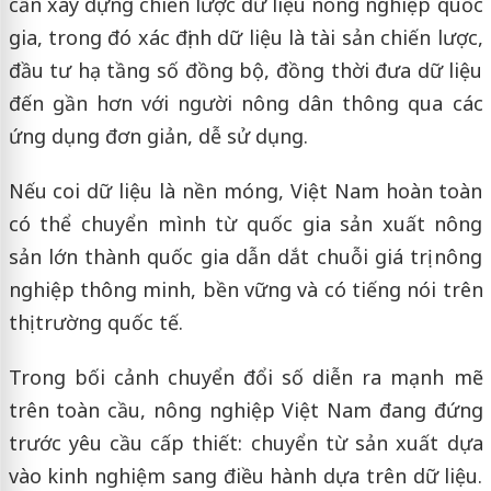
cần xây dựng chiến lược dữ liệu nông nghiệp quốc
gia, trong đó xác định dữ liệu là tài sản chiến lược,
đầu tư hạ tầng số đồng bộ, đồng thời đưa dữ liệu
đến gần hơn với người nông dân thông qua các
ứng dụng đơn giản, dễ sử dụng.
Nếu coi dữ liệu là nền móng, Việt Nam hoàn toàn
có thể chuyển mình từ quốc gia sản xuất nông
sản lớn thành quốc gia dẫn dắt chuỗi giá trị nông
nghiệp thông minh, bền vững và có tiếng nói trên
thị trường quốc tế.
Trong bối cảnh chuyển đổi số diễn ra mạnh mẽ
trên toàn cầu, nông nghiệp Việt Nam đang đứng
trước yêu cầu cấp thiết: chuyển từ sản xuất dựa
vào kinh nghiệm sang điều hành dựa trên dữ liệu.