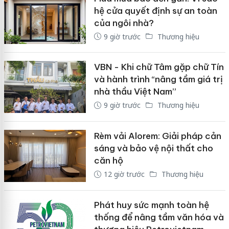
hệ cửa quyết định sự an toàn
của ngôi nhà?
9 giờ trước
Thương hiệu
VBN - Khi chữ Tâm gặp chữ Tín
và hành trình “nâng tầm giá trị
nhà thầu Việt Nam”
9 giờ trước
Thương hiệu
Rèm vải Alorem: Giải pháp cản
sáng và bảo vệ nội thất cho
căn hộ
12 giờ trước
Thương hiệu
Phát huy sức mạnh toàn hệ
thống để nâng tầm văn hóa và