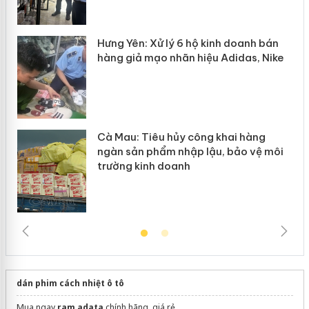
y
Hưng Yên: Xử lý 6 hộ kinh doanh bán
hàng giả mạo nhãn hiệu Adidas, Nike
Cà Mau: Tiêu hủy công khai hàng
ngàn sản phẩm nhập lậu, bảo vệ môi
trường kinh doanh
dán phim cách nhiệt ô tô
Mua ngay
ram adata
chính hãng, giá rẻ