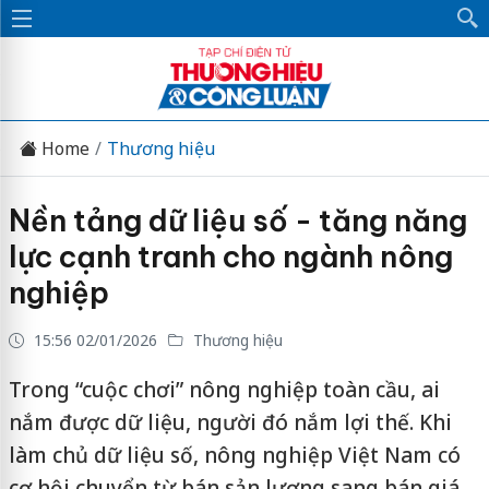
Home
Thương hiệu
Nền tảng dữ liệu số - tăng năng
lực cạnh tranh cho ngành nông
nghiệp
15:56 02/01/2026
Thương hiệu
Trong “cuộc chơi” nông nghiệp toàn cầu, ai
nắm được dữ liệu, người đó nắm lợi thế. Khi
làm chủ dữ liệu số, nông nghiệp Việt Nam có
cơ hội chuyển từ bán sản lượng sang bán giá