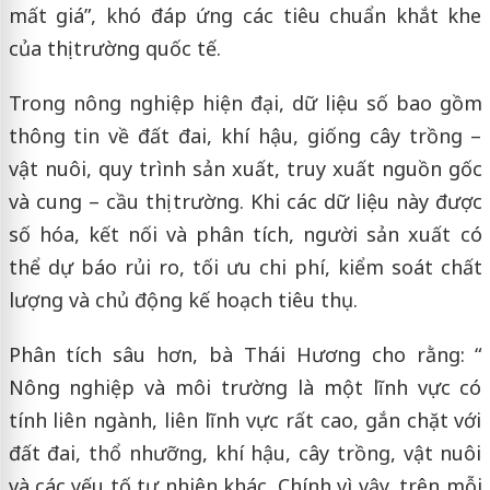
mất giá”, khó đáp ứng các tiêu chuẩn khắt khe
của thị trường quốc tế.
Trong nông nghiệp hiện đại, dữ liệu số bao gồm
thông tin về đất đai, khí hậu, giống cây trồng –
vật nuôi, quy trình sản xuất, truy xuất nguồn gốc
và cung – cầu thị trường. Khi các dữ liệu này được
số hóa, kết nối và phân tích, người sản xuất có
thể dự báo rủi ro, tối ưu chi phí, kiểm soát chất
lượng và chủ động kế hoạch tiêu thụ.
Phân tích sâu hơn, bà Thái Hương cho rằng: “
Nông nghiệp và môi trường là một lĩnh vực có
tính liên ngành, liên lĩnh vực rất cao, gắn chặt với
đất đai, thổ nhưỡng, khí hậu, cây trồng, vật nuôi
và các yếu tố tự nhiên khác. Chính vì vậy, trên mỗi