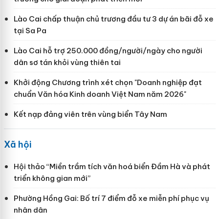
Lào Cai chấp thuận chủ trương đầu tư 3 dự án bãi đỗ xe
tại Sa Pa
Lào Cai hỗ trợ 250.000 đồng/người/ngày cho người
dân sơ tán khỏi vùng thiên tai
Khởi động Chương trình xét chọn "Doanh nghiệp đạt
chuẩn Văn hóa Kinh doanh Việt Nam năm 2026"
Kết nạp đảng viên trên vùng biển Tây Nam
Xã hội
Hội thảo “Miền trầm tích văn hoá biển Đầm Hà và phát
triển không gian mới”
Phường Hồng Gai: Bố trí 7 điểm đỗ xe miễn phí phục vụ
nhân dân