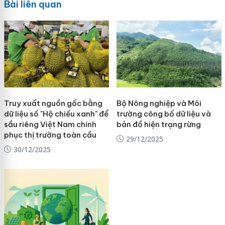
Bài liên quan
Truy xuất nguồn gốc bằng
Bộ Nông nghiệp và Môi
dữ liệu số "Hộ chiếu xanh" để
trường công bố dữ liệu và
sầu riêng Việt Nam chinh
bản đồ hiện trạng rừng
phục thị trường toàn cầu
29/12/2025
30/12/2025