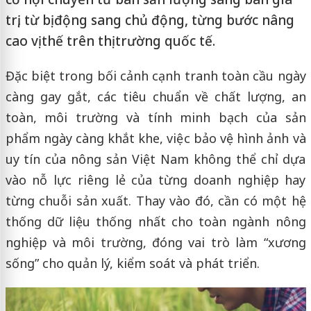
trị, từ bị động sang chủ động, từng bước nâng
cao vị thế trên thị trường quốc tế.
Đặc biệt trong bối cảnh cạnh tranh toàn cầu ngày
càng gay gắt, các tiêu chuẩn về chất lượng, an
toàn, môi trường và tính minh bạch của sản
phẩm ngày càng khắt khe, việc bảo vệ hình ảnh và
uy tín của nông sản Việt Nam không thể chỉ dựa
vào nỗ lực riêng lẻ của từng doanh nghiệp hay
từng chuỗi sản xuất. Thay vào đó, cần có một hệ
thống dữ liệu thống nhất cho toàn ngành nông
nghiệp và môi trường, đóng vai trò làm “xương
sống” cho quản lý, kiểm soát và phát triển.