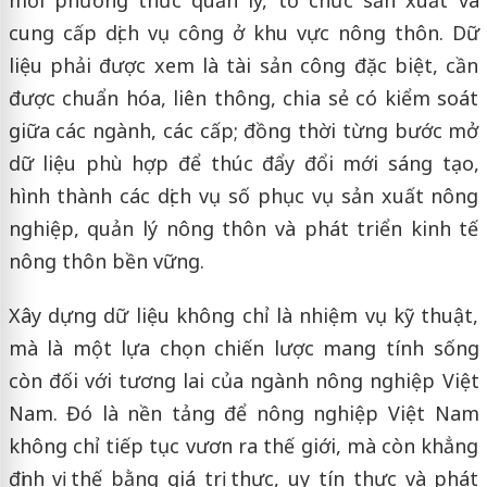
cung cấp dịch vụ công ở khu vực nông thôn. Dữ
liệu phải được xem là tài sản công đặc biệt, cần
được chuẩn hóa, liên thông, chia sẻ có kiểm soát
giữa các ngành, các cấp; đồng thời từng bước mở
dữ liệu phù hợp để thúc đẩy đổi mới sáng tạo,
hình thành các dịch vụ số phục vụ sản xuất nông
nghiệp, quản lý nông thôn và phát triển kinh tế
nông thôn bền vững.
Xây dựng dữ liệu không chỉ là nhiệm vụ kỹ thuật,
mà là một lựa chọn chiến lược mang tính sống
còn đối với tương lai của ngành nông nghiệp Việt
Nam. Đó là nền tảng để nông nghiệp Việt Nam
không chỉ tiếp tục vươn ra thế giới, mà còn khẳng
định vị thế bằng giá trị thực, uy tín thực và phát