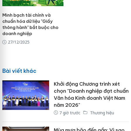
Minh bạch tài chính và
chuẩn hóa dữ liệu "Giấy
thông hành" bắt buộc cho
doanh nghiệp
27/12/2025
Bài viết khác
Khởi động Chương trình xét
chọn "Doanh nghiệp đạt chuẩn
Văn hóa Kinh doanh Việt Nam
năm 2026"
7 giờ trước
Thương hiệu
Mùa mưa bão đến gần: Vì sao