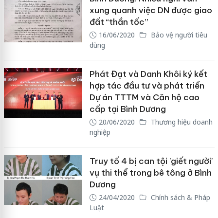
xung quanh việc DN được giao
đất “thần tốc”
16/06/2020
Bảo vệ người tiêu
dùng
Phát Đạt và Danh Khôi ký kết
hợp tác đầu tư và phát triển
Dự án TTTM và Căn hộ cao
cấp tại Bình Dương
20/06/2020
Thương hiệu doanh
nghiệp
Truy tố 4 bị can tội 'giết người'
vụ thi thể trong bê tông ở Bình
Dương
24/04/2020
Chính sách & Pháp
Luật