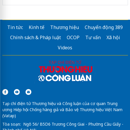
Tin tức
Kinh tế
Thương hiệu
Chuyển động 389
Chính sách & Pháp luật
OCOP
Tư vấn
Xã hội
Videos
Tạp chí điện tử Thương hiệu và Công luận của cơ quan Trung
ương Hiệp hội Chống hàng giả và Bảo vệ Thương hiệu Việt Nam
(Vatap)
Tòa soạn: Ngõ 56/ B5D6 Trương Công Giai - Phường Cầu Giấy -