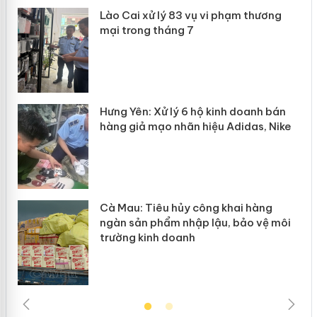
 án
Lào Cai xử lý 83 vụ vi phạm thương
mại trong tháng 7
n
y
Hưng Yên: Xử lý 6 hộ kinh doanh bán
hàng giả mạo nhãn hiệu Adidas, Nike
Cà Mau: Tiêu hủy công khai hàng
ngàn sản phẩm nhập lậu, bảo vệ môi
trường kinh doanh