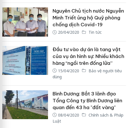
Nguyên Chủ tịch nước Nguyễn
Minh Triết ủng hộ Quỹ phòng
chống dịch Covid-19
20/04/2020
Tin tức
Đầu tư vào dự án là tang vật
của vụ án hình sự: Nhiều khách
hàng “ngồi trên đống lửa”
15/04/2020
Bảo vệ người tiêu
dùng
Bình Dương: Bắt 3 lãnh đạo
Tổng Công ty Bình Dương liên
quan đến 43 ha "đất vàng"
08/04/2020
Chính sách & Pháp
Luật