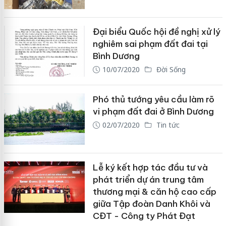
Đại biểu Quốc hội đề nghị xử lý
nghiêm sai phạm đất đai tại
Bình Dương
10/07/2020
Đời Sống
Phó thủ tướng yêu cầu làm rõ
vi phạm đất đai ở Bình Dương
02/07/2020
Tin tức
Lễ ký kết hợp tác đầu tư và
phát triển dự án trung tâm
thương mại & căn hộ cao cấp
giữa Tập đoàn Danh Khôi và
CĐT - Công ty Phát Đạt