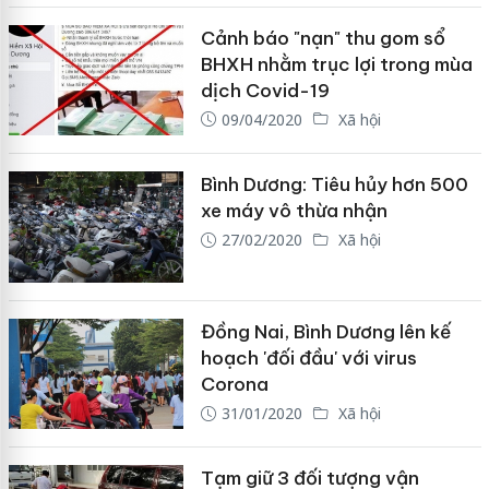
Cảnh báo "nạn" thu gom sổ
BHXH nhằm trục lợi trong mùa
dịch Covid-19
09/04/2020
Xã hội
Bình Dương: Tiêu hủy hơn 500
xe máy vô thừa nhận
27/02/2020
Xã hội
Đồng Nai, Bình Dương lên kế
hoạch 'đối đầu' với virus
Corona
31/01/2020
Xã hội
Tạm giữ 3 đối tượng vận