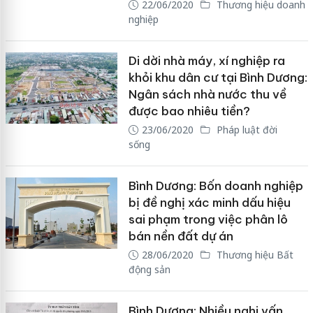
22/06/2020
Thương hiệu doanh
nghiệp
Di dời nhà máy, xí nghiệp ra
khỏi khu dân cư tại Bình Dương:
Ngân sách nhà nước thu về
được bao nhiêu tiền?
23/06/2020
Pháp luật đời
sống
Bình Dương: Bốn doanh nghiệp
bị đề nghị xác minh dấu hiệu
sai phạm trong việc phân lô
bán nền đất dự án
28/06/2020
Thương hiệu Bất
động sản
Bình Dương: Nhiều nghi vấn