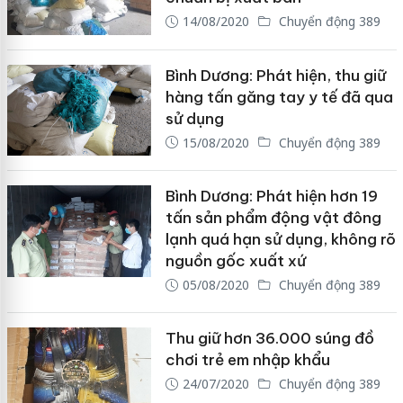
14/08/2020
Chuyển động 389
Bình Dương: Phát hiện, thu giữ
hàng tấn găng tay y tế đã qua
sử dụng
15/08/2020
Chuyển động 389
Bình Dương: Phát hiện hơn 19
tấn sản phẩm động vật đông
lạnh quá hạn sử dụng, không rõ
nguồn gốc xuất xứ
05/08/2020
Chuyển động 389
Thu giữ hơn 36.000 súng đồ
chơi trẻ em nhập khẩu
24/07/2020
Chuyển động 389