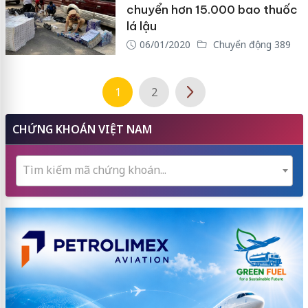
chuyển hơn 15.000 bao thuốc
lá lậu
06/01/2020
Chuyển động 389
1
2
CHỨNG KHOÁN VIỆT NAM
Tìm kiếm mã chứng khoán...