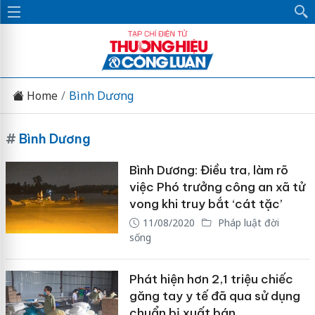
Home
Bình Dương
#
Bình Dương
Bình Dương: Điều tra, làm rõ
việc Phó trưởng công an xã tử
vong khi truy bắt ‘cát tặc’
11/08/2020
Pháp luật đời
sống
Phát hiện hơn 2,1 triệu chiếc
găng tay y tế đã qua sử dụng
chuẩn bị xuất bán