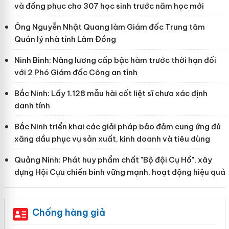
và đồng phục cho 307 học sinh trước năm học mới
Ông Nguyễn Nhật Quang làm Giám đốc Trung tâm
Quản lý nhà tỉnh Lâm Đồng
Ninh Bình: Nâng lương cấp bậc hàm trước thời hạn đối
với 2 Phó Giám đốc Công an tỉnh
Bắc Ninh: Lấy 1.128 mẫu hài cốt liệt sĩ chưa xác định
danh tính
Bắc Ninh triển khai các giải pháp bảo đảm cung ứng đủ
xăng dầu phục vụ sản xuất, kinh doanh và tiêu dùng
Quảng Ninh: Phát huy phẩm chất "Bộ đội Cụ Hồ", xây
dựng Hội Cựu chiến binh vững mạnh, hoạt động hiệu quả
Chống hàng giả