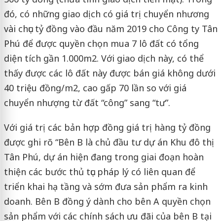
đó, có những giao dịch có giá trị chuyển nhương
vài chục tỷ đồng vào đầu năm 2019 cho Công ty Tân
Phú để được quyền chọn mua 7 lô đất có tổng
diện tích gần 1.000m2. Với giao dịch này, có thể
thấy được các lô đất này được bán giá không dưới
40 triệu đồng/m2, cao gấp 70 lần so với giá
chuyển nhượng từ đất “công” sang “tư”.
Với giá trị các bản hợp đồng giá trị hàng tỷ đồng
được ghi rõ “Bên B là chủ đầu tư dự án Khu đô thị
Tân Phú, dự án hiện đang trong giai đoạn hoàn
thiện các bước thủ tục pháp lý có liên quan để
triển khai hạ tầng và sớm đưa sản phẩm ra kinh
doanh. Bên B đồng ý dành cho bên A quyền chọn
sản phẩm với các chính sách ưu đãi của bên B tại