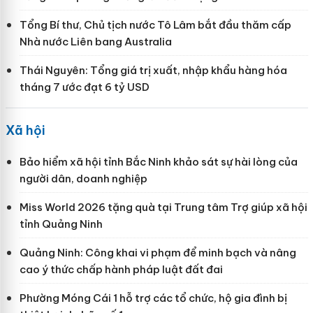
Tổng Bí thư, Chủ tịch nước Tô Lâm bắt đầu thăm cấp
Nhà nước Liên bang Australia
Thái Nguyên: Tổng giá trị xuất, nhập khẩu hàng hóa
tháng 7 ước đạt 6 tỷ USD
Xã hội
Bảo hiểm xã hội tỉnh Bắc Ninh khảo sát sự hài lòng của
người dân, doanh nghiệp
Miss World 2026 tặng quà tại Trung tâm Trợ giúp xã hội
tỉnh Quảng Ninh
Quảng Ninh: Công khai vi phạm để minh bạch và nâng
cao ý thức chấp hành pháp luật đất đai
Phường Móng Cái 1 hỗ trợ các tổ chức, hộ gia đình bị