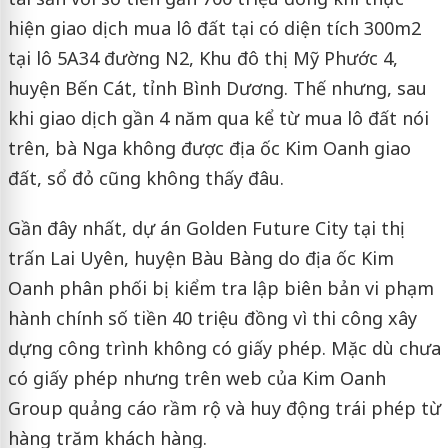
hiện giao dịch mua lô đất tại có diện tích 300m2
tại lô 5A34 đường N2, Khu đô thị Mỹ Phước 4,
huyện Bến Cát, tỉnh Bình Dương. Thế nhưng, sau
khi giao dịch gần 4 năm qua kể từ mua lô đất nói
trên, bà Nga không được địa ốc Kim Oanh giao
đất, sổ đỏ cũng không thấy đâu.
Gần đây nhất, dự án Golden Future City tại thị
trấn Lai Uyên, huyện Bàu Bàng do địa ốc Kim
Oanh phân phối bị kiểm tra lập biên bản vi phạm
hành chính số tiền 40 triệu đồng vì thi công xây
dựng công trình không có giấy phép. Mặc dù chưa
có giấy phép nhưng trên web của Kim Oanh
Group quảng cáo rầm rộ và huy động trái phép từ
hàng trăm khách hàng.