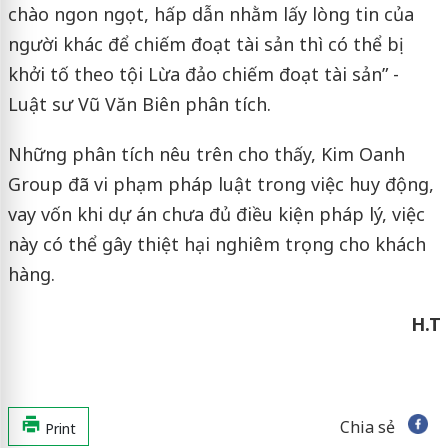
chào ngon ngọt, hấp dẫn nhằm lấy lòng tin của
người khác để chiếm đoạt tài sản thì có thể bị
khởi tố theo tội Lừa đảo chiếm đoạt tài sản” -
Luật sư Vũ Văn Biên phân tích.
Những phân tích nêu trên cho thấy, Kim Oanh
Group đã vi phạm pháp luật trong việc huy động,
vay vốn khi dự án chưa đủ điều kiện pháp lý, việc
này có thể gây thiệt hại nghiêm trọng cho khách
hàng.
H.T
Chia sẻ
Print