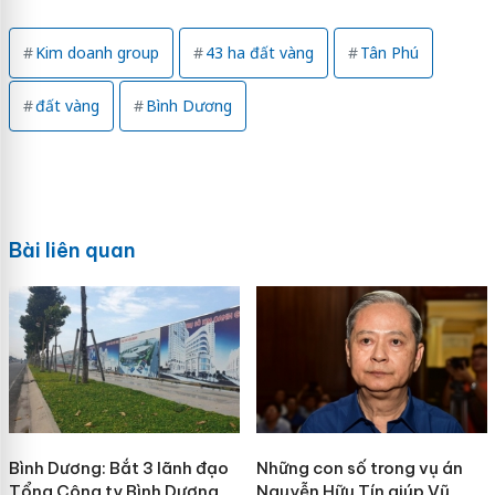
Kim doanh group
43 ha đất vàng
Tân Phú
đất vàng
Bình Dương
Bài liên quan
Bình Dương: Bắt 3 lãnh đạo
Những con số trong vụ án
Tổng Công ty Bình Dương
Nguyễn Hữu Tín giúp Vũ