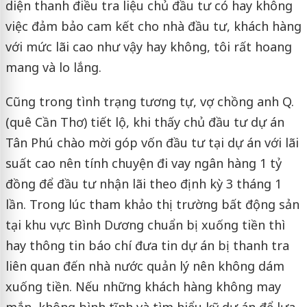
diện thanh điều tra liệu chủ đầu tư có hay không
việc đảm bảo cam kết cho nhà đầu tư, khách hàng
với mức lãi cao như vậy hay không, tôi rất hoang
mang và lo lắng.
Cũng trong tình trạng tương tự, vợ chồng anh Q.
(quê Cần Thơ) tiết lộ, khi thấy chủ đầu tư dự án
Tân Phú chào mời góp vốn đầu tư tại dự án với lãi
suất cao nên tính chuyện đi vay ngân hàng 1 tỷ
đồng để đầu tư nhận lãi theo định kỳ 3 tháng 1
lần. Trong lúc tham khảo thị trường bất động sản
tại khu vực Bình Dương chuẩn bị xuống tiền thì
hay thông tin báo chí đưa tin dự án bị thanh tra
liên quan đến nhà nước quản lý nên không dám
xuống tiền. Nếu những khách hàng không may
mắn, không bình tĩnh và tìm hiểu kỹ dự án để lựa