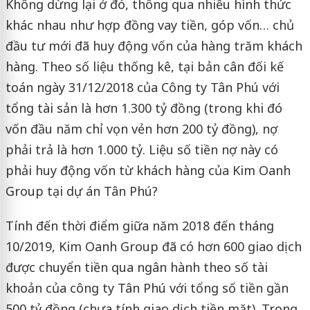
Không dừng lại ở đó, thông qua nhiều hình thức
khác nhau như hợp đồng vay tiền, góp vốn… chủ
đầu tư mới đã huy động vốn của hàng trăm khách
hàng. Theo số liệu thống kê, tại bản cân đối kế
toán ngày 31/12/2018 của Công ty Tân Phú với
tổng tài sản là hơn 1.300 tỷ đồng (trong khi đó
vốn đầu năm chỉ vọn vẻn hơn 200 tỷ đồng), nợ
phải trả là hơn 1.000 tỷ. Liệu số tiền nợ này có
phải huy động vốn từ khách hàng của Kim Oanh
Group tại dự án Tân Phú?
Tính đến thời điểm giữa năm 2018 đến tháng
10/2019, Kim Oanh Group đã có hơn 600 giao dịch
được chuyển tiền qua ngân hành theo số tài
khoản của công ty Tân Phú với tổng số tiền gần
500 tỷ đồng (chưa tính giao dịch tiền mặt). Trong