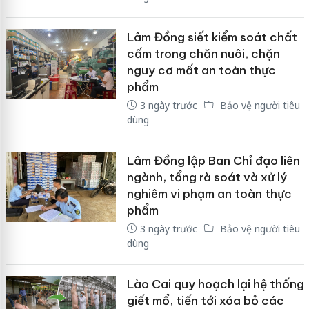
Lâm Đồng siết kiểm soát chất
cấm trong chăn nuôi, chặn
nguy cơ mất an toàn thực
phẩm
3 ngày trước
Bảo vệ người tiêu
dùng
Lâm Đồng lập Ban Chỉ đạo liên
ngành, tổng rà soát và xử lý
nghiêm vi phạm an toàn thực
phẩm
3 ngày trước
Bảo vệ người tiêu
dùng
Lào Cai quy hoạch lại hệ thống
giết mổ, tiến tới xóa bỏ các