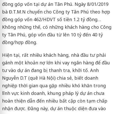
đồng góp vốn tại dự án Tân Phú. Ngày 8/01/2019
bà Đ.T.M.N chuyển cho Công ty Tân Phú theo hợp
đồng góp vốn 462/HDVT số tiền 1.2 tỷ đồng…
Không những thế, có những khách hàng cho Công
ty Tân Phú, góp vốn đầu từ lên 10 tỷ đến 40 tỷ
đồng/hợp đồng.
Hiện tại, rất nhiều khách hàng, nhà đầu tư phải
gánh một khoản nợ lớn khi vay ngân hàng để đầu
tư vào dự án đang bị thanh tra, khởi tố. Anh
Nguyễn D.T (quê Hà Nội) chia sẻ, biết doanh
nghiệp thời gian qua gặp nhiều khó khăn trong
lĩnh vực kinh doanh, khung pháp lý dự án chưa
hoàn thiện dẫn đến nhiều bất cập còn tạm chấp
nhận được. Đằng này, dự án thuộc diện đưa vào