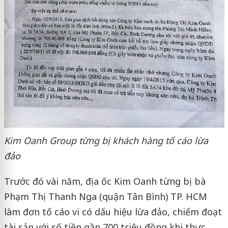
Kim Oanh Group từng bị khách hàng tố cáo lừa
đảo
Trước đó vài năm, địa ốc Kim Oanh từng bị bà
Phạm Thị Thanh Nga (quận Tân Bình) TP. HCM
làm đơn tố cáo vi có dấu hiệu lừa đảo, chiếm đoạt
tài sản với số tiền gần 700 triệu đồng khi thực