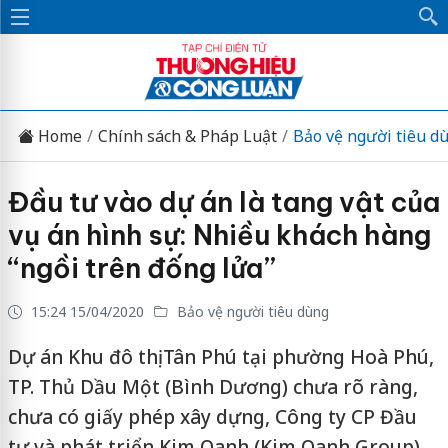
Home
Chính sách & Pháp Luật
Bảo vệ người tiêu d
Đầu tư vào dự án là tang vật của
vụ án hình sự: Nhiều khách hàng
“ngồi trên đống lửa”
15:24 15/04/2020
Bảo vệ người tiêu dùng
Dự án Khu đô thị Tân Phú tại phường Hoà Phú,
TP. Thủ Dầu Một (Bình Dương) chưa rõ ràng,
chưa có giấy phép xây dựng, Công ty CP Đầu
tư và phát triển Kim Oanh (Kim Oanh Group)