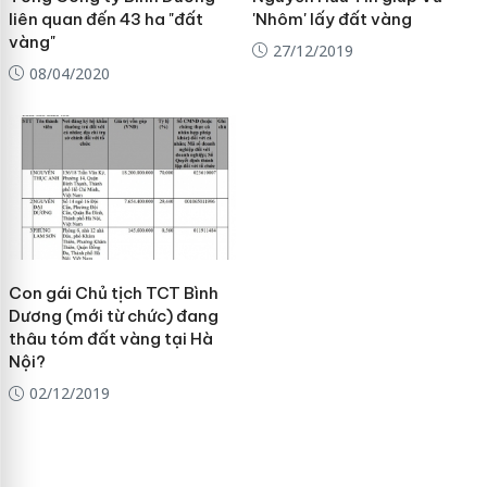
liên quan đến 43 ha "đất
'Nhôm' lấy đất vàng
vàng"
27/12/2019
08/04/2020
Con gái Chủ tịch TCT Bình
Dương (mới từ chức) đang
thâu tóm đất vàng tại Hà
Nội?
02/12/2019