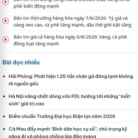
phê biến động mạnh
Bản tin thị trường hàng hóa ngày 7/8/2026: Tỷ giá và
vàng neo cao, cà phê tăng mạnh, dầu thế giới bật tăng
Bản tin giá cả hàng hóa ngày 6/8/2026: Vàng, cà phê
đồng loạt tăng mạnh
Bài đọc nhiều
Hải Phòng: Phát hiện 1,25 tấn chân gà đông lạnh không
rõ nguồn gốc
Hà Nội nâng chất dòng vốn FDI, hướng tới những “mắt
xích” giá trị cao
Điểm chuẩn Trường Đại học Điện lực năm 2026
Cà Mau đẩy mạnh “Bình dân học vụ số”, chú trọng kỹ
năng AI và phòng chống lừa đảo mạng