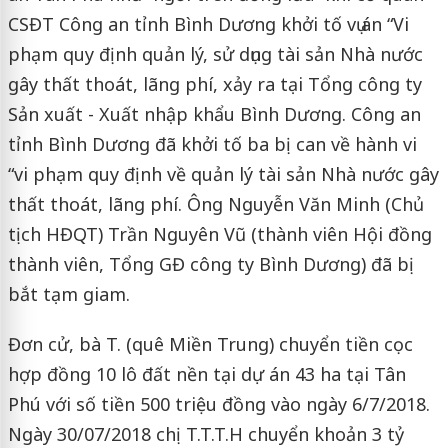
CSĐT Công an tỉnh Bình Dương khởi tố vụ án “Vi
phạm quy định quản lý, sử dụng tài sản Nhà nước
gây thất thoát, lãng phí, xảy ra tại Tổng công ty
Sản xuất - Xuất nhập khẩu Bình Dương. Công an
tỉnh Bình Dương đã khởi tố ba bị can về hành vi
“vi phạm quy định về quản lý tài sản Nhà nước gây
thất thoát, lãng phí. Ông Nguyễn Văn Minh (Chủ
tịch HĐQT) Trần Nguyên Vũ (thành viên Hội đồng
thành viên, Tổng GĐ công ty Bình Dương) đã bị
bắt tạm giam.
Đơn cử, bà T. (quê Miền Trung) chuyển tiền cọc
hợp đồng 10 lô đất nền tại dự án 43 ha tại Tân
Phú với số tiền 500 triệu đồng vào ngày 6/7/2018.
Ngày 30/07/2018 chị T.T.T.H chuyển khoản 3 tỷ