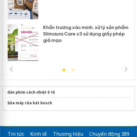
Khẩn trương xác minh, xử lý sản phẩm
Slimaura Care x3 sử dụng giấy phép
giả mạo
dán phim cách nhiệt ô tô
Sửa máy rửa bát bosch
Tin tức
Kinh tế
Thương hiệu
Chuyển động 389