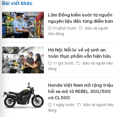
Bài viết khác
Lâm Đồng kiểm soát từ nguồn
nguyên liệu đến từng điểm bán
51 phút trước
Bảo vệ người
tiêu dùng
Hà Nội: Nỗi lo' về vệ sinh an
toàn thực phẩm vẫn hiện hữu
11 giờ trước
Bảo vệ người tiêu
dùng
Honda Việt Nam mở rộng triệu
hồi xe mô tô REBEL 300/500
và CL500
1 ngày trước
Bảo vệ người tiêu
dùng