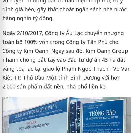
vụ chuyển nhượng đất có dấu hiệu mập mờ, tự ý
định giá bèo, gây thất thoát ngân sách nhà nước
hàng nghìn tỷ đồng.
Ngày 2/10/2017, Công ty Âu Lạc chuyển nhượng
toàn bộ 100% vốn trong Công ty Tân Phú cho
Công ty Kim Oanh. Ngay sau đó, Kim Oanh Group
nhanh chóng bắt tay vào đầu tư dự án 43 ha đất
vàng toạ lạc tại giao lộ Phạm Ngọc Thạch - Võ Văn
Kiệt TP. Thủ Dầu Một tỉnh Bình Dương với hơn
2.000 sản phẩm đất nền, nhà phố liền kề.