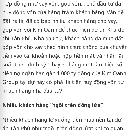
hợp đồng như vay vốn, góp vốn… chủ đầu tư đã
huy động vốn của hàng trăm khách hàng. Vấn đề
đặt ra là, đã có bao nhiêu khách hàng cho vay,
góp vốn với Kim Oanh để thực hiện dự án Khu đô
thị Tân Phú. Nhà đầu tư, khách hàng đã mua đất,
góp vốn cho vay theo hình thức thông qua chuyển
tiền vào tài khoản hoặc nộp tiền mặt và nhận lãi
suất theo định kỳ 1 hay 3 tháng một lần. Liệu số
tiền nợ ngắn hạn gần 1.000 tỷ đồng của Kim Oanh
Group tại dự này có phải là tiền huy động vốn từ
khách hàng nhà đầu tư?
Nhiều khách hàng “ngồi trên đống lửa”
Nhiều khách hàng lỡ xuống tiền mua nền tại dự
án Tân Phú như “ngồi trên đống lửa” khi cơ quan