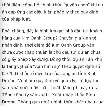
thời điểm công bố chính thức “quyền chọn” khi dự
án đáp ứng các điều kiện pháp lý theo quy định
của pháp luật.
Phải chăng, đây là hình lừa gạt nhà đầu tư, khách
hàng của Kim Oanh Group? Chuyên gia kinh tế
nhận định, thời điểm đó Kim Oanh Group vẫn
chưa được chấp thuận là chủ đầu tư, dự án chưa
có giấy phép xây dựng. Đồng thời, dự án Tân Phú
là tang vật của “vụ án hình sự” theo quyết định số
02/PC03 khởi tố điều tra của công an tỉnh Bình
Dương “Vi phạm quy định về quản lý, sử dụng tài
sản Nhà nước gây thất thoát, lãng phí xảy ra tại
Tổng công ty sản xuất – Xuất nhập khẩu Bình
Dương. Thông qua nhiều hình thức khác nhau của