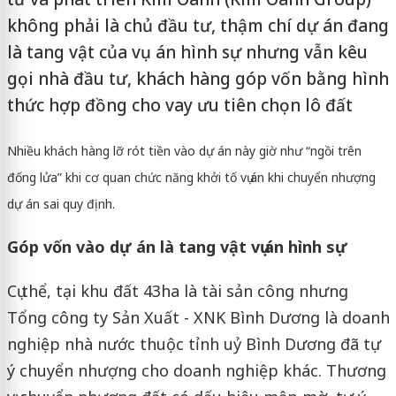
không phải là chủ đầu tư, thậm chí dự án đang
là tang vật của vụ án hình sự nhưng vẫn kêu
gọi nhà đầu tư, khách hàng góp vốn bằng hình
thức hợp đồng cho vay ưu tiên chọn lô đất
Nhiều khách hàng lỡ rót tiền vào dự án này giờ như “ngồi trên
đống lửa” khi cơ quan chức năng khởi tố vụ án khi chuyển nhượng
dự án sai quy định.
Góp vốn vào dự án là tang vật vụ án hình sự
Cụ thể, tại khu đất 43ha là tài sản công nhưng
Tổng công ty Sản Xuất - XNK Bình Dương là doanh
nghiệp nhà nước thuộc tỉnh uỷ Bình Dương đã tự
ý chuyển nhượng cho doanh nghiệp khác. Thương