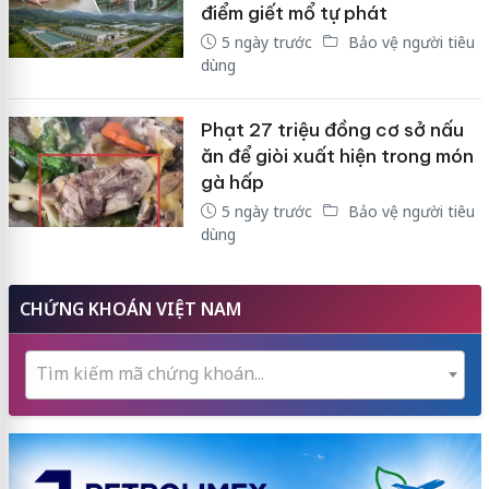
điểm giết mổ tự phát
5 ngày trước
Bảo vệ người tiêu
dùng
Phạt 27 triệu đồng cơ sở nấu
ăn để giòi xuất hiện trong món
gà hấp
5 ngày trước
Bảo vệ người tiêu
dùng
CHỨNG KHOÁN VIỆT NAM
Tìm kiếm mã chứng khoán...