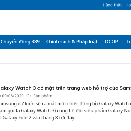
Hàng thật
Ho
Chuyển động 389
Chính sách & Pháp luật
OCOP
Tư
alaxy Watch 3 có mặt trên trang web hỗ trợ của Sa
09/06/2020
Sản phẩm
amsung dự kiến sẽ ra mắt một chiếc đồng hồ Galaxy Watch
tạm gọi là Galaxy Watch 3) cùng bộ đôi siêu phẩm Galaxy No
à Galaxy Fold 2 vào tháng 8 tới đây.