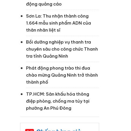
động quảng cáo
Sơn La: Thu nhận thành công
1.664 mẫu sinh phẩm ADN của
thân nhân liệt sĩ
Bồi dưỡng nghiệp vụ thanh tra
chuyên sâu cho công chức Thanh
tra tỉnh Quảng Ninh
Phát động phong trào thi đua
chào mừng Quảng Ninh trở thành
thành phố
TP.HCM: Sân khấu hóa thông
điệp phòng, chống ma túy tại
phường An Phú Đông