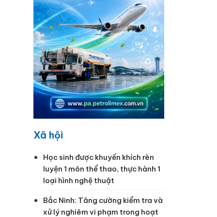
Xã hội
Học sinh được khuyến khích rèn
luyện 1 môn thể thao, thực hành 1
loại hình nghệ thuật
Bắc Ninh: Tăng cường kiểm tra và
xử lý nghiêm vi phạm trong hoạt