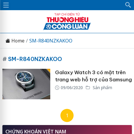
Home
SM-R840NZKAKOO
#
SM-R840NZKAKOO
Galaxy Watch 3 có mặt trên
trang web hỗ trợ của Samsung
09/06/2020
Sản phẩm
1
CHỨNG KHOÁN VIỆT NAM