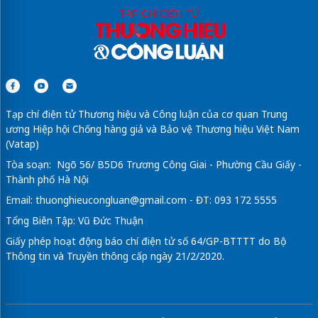
Tạp chí điện tử Thương hiệu và Công luận của cơ quan Trung
ương Hiệp hội Chống hàng giả và Bảo vệ Thương hiệu Việt Nam
(Vatap)
Tòa soạn: Ngõ 56/ B5D6 Trương Công Giai - Phường Cầu Giấy -
Thành phố Hà Nội
Email:
thuonghieucongluan@gmail.com
- ĐT: 093 172 5555
Tổng Biên Tập: Vũ Đức Thuận
Giấy phép hoạt động báo chí điện tử số 64/GP-BTTTT do Bộ
Thông tin và Truyền thông cấp ngày 21/2/2020.