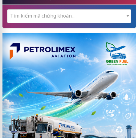
Tìm kiếm mã chứng khoán...