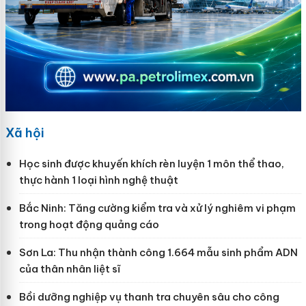
Xã hội
Học sinh được khuyến khích rèn luyện 1 môn thể thao,
thực hành 1 loại hình nghệ thuật
Bắc Ninh: Tăng cường kiểm tra và xử lý nghiêm vi phạm
trong hoạt động quảng cáo
Sơn La: Thu nhận thành công 1.664 mẫu sinh phẩm ADN
của thân nhân liệt sĩ
Bồi dưỡng nghiệp vụ thanh tra chuyên sâu cho công