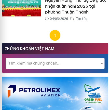
Nguyễn Hồng Thái dự Lễ giao,
nhận quân năm 2026 tại
phường Thuận Thành
04/03/2026
Tin tức
1
CHỨNG KHOÁN VIỆT NAM
Tìm kiếm mã chứng khoán...