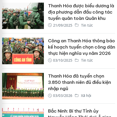
Thanh Hóa được biểu dương là
địa phương dẫn đầu công tác
tuyển quân toàn Quân khu
21/09/2025
Tin tức
Công an Thanh Hóa thông báo
kế hoạch tuyển chọn công dân
thực hiện nghĩa vụ năm 2026
03/10/2025
Tin tức
Thanh Hóa đã tuyển chọn
3.850 thanh niên đủ điều kiện
nhập ngũ
03/03/2026
Xã hội
Bắc Ninh: Bí thư Tỉnh ủy