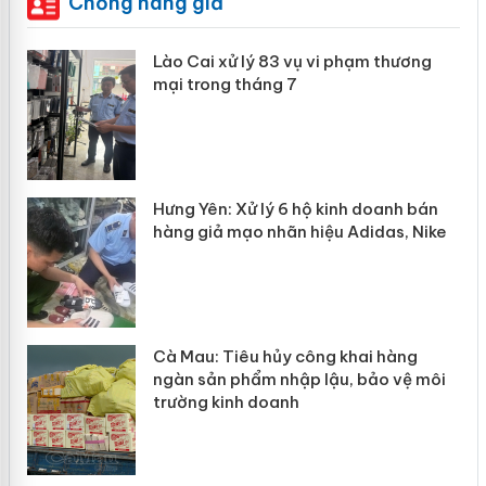
Chống hàng giả
g
Lào Cai xử lý 83 vụ vi phạm thương
iả
mại trong tháng 7
Hưng Yên: Xử lý 6 hộ kinh doanh bán
hàng giả mạo nhãn hiệu Adidas, Nike
g
Cà Mau: Tiêu hủy công khai hàng
đầu
ngàn sản phẩm nhập lậu, bảo vệ môi
trường kinh doanh