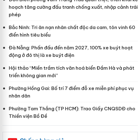
hoạch tăng cường đấu tranh chống xuất, nhập cảnh trái
phép
Bắc Ninh: Tri ân nạn nhân chất độc da cam, tôn vinh 60
điển hình tiêu biểu
Đà Nẵng: Phấn đấu đến năm 2027, 100% xe buýt hoạt
động ở đô thị là xe buýt điện
Hội thảo “Miền trầm tích văn hoá biển Đầm Hà và phát
triển không gian mới”
Phường Hồng Gai: Bố trí 7 điểm đỗ xe miễn phí phục vụ
nhân dân
Phường Tam Thắng (TP HCM): Trao Giấy CNQSDĐ cho
Thiền viện Bồ Đề