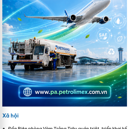
Xã hội
Đồn Biên phòng Vàm Trảng Trâu quán triệt, triển khai kế