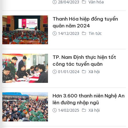
28/04/2023
Văn hóa
Thanh Hóa hiệp đồng tuyển
quân năm 2024
14/12/2023
Tin tức
TP. Nam Định thực hiện tốt
công tác tuyển quân
01/01/2024
Xã hội
Hơn 3.600 thanh niên Nghệ An
lên đường nhập ngũ
14/02/2025
Xã hội