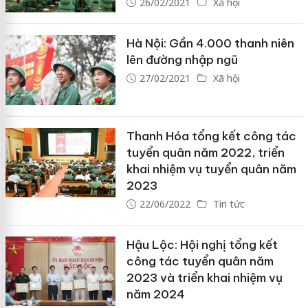
26/02/2021
Xã hội
Hà Nội: Gần 4.000 thanh niên
lên đường nhập ngũ
27/02/2021
Xã hội
Thanh Hóa tổng kết công tác
tuyển quân năm 2022, triển
khai nhiệm vụ tuyển quân năm
2023
22/06/2022
Tin tức
Hậu Lộc: Hội nghị tổng kết
công tác tuyển quân năm
2023 và triển khai nhiệm vụ
năm 2024