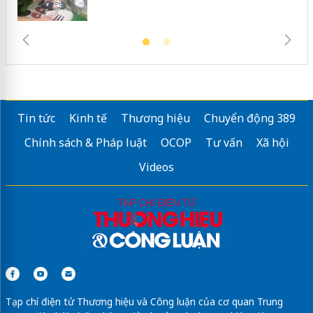
Tin tức
Kinh tế
Thương hiệu
Chuyển động 389
Chính sách & Pháp luật
OCOP
Tư vấn
Xã hội
Videos
Tạp chí điện tử Thương hiệu và Công luận của cơ quan Trung