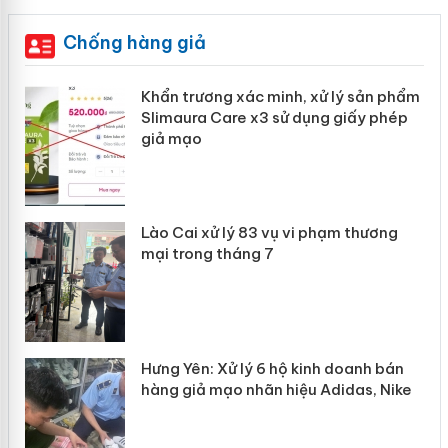
Chống hàng giả
Khẩn trương xác minh, xử lý sản phẩm
ôi
Slimaura Care x3 sử dụng giấy phép
giả mạo
g
Lào Cai xử lý 83 vụ vi phạm thương
iả
mại trong tháng 7
Hưng Yên: Xử lý 6 hộ kinh doanh bán
hàng giả mạo nhãn hiệu Adidas, Nike