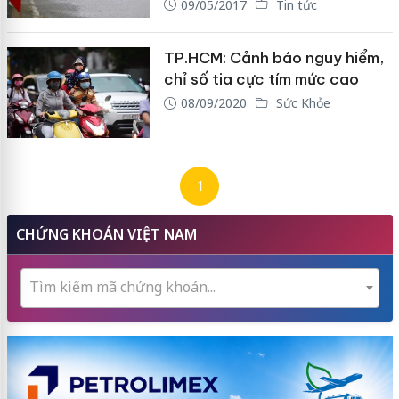
09/05/2017
Tin tức
TP.HCM: Cảnh báo nguy hiểm,
chỉ số tia cực tím mức cao
08/09/2020
Sức Khỏe
1
CHỨNG KHOÁN VIỆT NAM
Tìm kiếm mã chứng khoán...