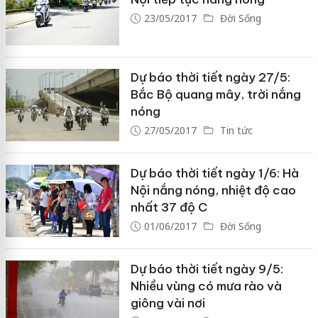
23/05/2017
Đời Sống
Dự báo thời tiết ngày 27/5:
Bắc Bộ quang mây, trời nắng
nóng
27/05/2017
Tin tức
Dự báo thời tiết ngày 1/6: Hà
Nội nắng nóng, nhiệt độ cao
nhất 37 độ C
01/06/2017
Đời Sống
Dự báo thời tiết ngày 9/5:
Nhiều vùng có mưa rào và
giông vài nơi