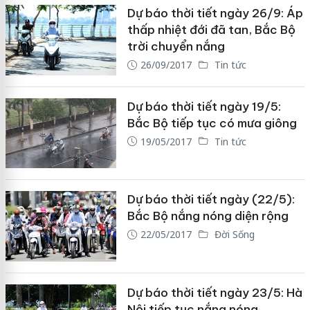
Dự báo thời tiết ngày 26/9: Áp
thấp nhiệt đới đã tan, Bắc Bộ
trời chuyển nắng
26/09/2017
Tin tức
Dự báo thời tiết ngày 19/5:
Bắc Bộ tiếp tục có mưa giông
19/05/2017
Tin tức
Dự báo thời tiết ngày (22/5):
Bắc Bộ nắng nóng diện rộng
22/05/2017
Đời Sống
Dự báo thời tiết ngày 23/5: Hà
Nội tiếp tục nắng nóng