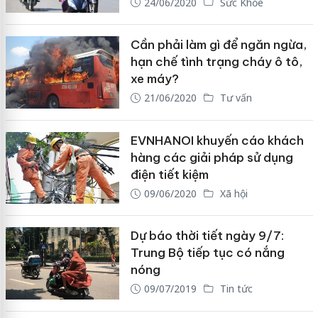
24/06/2020
Sức Khỏe
Cần phải làm gì để ngăn ngừa,
hạn chế tình trạng cháy ô tô,
xe máy?
21/06/2020
Tư vấn
EVNHANOI khuyến cáo khách
hàng các giải pháp sử dụng
điện tiết kiệm
09/06/2020
Xã hội
Dự báo thời tiết ngày 9/7:
Trung Bộ tiếp tục có nắng
nóng
09/07/2019
Tin tức