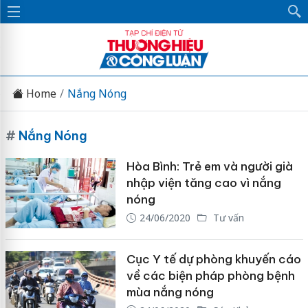
Home
Nắng Nóng
#
Nắng Nóng
Hòa Bình: Trẻ em và người già
nhập viện tăng cao vì nắng
nóng
24/06/2020
Tư vấn
Cục Y tế dự phòng khuyến cáo
về các biện pháp phòng bệnh
mùa nắng nóng