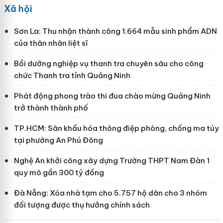
Xã hội
Sơn La: Thu nhận thành công 1.664 mẫu sinh phẩm ADN
của thân nhân liệt sĩ
Bồi dưỡng nghiệp vụ thanh tra chuyên sâu cho công
chức Thanh tra tỉnh Quảng Ninh
Phát động phong trào thi đua chào mừng Quảng Ninh
trở thành thành phố
TP.HCM: Sân khấu hóa thông điệp phòng, chống ma túy
tại phường An Phú Đông
Nghệ An khởi công xây dựng Trường THPT Nam Đàn 1
quy mô gần 300 tỷ đồng
Đà Nẵng: Xóa nhà tạm cho 5.757 hộ dân cho 3 nhóm
đối tượng được thụ hưởng chính sách