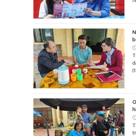
n
N
b
T
d
(
k
c
c
s
G
đ
h
T
t