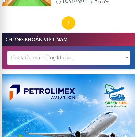
16/04/2026
Tin tức
1
CHỨNG KHOÁN VIỆT NAM
Tìm kiếm mã chứng khoán...