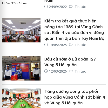
Nam
24/09/2022
Tin tức
Kiểm tra kết quả thực hiện
công tác 1389 tại Vùng Cảnh
sát Biển 4 và các đơn vị đóng
quân trên địa bàn Tây Nam Bộ
14/05/2025
Tin tức
Bầu cử sớm ở Lữ đoàn 127,
Vùng 5 Hải quân
12/03/2026
Tin tức
Tăng cường công tác phối
hợp giữa Vùng Cảnh sát biển 4
và Vùng 5 Hải quân