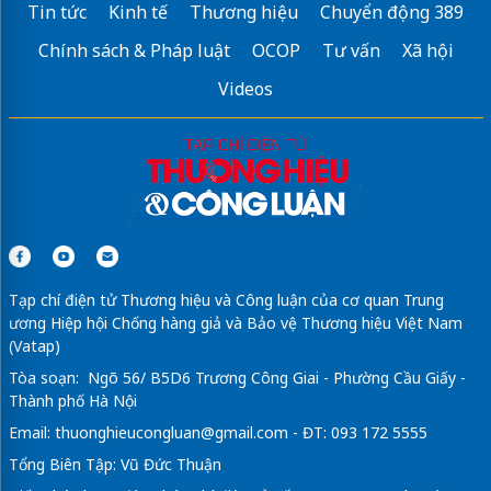
Tin tức
Kinh tế
Thương hiệu
Chuyển động 389
Chính sách & Pháp luật
OCOP
Tư vấn
Xã hội
Videos
Tạp chí điện tử Thương hiệu và Công luận của cơ quan Trung
ương Hiệp hội Chống hàng giả và Bảo vệ Thương hiệu Việt Nam
(Vatap)
Tòa soạn: Ngõ 56/ B5D6 Trương Công Giai - Phường Cầu Giấy -
Thành phố Hà Nội
Email:
thuonghieucongluan@gmail.com
- ĐT: 093 172 5555
Tổng Biên Tập: Vũ Đức Thuận