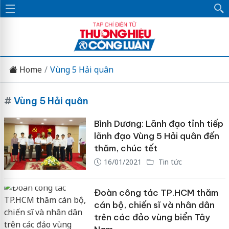
Home
Vùng 5 Hải quân
#
Vùng 5 Hải quân
Bình Dương: Lãnh đạo tỉnh tiếp
lãnh đạo Vùng 5 Hải quân đến
thăm, chúc tết
16/01/2021
Tin tức
Đoàn công tác TP.HCM thăm
cán bộ, chiến sĩ và nhân dân
trên các đảo vùng biển Tây