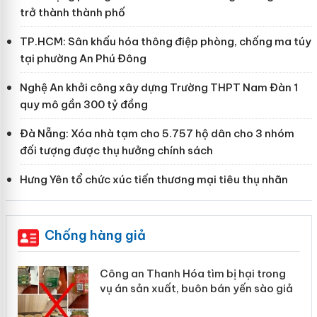
trở thành thành phố
TP.HCM: Sân khấu hóa thông điệp phòng, chống ma túy
tại phường An Phú Đông
Nghệ An khởi công xây dựng Trường THPT Nam Đàn 1
quy mô gần 300 tỷ đồng
Đà Nẵng: Xóa nhà tạm cho 5.757 hộ dân cho 3 nhóm
đối tượng được thụ hưởng chính sách
Hưng Yên tổ chức xúc tiến thương mại tiêu thụ nhãn
Chống hàng giả
ng
Lào Cai xử lý 83 vụ vi phạm thương
giả
mại trong tháng 7