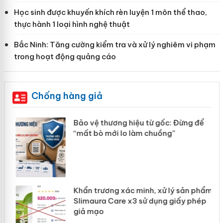
Học sinh được khuyến khích rèn luyện 1 môn thể thao,
thực hành 1 loại hình nghệ thuật
Bắc Ninh: Tăng cường kiểm tra và xử lý nghiêm vi phạm
trong hoạt động quảng cáo
Chống hàng giả
n
Bảo vệ thương hiệu từ gốc: Đừng để
ke
“mất bò mới lo làm chuồng”
Khẩn trương xác minh, xử lý sản phẩm
ôi
Slimaura Care x3 sử dụng giấy phép
giả mạo