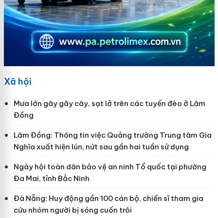
Xã hội
Mưa lớn gây gãy cây, sạt lở trên các tuyến đèo ở Lâm
Đồng
Lâm Đồng: Thông tin việc Quảng trường Trung tâm Gia
Nghĩa xuất hiện lún, nứt sau gần hai tuần sử dụng
Ngày hội toàn dân bảo vệ an ninh Tổ quốc tại phường
Đa Mai, tỉnh Bắc Ninh
Đà Nẵng: Huy động gần 100 cán bộ, chiến sĩ tham gia
cứu nhóm người bị sóng cuốn trôi