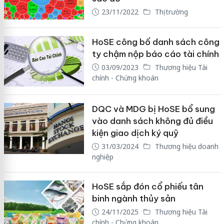
23/11/2022
Thị trường
HoSE công bố danh sách công
ty chậm nộp báo cáo tài chính
03/09/2023
Thương hiệu Tài
chính - Chứng khoán
DQC và MDG bị HoSE bổ sung
vào danh sách không đủ điều
kiện giao dịch ký quỹ
31/03/2024
Thương hiệu doanh
nghiệp
HoSE sắp đón cổ phiếu tân
binh ngành thủy sản
24/11/2025
Thương hiệu Tài
chính - Chứng khoán