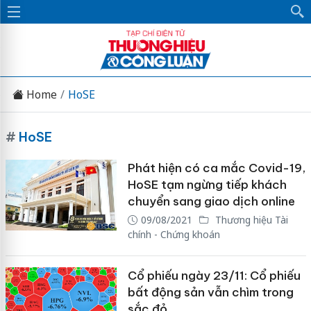
Home
HoSE
#
HoSE
Phát hiện có ca mắc Covid-19,
HoSE tạm ngừng tiếp khách
chuyển sang giao dịch online
09/08/2021
Thương hiệu Tài
chính - Chứng khoán
Cổ phiếu ngày 23/11: Cổ phiếu
bất động sản vẫn chìm trong
sắc đỏ