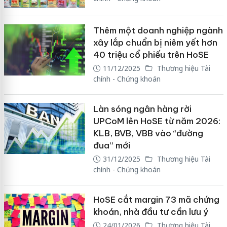
Thêm một doanh nghiệp ngành
xây lắp chuẩn bị niêm yết hơn
40 triệu cổ phiếu trên HoSE
11/12/2025
Thương hiệu Tài
chính - Chứng khoán
Làn sóng ngân hàng rời
UPCoM lên HoSE từ năm 2026:
KLB, BVB, VBB vào “đường
đua” mới
31/12/2025
Thương hiệu Tài
chính - Chứng khoán
HoSE cắt margin 73 mã chứng
khoán, nhà đầu tư cần lưu ý
24/01/2026
Thương hiệu Tài