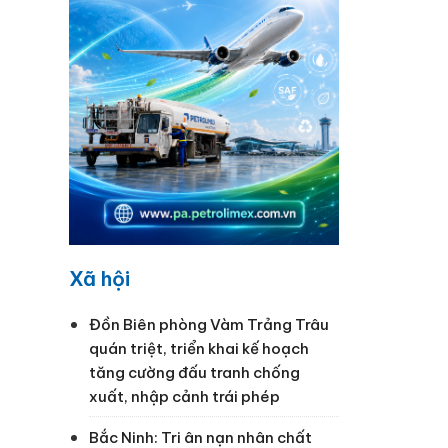
Xã hội
Đồn Biên phòng Vàm Trảng Trâu
quán triệt, triển khai kế hoạch
tăng cường đấu tranh chống
xuất, nhập cảnh trái phép
Bắc Ninh: Tri ân nạn nhân chất