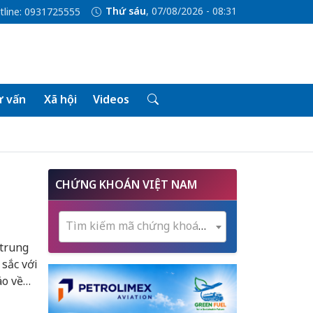
Thứ sáu
, 07/08/2026 - 08:31
tline: 0931725555
 vấn
Xã hội
Videos
CHỨNG KHOÁN VIỆT NAM
Tìm kiếm mã chứng khoán...
 trung
sắc với
áo về