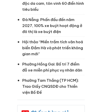
độc da cam, tôn vinh 60 điển hình
tiêu biểu
Đà Nẵng: Phấn đấu đến năm
2027, 100% xe buýt hoạt động ở
đô thị là xe buýt điện
Hội thảo “Miền trầm tích văn hoá
biển Đầm Hà và phát triển không
gian mới”
Phường Hồng Gai: Bố trí 7 điểm
đỗ xe miễn phí phục vụ nhân dân
Phường Tam Thắng (TP HCM):
Trao Giấy CNQSDĐ cho Thiền
viện Bồ Đề