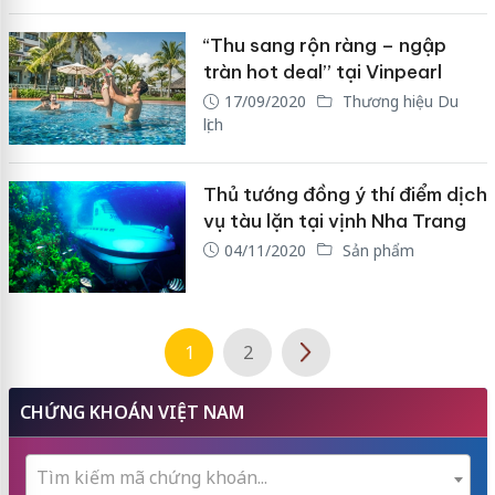
“Thu sang rộn ràng – ngập
tràn hot deal” tại Vinpearl
17/09/2020
Thương hiệu Du
lịch
Thủ tướng đồng ý thí điểm dịch
vụ tàu lặn tại vịnh Nha Trang
04/11/2020
Sản phẩm
1
2
CHỨNG KHOÁN VIỆT NAM
Tìm kiếm mã chứng khoán...