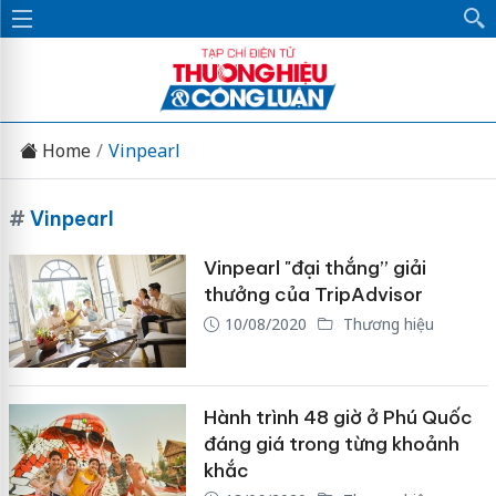
Home
Vinpearl
#
Vinpearl
Vinpearl "đại thắng” giải
thưởng của TripAdvisor
10/08/2020
Thương hiệu
Hành trình 48 giờ ở Phú Quốc
đáng giá trong từng khoảnh
khắc