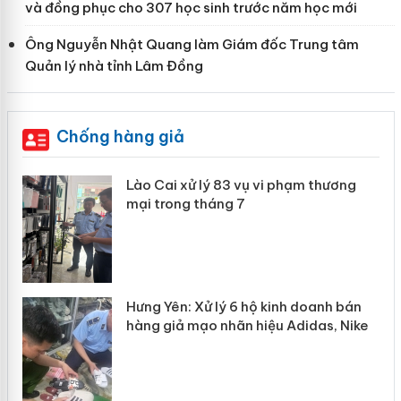
và đồng phục cho 307 học sinh trước năm học mới
Ông Nguyễn Nhật Quang làm Giám đốc Trung tâm
Quản lý nhà tỉnh Lâm Đồng
Chống hàng giả
g
Lào Cai xử lý 83 vụ vi phạm thương
iả
mại trong tháng 7
n
Hưng Yên: Xử lý 6 hộ kinh doanh bán
hàng giả mạo nhãn hiệu Adidas, Nike
y