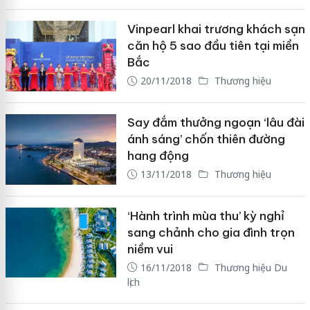
Vinpearl khai trương khách sạn
căn hộ 5 sao đầu tiên tại miền
Bắc
20/11/2018
Thương hiệu
Say đắm thưởng ngoạn ‘lâu đài
ánh sáng’ chốn thiên đường
hang động
13/11/2018
Thương hiệu
‘Hành trình mùa thu’ kỳ nghỉ
sang chảnh cho gia đình trọn
niềm vui
16/11/2018
Thương hiệu Du
lịch