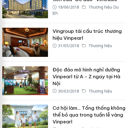
18/06/2018
Thương hiệu Du
lịch
Vingroup tái cấu trúc thương
hiệu Vinpearl
31/05/2018
Thương hiệu
Độc đáo mô hình nghỉ dưỡng
Vinpearl từ A - Z ngay tại Hà
Nội
30/03/2018
Thương hiệu
Cơ hội làm… Tổng thống không
thể bỏ qua trong tuần lễ vàng
Vinpearl