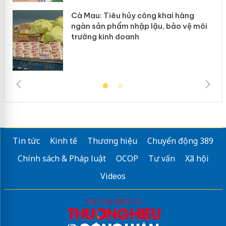
Cà Mau: Tiêu hủy công khai hàng
ngàn sản phẩm nhập lậu, bảo vệ môi
trường kinh doanh
Tin tức
Kinh tế
Thương hiệu
Chuyển động 389
Chính sách & Pháp luật
OCOP
Tư vấn
Xã hội
Videos