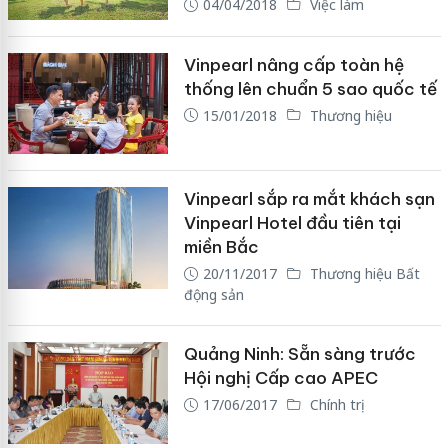
04/04/2018
Việc làm
Vinpearl nâng cấp toàn hệ
thống lên chuẩn 5 sao quốc tế
15/01/2018
Thương hiệu
Vinpearl sắp ra mắt khách sạn
Vinpearl Hotel đầu tiên tại
miền Bắc
20/11/2017
Thương hiệu Bất
động sản
Quảng Ninh: Sẵn sàng trước
Hội nghị Cấp cao APEC
17/06/2017
Chính trị