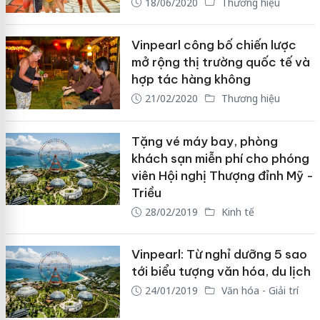
18/06/2020
Thương hiệu
Vinpearl công bố chiến lược
mở rộng thị trường quốc tế và
hợp tác hàng không
21/02/2020
Thương hiệu
Tặng vé máy bay, phòng
khách sạn miễn phí cho phóng
viên Hội nghị Thượng đỉnh Mỹ -
Triều
28/02/2019
Kinh tế
Vinpearl: Từ nghỉ dưỡng 5 sao
tới biểu tượng văn hóa, du lịch
24/01/2019
Văn hóa - Giải trí