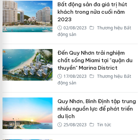
Bất động sản đa giá trị hút
khách trong nửa cuối năm
2023
02/08/2023
Thương hiệu Bất
động sản
Đến Quy Nhơn trải nghiệm
chất sống Miami tại "quận du
thuyền" Marina District
17/08/2023
Thương hiệu Bất
động sản
Quy Nhơn, Bình Định tập trung
nhiều nguồn lực để phát triển
du lịch
25/08/2023
Tin tức