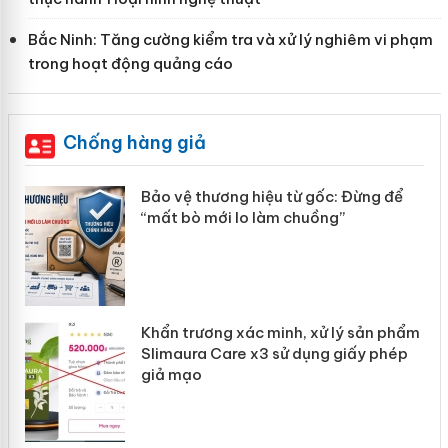
Bắc Ninh: Tăng cường kiểm tra và xử lý nghiêm vi phạm
trong hoạt động quảng cáo
Chống hàng giả
n
Bảo vệ thương hiệu từ gốc: Đừng để
ke
“mất bò mới lo làm chuồng”
Khẩn trương xác minh, xử lý sản phẩm
ôi
Slimaura Care x3 sử dụng giấy phép
giả mạo