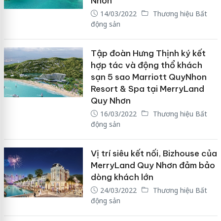
Nhơn”
14/03/2022
Thương hiệu Bất
động sản
Tập đoàn Hưng Thịnh ký kết
hợp tác và động thổ khách
sạn 5 sao Marriott QuyNhon
Resort & Spa tại MerryLand
Quy Nhơn
16/03/2022
Thương hiệu Bất
động sản
Vị trí siêu kết nối, Bizhouse của
MerryLand Quy Nhơn đảm bảo
dòng khách lớn
24/03/2022
Thương hiệu Bất
động sản