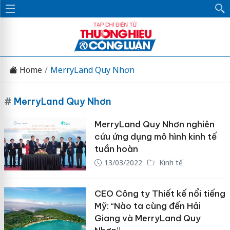
Home
MerryLand Quy Nhơn
#
MerryLand Quy Nhơn
MerryLand Quy Nhơn nghiên
cứu ứng dụng mô hình kinh tế
tuần hoàn
13/03/2022
Kinh tế
CEO Công ty Thiết kế nổi tiếng
Mỹ: “Nào ta cùng đến Hải
Giang và MerryLand Quy