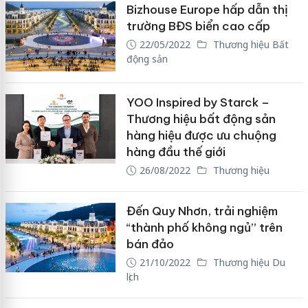
Bizhouse Europe hấp dẫn thị
trường BĐS biển cao cấp
22/05/2022
Thương hiệu Bất
động sản
YOO Inspired by Starck –
Thương hiệu bất động sản
hàng hiệu được ưu chuộng
hàng đầu thế giới
26/08/2022
Thương hiệu
Đến Quy Nhơn, trải nghiệm
“thành phố không ngủ” trên
bán đảo
21/10/2022
Thương hiệu Du
lịch