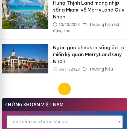
Hưng Thịnh Land mang nhịp
sống Miami về MerryLand Quy
Nhơn
10/10/2023
Thương hiệu Bất
động sản
Ngàn góc check in sống ảo tại
miền kỳ quan MerryLand Quy
Nhơn
06/11/2023
Thương hiệu
1
CHỨNG KHOÁN VIỆT NAM
Tìm kiếm mã chứng khoán...