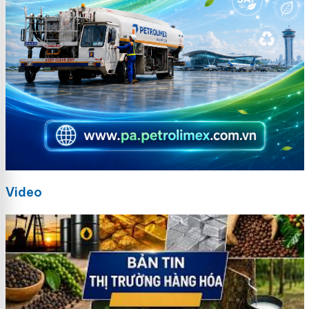
Video