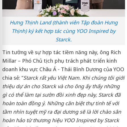
Hưng Thịnh Land (thành viên Tập đoàn Hưng
Thịnh) ký kết hợp tác cùng YOO Inspired by
Starck.
Tin tưởng về sự hợp tác tiềm năng này, ông Rich
Millar – Phó Chủ tịch phụ trách phát triển kinh
doanh khu vực Châu Á - Thái Bình Dương của YOO
chia sẻ: “
Starck rất yêu Việt Nam. Khi chúng tôi giới
thiệu dự án cho Starck và cho ông ấy thấy những
gì có thể làm tại sườn đồi xinh đẹp này, Starck đã
hoàn toàn đồng ý. Những căn biệt thự tinh tế với
tầm nhìn tuyệt mỹ ra đại dương
sẽ là lời chào sân
hoàn hảo từ thương hiệu YOO Inspired by Starck