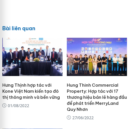
Bài liên quan
Hưng Thịnh hợp tác với
Hung Thinh Commercial
Kone Việt Nam kiến tạo đô
Property: Hợp tác với 17
thị thông minh và bền vững
thương hiệu bán lẻ hàng đầu
để phát triển MerryLand
01/08/2022
Quy Nhơn
27/06/2022