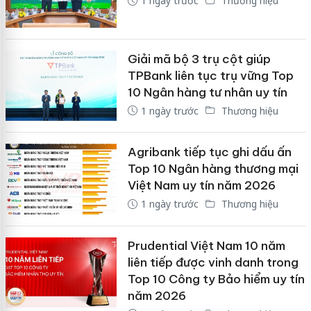
1 ngày trước
Thương hiệu
Giải mã bộ 3 trụ cột giúp
TPBank liên tục trụ vững Top
10 Ngân hàng tư nhân uy tín
1 ngày trước
Thương hiệu
Agribank tiếp tục ghi dấu ấn
Top 10 Ngân hàng thương mại
Việt Nam uy tín năm 2026
1 ngày trước
Thương hiệu
Prudential Việt Nam 10 năm
liên tiếp được vinh danh trong
Top 10 Công ty Bảo hiểm uy tín
năm 2026