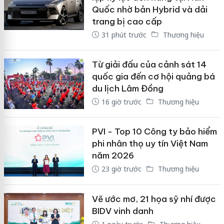
Quốc nhờ bản Hybrid và dải
trang bị cao cấp
31 phút trước
Thương hiệu
Từ giải đấu của cảnh sát 14
quốc gia đến cơ hội quảng bá
du lịch Lâm Đồng
16 giờ trước
Thương hiệu
PVI - Top 10 Công ty bảo hiểm
phi nhân thọ uy tín Việt Nam
năm 2026
23 giờ trước
Thương hiệu
Vẽ ước mơ, 21 họa sỹ nhí được
BIDV vinh danh