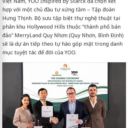
Việt Nam, YOO Inspired by Starck đã chọn kết
hợp với một chủ đầu tư xứng tầm – Tập đoàn
Hưng Thịnh. Bộ sưu tập biệt thự nghệ thuật tại
phân khu Hollywood Hills thuộc “thành phố bán
đảo” MerryLand Quy Nhơn (Quy Nhơn, Bình Định)
sẽ là dự án tiếp theo tự hào góp mặt trong danh
mục tuyệt tác để đời của YOO.