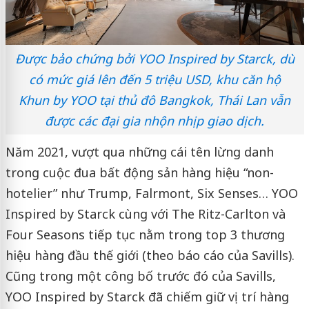
Được bảo chứng bởi YOO Inspired by Starck, dù
có mức giá lên đến 5 triệu USD, khu căn hộ
Khun by YOO tại thủ đô Bangkok, Thái Lan vẫn
được các đại gia nhộn nhịp giao dịch.
Năm 2021, vượt qua những cái tên lừng danh
trong cuộc đua bất động sản hàng hiệu “non-
hotelier” như Trump, Falrmont, Six Senses… YOO
Inspired by Starck cùng với The Ritz-Carlton và
Four Seasons tiếp tục nằm trong top 3 thương
hiệu hàng đầu thế giới (theo báo cáo của Savills).
Cũng trong một công bố trước đó của Savills,
YOO Inspired by Starck đã chiếm giữ vị trí hàng