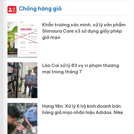
Chống hàng giả
ản
Khẩn trương xác minh, xử lý sản phẩm
Slimaura Care x3 sử dụng giấy phép
giả mạo
 án
Lào Cai xử lý 83 vụ vi phạm thương
n
mại trong tháng 7
Hưng Yên: Xử lý 6 hộ kinh doanh bán
hàng giả mạo nhãn hiệu Adidas, Nike