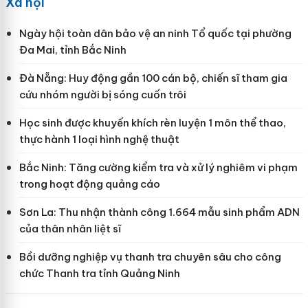
Xã hội
Ngày hội toàn dân bảo vệ an ninh Tổ quốc tại phường
Đa Mai, tỉnh Bắc Ninh
Đà Nẵng: Huy động gần 100 cán bộ, chiến sĩ tham gia
cứu nhóm người bị sóng cuốn trôi
Học sinh được khuyến khích rèn luyện 1 môn thể thao,
thực hành 1 loại hình nghệ thuật
Bắc Ninh: Tăng cường kiểm tra và xử lý nghiêm vi phạm
trong hoạt động quảng cáo
Sơn La: Thu nhận thành công 1.664 mẫu sinh phẩm ADN
của thân nhân liệt sĩ
Bồi dưỡng nghiệp vụ thanh tra chuyên sâu cho công
chức Thanh tra tỉnh Quảng Ninh