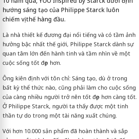
10 năm qua, YOO Inspired by Starck dưới định
hướng sáng tạo của Philippe Starck luôn
chiếm vị thế hàng đầu.
Là nhà thiết kế đương đại nổi tiếng và có tầm ảnh
hưởng bậc nhất thế giới, Philippe Starck dành sự
quan tâm lớn đến hành tinh và tầm nhìn về một
cuộc sống tốt đẹp hơn.
Ông kiên định với tôn chỉ: Sáng tạo, dù ở trong
bất kỳ thể thức nào, cũng phải làm cho cuộc sống
của càng nhiều người trở nên tốt đẹp hơn càng tốt.
Ở Philippe Starck, người ta thấy được một tinh
thần tự do trong một tài năng xuất chúng.
Với hơn 10.000 sản phẩm đã hoàn thành và sắp