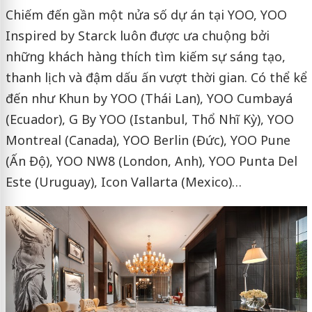
Chiếm đến gần một nửa số dự án tại YOO, YOO
Inspired by Starck luôn được ưa chuộng bởi
những khách hàng thích tìm kiếm sự sáng tạo,
thanh lịch và đậm dấu ấn vượt thời gian. Có thể kể
đến như Khun by YOO (Thái Lan), YOO Cumbayá
(Ecuador), G By YOO (Istanbul, Thổ Nhĩ Kỳ), YOO
Montreal (Canada), YOO Berlin (Đức), YOO Pune
(Ấn Độ), YOO NW8 (London, Anh), YOO Punta Del
Este (Uruguay), Icon Vallarta (Mexico)…