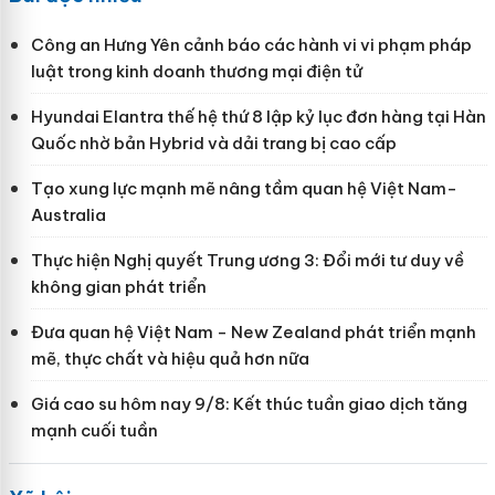
Công an Hưng Yên cảnh báo các hành vi vi phạm pháp
luật trong kinh doanh thương mại điện tử
Hyundai Elantra thế hệ thứ 8 lập kỷ lục đơn hàng tại Hàn
Quốc nhờ bản Hybrid và dải trang bị cao cấp
Tạo xung lực mạnh mẽ nâng tầm quan hệ Việt Nam-
Australia
Thực hiện Nghị quyết Trung ương 3: Đổi mới tư duy về
không gian phát triển
Đưa quan hệ Việt Nam - New Zealand phát triển mạnh
mẽ, thực chất và hiệu quả hơn nữa
Giá cao su hôm nay 9/8: Kết thúc tuần giao dịch tăng
mạnh cuối tuần