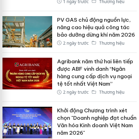
1 ngày trước
Thương hiệu
PV GAS chủ động nguồn lực,
nâng cao hiệu quả công tác
bảo dưỡng dừng khí năm 2026
2 ngày trước
Thương hiệu
Agribank năm thứ hai liên tiếp
được ABF vinh danh “Ngân
hàng cung cấp dịch vụ ngoại
tệ tốt nhất Việt Nam”
2 ngày trước
Thương hiệu
Khởi động Chương trình xét
chọn "Doanh nghiệp đạt chuẩn
Văn hóa Kinh doanh Việt Nam
năm 2026"