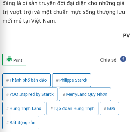
đáng là di sản truyền đời đại diện cho những giá
trị vượt trội và một chuẩn mực sống thượng lưu
mới mẻ tại Việt Nam.
PV
Chia sẻ
Print
Thành phố bán đảo
Philippe Starck
YOO Inspired by Starck
MerryLand Quy Nhơn
Hưng Thịnh Land
Tập đoàn Hưng Thịnh
BĐS
Bất động sản