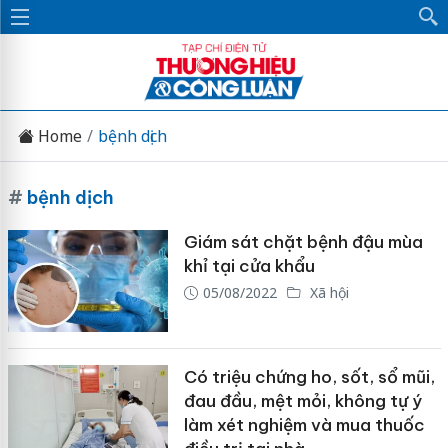
Home
bệnh dịch
#
bệnh dịch
Giám sát chặt bệnh đậu mùa
khỉ tại cửa khẩu
05/08/2022
Xã hội
Có triệu chứng ho, sốt, sổ mũi,
đau đầu, mệt mỏi, không tự ý
làm xét nghiệm và mua thuốc