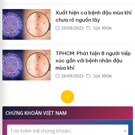
Xuất hiện ca bệnh đậu mùa khỉ
chưa rõ nguồn lây
25/09/2023
Sức Khỏe
TPHCM: Phát hiện 8 người tiếp
xúc gần với bệnh nhân đậu
mùa khỉ
26/09/2023
Sức Khỏe
1
CHỨNG KHOÁN VIỆT NAM
Tìm kiếm mã chứng khoán...