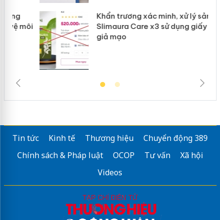
Khẩn trương xác minh, xử lý sản phẩm
ôi
Slimaura Care x3 sử dụng giấy phép
giả mạo
Tin tức
Kinh tế
Thương hiệu
Chuyển động 389
Chính sách & Pháp luật
OCOP
Tư vấn
Xã hội
Videos