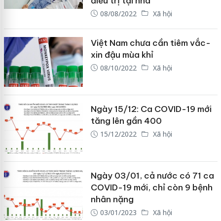
điều trị tại nhà
08/08/2022
Xã hội
Việt Nam chưa cần tiêm vắc-
xin đậu mùa khỉ
08/10/2022
Xã hội
Ngày 15/12: Ca COVID-19 mới
tăng lên gần 400
15/12/2022
Xã hội
Ngày 03/01, cả nước có 71 ca
COVID-19 mới, chỉ còn 9 bệnh
nhân nặng
03/01/2023
Xã hội