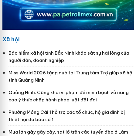
Xã hội
Bảo hiểm xã hội tỉnh Bắc Ninh khảo sát sự hài lòng của
người dân, doanh nghiệp
Miss World 2026 tặng quà tại Trung tâm Trợ giúp xã hội
tỉnh Quảng Ninh
Quảng Ninh: Công khai vi phạm để minh bạch và nâng
cao ý thức chấp hành pháp luật đất đai
Phường Móng Cái 1 hỗ trợ các tổ chức, hộ gia đình bị
thiệt hại do bão số 1
Mưa lớn gây gãy cây, sạt lở trên các tuyến đèo ở Lâm