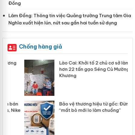
Đồng
Lâm Đồng: Thông tin việc Quảng trường Trung tâm Gia
Nghĩa xuất hiện lún, nứt sau gần hai tuần sử dụng
Chống hàng giả
Lào Cai: Khởi tố 2 chủ cơ sở làm giả
hơn 22 tấn gạo Séng Cù Mường
Khương
n
Bảo vệ thương hiệu từ gốc: Đừng để
ke
“mất bò mới lo làm chuồng”