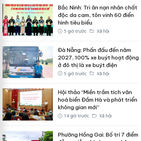
Bắc Ninh: Tri ân nạn nhân chất
độc da cam, tôn vinh 60 điển
hình tiêu biểu
5 giờ trước
Xã hội
Đà Nẵng: Phấn đấu đến năm
2027, 100% xe buýt hoạt động
ở đô thị là xe buýt điện
5 giờ trước
Xã hội
Hội thảo “Miền trầm tích văn
hoá biển Đầm Hà và phát triển
không gian mới”
14 giờ trước
Xã hội
Phường Hồng Gai: Bố trí 7 điểm