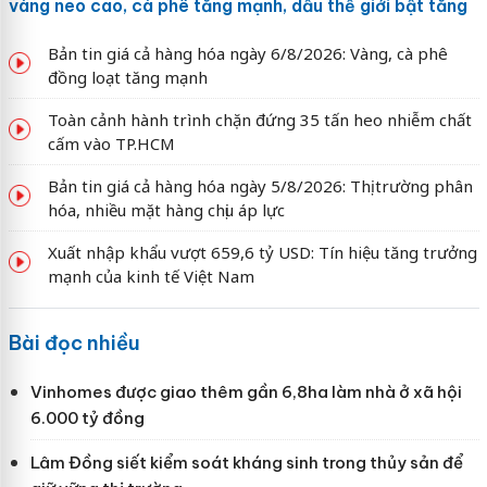
vàng neo cao, cà phê tăng mạnh, dầu thế giới bật tăng
Bản tin giá cả hàng hóa ngày 6/8/2026: Vàng, cà phê
đồng loạt tăng mạnh
Toàn cảnh hành trình chặn đứng 35 tấn heo nhiễm chất
cấm vào TP.HCM
Bản tin giá cả hàng hóa ngày 5/8/2026: Thị trường phân
hóa, nhiều mặt hàng chịu áp lực
Xuất nhập khẩu vượt 659,6 tỷ USD: Tín hiệu tăng trưởng
mạnh của kinh tế Việt Nam
Bài đọc nhiều
Vinhomes được giao thêm gần 6,8ha làm nhà ở xã hội
6.000 tỷ đồng
Lâm Đồng siết kiểm soát kháng sinh trong thủy sản để