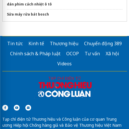
dán phim cách nhiệt ô tô
Sửa máy rửa bát bosch
Tin tức
Kinh tế
Thương hiệu
Chuyển động 389
Chính sách & Pháp luật
OCOP
Tư vấn
Xã hội
Videos
Tạp chí điện tử Thương hiệu và Công luận của cơ quan Trung
ương Hiệp hội Chống hàng giả và Bảo vệ Thương hiệu Việt Nam