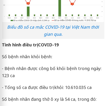
Biểu đồ số ca mắc COVID-19 tại Việt Nam thời
gian qua.
Tình hình điều trị COVID-19
Số bệnh nhân khỏi bệnh:
- Bệnh nhân được công bố khỏi bệnh trong ngày:
123 ca
- Tổng số ca được điều trị khỏi: 10.610.035 ca
Số bệnh nhân đang thở ô xy là 54 ca, trong đó: