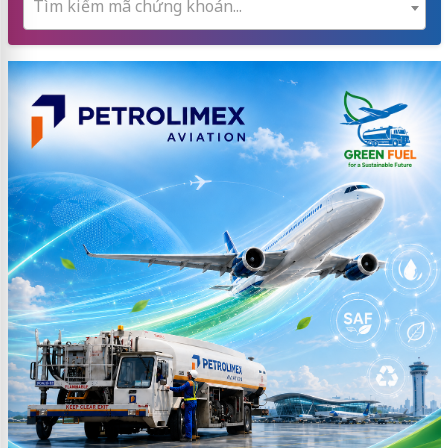
Tìm kiếm mã chứng khoán...