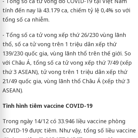
- Tổng số ca tử vong do COVID-19 tại Việt Nam
tính đến nay là 43.179 ca, chiếm tỷ lệ 0,4% so với
tổng số ca nhiễm.
- Tổng số ca tử vong xếp thứ 26/230 vùng lãnh
thổ, số ca tử vong trên 1 triệu dân xếp thứ
139/230 quốc gia, vùng lãnh thổ trên thế giới. So
với Châu Á, tổng số ca tử vong xếp thứ 7/49 (xếp
thứ 3 ASEAN), tử vong trên 1 triệu dân xếp thứ
21/49 quốc gia, vùng lãnh thổ Châu Á (xếp thứ 3
ASEAN).
Tình hình tiêm vaccine COVID-19
Trong ngày 14/12 có 33.946 liều vaccine phòng
COVID-19 được tiêm. Như vậy, tổng số liều vaccine