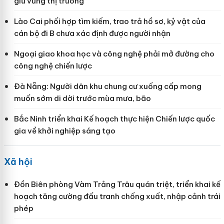
giữ vững thị trường
Lào Cai phối hợp tìm kiếm, trao trả hồ sơ, kỷ vật của
cán bộ đi B chưa xác định được người nhận
Ngoại giao khoa học và công nghệ phải mở đường cho
công nghệ chiến lược
Đà Nẵng: Người dân khu chung cư xuống cấp mong
muốn sớm di dời trước mùa mưa, bão
Bắc Ninh triển khai Kế hoạch thực hiện Chiến lược quốc
gia về khởi nghiệp sáng tạo
Xã hội
Đồn Biên phòng Vàm Trảng Trâu quán triệt, triển khai kế
hoạch tăng cường đấu tranh chống xuất, nhập cảnh trái
phép