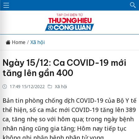
Home
Xã hội
Ngày 15/12: Ca COVID-19 mới
tăng lên gần 400
17:49 15/12/2022
Xã hội
Bản tin phòng chống dịch COVID-19 của Bộ Y tế
thể hiện, số ca mắc mới COVID-19 tăng lên 389
ca, tăng nhẹ so với hôm qua; trong ngày bệnh
nhân nặng cũng gia tăng; Hôm nay tiếp tục
không ghi nhận bệnh nhân tử vong.