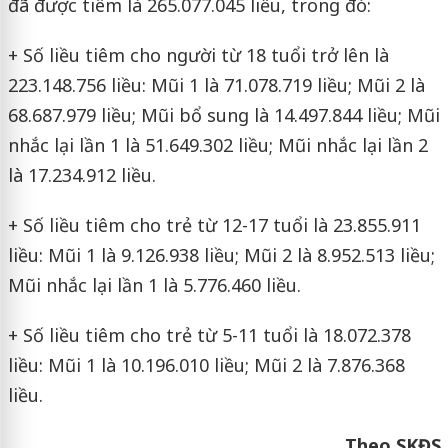
đã được tiêm là 265.077.045 liều, trong đó:
+ Số liều tiêm cho người từ 18 tuổi trở lên là
223.148.756 liều: Mũi 1 là 71.078.719 liều; Mũi 2 là
68.687.979 liều; Mũi bổ sung là 14.497.844 liều; Mũi
nhắc lại lần 1 là 51.649.302 liều; Mũi nhắc lại lần 2
là 17.234.912 liều.
+ Số liều tiêm cho trẻ từ 12-17 tuổi là 23.855.911
liều: Mũi 1 là 9.126.938 liều; Mũi 2 là 8.952.513 liều;
Mũi nhắc lại lần 1 là 5.776.460 liều.
+ Số liều tiêm cho trẻ từ 5-11 tuổi là 18.072.378
liều: Mũi 1 là 10.196.010 liều; Mũi 2 là 7.876.368
liều.
Theo SKĐS