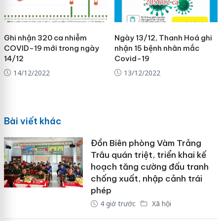
Ghi nhận 320 ca nhiễm
Ngày 13/12, Thanh Hoá ghi
COVID-19 mới trong ngày
nhận 15 bệnh nhân mắc
14/12
Covid-19
14/12/2022
13/12/2022
Bài viết khác
Đồn Biên phòng Vàm Trảng
Trâu quán triệt, triển khai kế
hoạch tăng cường đấu tranh
chống xuất, nhập cảnh trái
phép
4 giờ trước
Xã hội