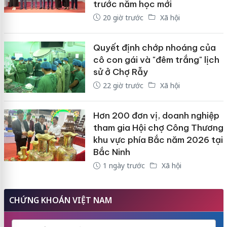
trước năm học mới
20 giờ trước
Xã hội
Quyết định chớp nhoáng của
cô con gái và "đêm trắng" lịch
sử ở Chợ Rẫy
22 giờ trước
Xã hội
Hơn 200 đơn vị, doanh nghiệp
tham gia Hội chợ Công Thương
khu vực phía Bắc năm 2026 tại
Bắc Ninh
1 ngày trước
Xã hội
CHỨNG KHOÁN VIỆT NAM