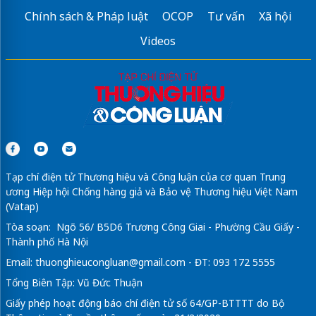
Chính sách & Pháp luật
OCOP
Tư vấn
Xã hội
Videos
Tạp chí điện tử Thương hiệu và Công luận của cơ quan Trung
ương Hiệp hội Chống hàng giả và Bảo vệ Thương hiệu Việt Nam
(Vatap)
Tòa soạn: Ngõ 56/ B5D6 Trương Công Giai - Phường Cầu Giấy -
Thành phố Hà Nội
Email:
thuonghieucongluan@gmail.com
- ĐT: 093 172 5555
Tổng Biên Tập: Vũ Đức Thuận
Giấy phép hoạt động báo chí điện tử số 64/GP-BTTTT do Bộ