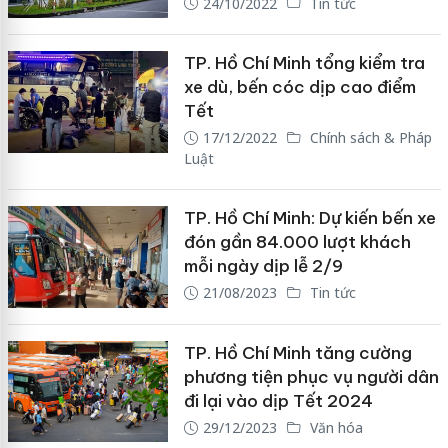
24/10/2022
Tin tức
TP. Hồ Chí Minh tổng kiểm tra
xe dù, bến cóc dịp cao điểm
Tết
17/12/2022
Chính sách & Pháp
Luật
TP. Hồ Chí Minh: Dự kiến bến xe
đón gần 84.000 lượt khách
mỗi ngày dịp lễ 2/9
21/08/2023
Tin tức
TP. Hồ Chí Minh tăng cường
phương tiện phục vụ người dân
đi lại vào dịp Tết 2024
29/12/2023
Văn hóa