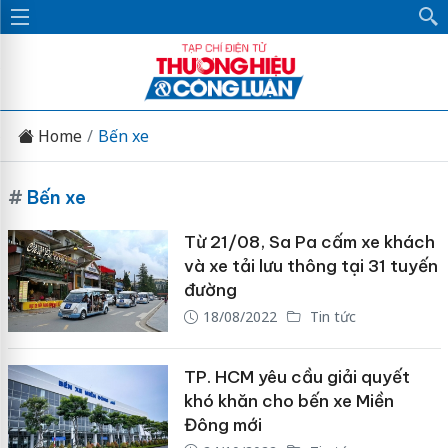
Home
Bến xe
#
Bến xe
Từ 21/08, Sa Pa cấm xe khách
và xe tải lưu thông tại 31 tuyến
đường
18/08/2022
Tin tức
TP. HCM yêu cầu giải quyết
khó khăn cho bến xe Miền
Đông mới