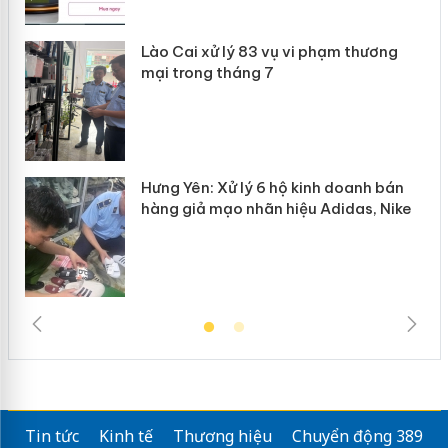
g
Lào Cai xử lý 83 vụ vi phạm thương
iả
mại trong tháng 7
Hưng Yên: Xử lý 6 hộ kinh doanh bán
hàng giả mạo nhãn hiệu Adidas, Nike
Tin tức
Kinh tế
Thương hiệu
Chuyển động 389