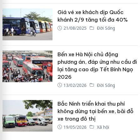
Giá vé xe khách dịp Quốc
khánh 2/9 tăng tối đa 40%
21/08/2025
Đời Sống
Bến xe Hà Nội chủ động
phương án, đáp ứng nhu cầu đi
lại tăng cao dịp Tết Bính Ngọ
2026
13/02/2026
Đời Sống
Bắc Ninh triển khai thu phí
không dừng tại bến xe, bãi đỗ
xe trong đô thị
19/05/2026
Xã hội