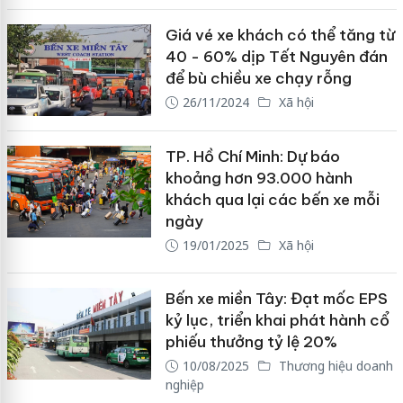
Giá vé xe khách có thể tăng từ
40 - 60% dịp Tết Nguyên đán
để bù chiều xe chạy rỗng
26/11/2024
Xã hội
TP. Hồ Chí Minh: Dự báo
khoảng hơn 93.000 hành
khách qua lại các bến xe mỗi
ngày
19/01/2025
Xã hội
Bến xe miền Tây: Đạt mốc EPS
kỷ lục, triển khai phát hành cổ
phiếu thưởng tỷ lệ 20%
10/08/2025
Thương hiệu doanh
nghiệp