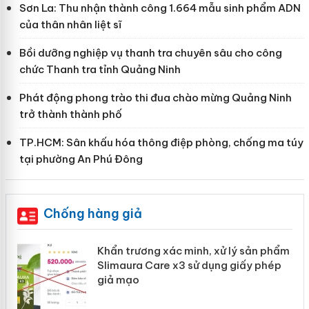
Sơn La: Thu nhận thành công 1.664 mẫu sinh phẩm ADN
của thân nhân liệt sĩ
Bồi dưỡng nghiệp vụ thanh tra chuyên sâu cho công
chức Thanh tra tỉnh Quảng Ninh
Phát động phong trào thi đua chào mừng Quảng Ninh
trở thành thành phố
TP.HCM: Sân khấu hóa thông điệp phòng, chống ma túy
tại phường An Phú Đông
Chống hàng giả
Khẩn trương xác minh, xử lý sản phẩm
ôi
Slimaura Care x3 sử dụng giấy phép
giả mạo