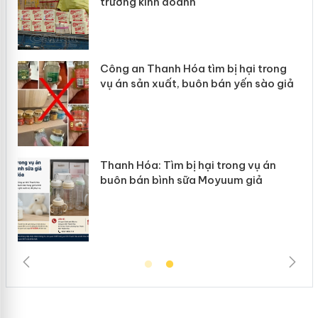
trường kinh doanh
Công an Thanh Hóa tìm bị hại trong
vụ án sản xuất, buôn bán yến sào giả
n
Thanh Hóa: Tìm bị hại trong vụ án
ke
buôn bán bình sữa Moyuum giả