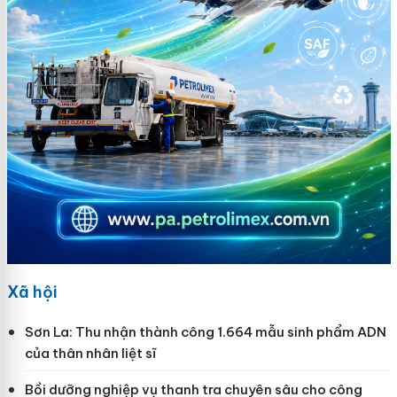
Xã hội
Sơn La: Thu nhận thành công 1.664 mẫu sinh phẩm ADN
của thân nhân liệt sĩ
Bồi dưỡng nghiệp vụ thanh tra chuyên sâu cho công