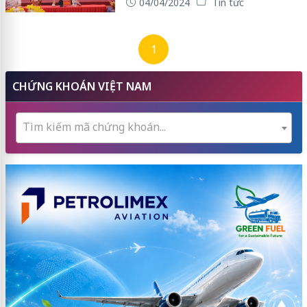
04/04/2024
Tin tức
1
CHỨNG KHOÁN VIỆT NAM
Tìm kiếm mã chứng khoán...