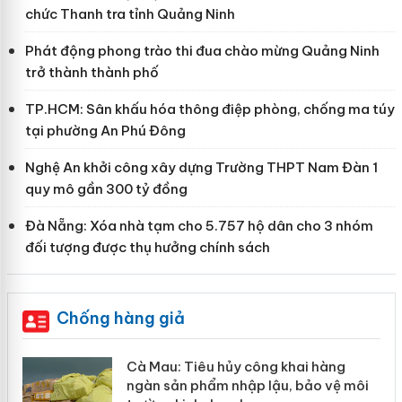
chức Thanh tra tỉnh Quảng Ninh
Phát động phong trào thi đua chào mừng Quảng Ninh
trở thành thành phố
TP.HCM: Sân khấu hóa thông điệp phòng, chống ma túy
tại phường An Phú Đông
Nghệ An khởi công xây dựng Trường THPT Nam Đàn 1
quy mô gần 300 tỷ đồng
Đà Nẵng: Xóa nhà tạm cho 5.757 hộ dân cho 3 nhóm
đối tượng được thụ hưởng chính sách
Chống hàng giả
hẩm
Cà Mau: Tiêu hủy công khai hàng
ép
ngàn sản phẩm nhập lậu, bảo vệ môi