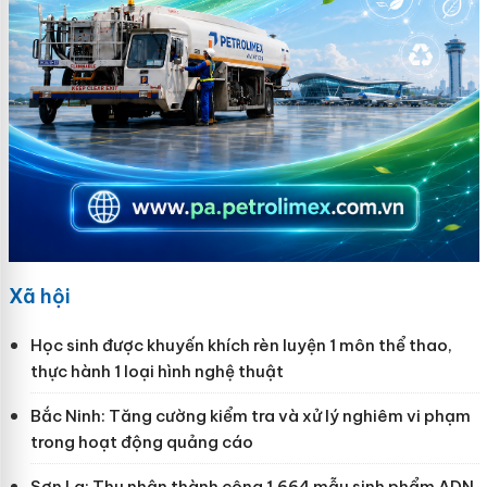
Xã hội
Học sinh được khuyến khích rèn luyện 1 môn thể thao,
thực hành 1 loại hình nghệ thuật
Bắc Ninh: Tăng cường kiểm tra và xử lý nghiêm vi phạm
trong hoạt động quảng cáo
Sơn La: Thu nhận thành công 1.664 mẫu sinh phẩm ADN