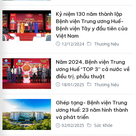
Kỷ niệm 130 năm thành lập
Bệnh viện Trung ương Huế-
Bệnh viện Tây y đầu tiên của
Việt Nam
12/12/2024
Thương hiệu
Năm 2024, Bệnh viện Trung
ương Huế “TOP 3” cả nước về
điều trị, phẫu thuật
18/01/2025
Thương hiệu
Ghép tạng- Bệnh viện Trung
ương Huế: 23 năm hình thành
và phát triển
02/02/2025
Sức Khỏe