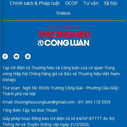
Chính sách & Pháp luật
OCOP
Tư vấn
Xã hội
Videos
Tạp chí điện tử Thương hiệu và Công luận của cơ quan Trung
ương Hiệp hội Chống hàng giả và Bảo vệ Thương hiệu Việt Nam
(Vatap)
Tòa soạn: Ngõ 56/ B5D6 Trương Công Giai - Phường Cầu Giấy -
Thành phố Hà Nội
Email:
thuonghieucongluan@gmail.com
- ĐT: 093 172 5555
Tổng Biên Tập: Vũ Đức Thuận
Giấy phép hoạt động báo chí điện tử số 64/GP-BTTTT do Bộ
Thông tin và Truyền thông cấp ngày 21/2/2020.