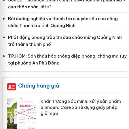
của thân nhân liệt sĩ
Bồi dưỡng nghiệp vụ thanh tra chuyên sâu cho công
chức Thanh tra tỉnh Quảng Ninh
Phát động phong trào thi đua chào mừng Quảng Ninh
trở thành thành phố
TP.HCM: Sân khấu hóa thông điệp phòng, chống ma túy
tại phường An Phú Đông
Chống hàng giả
Khẩn trương xác minh, xử lý sản phẩm
ôi
Slimaura Care x3 sử dụng giấy phép
giả mạo