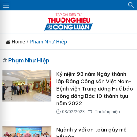
Home
Phạm Như Hiệp
#
Phạm Như Hiệp
Kỷ niệm 93 năm Ngày thành
lập Đảng Cộng sản Việt Nam-
Bệnh viện Trung ương Huế báo
công dâng Bác 10 thành tựu
năm 2022
03/02/2023
Thương hiệu
Ngành y với an toàn gây mê