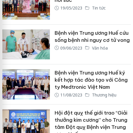
hồi sức
19/05/2023
Tin tức
Bệnh viện Trung ương Huế cứu
sống bệnh nhi nguy cơ tử vong
09/06/2023
Văn hóa
Bệnh viện Trung ương Huế ký
kết hợp tác đào tạo với Công
ty Medtronic Việt Nam
11/08/2023
Thương hiệu
Hội đột quỵ thế giới trao “Giải
thưởng kim cương” cho Trung
tâm Đột quỵ Bệnh viện Trung