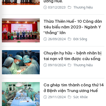
ương Huế.
03/12/2023
Thương hiệu
Thừa Thiên Huế- 10 Công dân
tiêu biểu năm 2023- Ngành Y
“thắng” lớn
26/09/2024
Đời Sống
Chuyện hy hữu - bệnh nhân bị
tai nạn vỡ tim được cứu sống
09/10/2024
Thương hiệu
Ca ghép tim thành công thứ 14
ở Bệnh viện Trung ương Huế
29/11/2024
Sức Khỏe