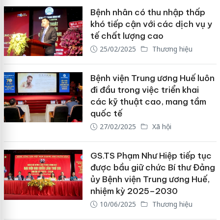
Bệnh nhân có thu nhập thấp
khó tiếp cận với các dịch vụ y
tế chất lượng cao
25/02/2025
Thương hiệu
Bệnh viện Trung ương Huế luôn
đi đầu trong việc triển khai
các kỹ thuật cao, mang tầm
quốc tế
27/02/2025
Xã hội
GS.TS Phạm Như Hiệp tiếp tục
được bầu giữ chức Bí thư Đảng
ủy Bệnh viện Trung ương Huế,
nhiệm kỳ 2025–2030
10/06/2025
Thương hiệu