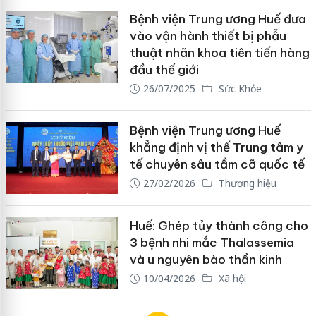
Bệnh viện Trung ương Huế đưa
vào vận hành thiết bị phẫu
thuật nhãn khoa tiên tiến hàng
đầu thế giới
26/07/2025
Sức Khỏe
Bệnh viện Trung ương Huế
khẳng định vị thế Trung tâm y
tế chuyên sâu tầm cỡ quốc tế
27/02/2026
Thương hiệu
Huế: Ghép tủy thành công cho
3 bệnh nhi mắc Thalassemia
và u nguyên bào thần kinh
10/04/2026
Xã hội