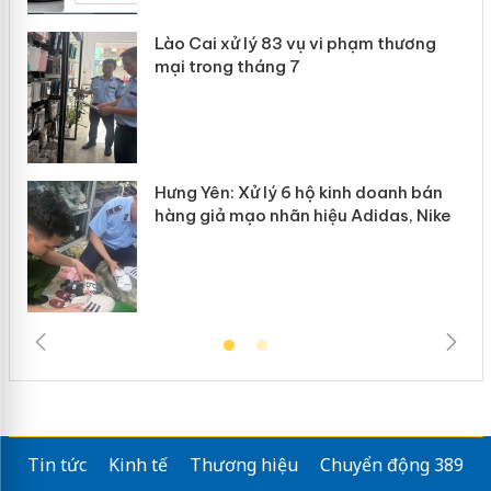
g
Lào Cai xử lý 83 vụ vi phạm thương
iả
mại trong tháng 7
Hưng Yên: Xử lý 6 hộ kinh doanh bán
hàng giả mạo nhãn hiệu Adidas, Nike
Tin tức
Kinh tế
Thương hiệu
Chuyển động 389