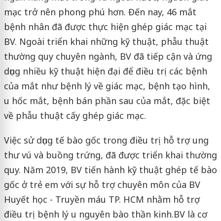
mạc trở nên phong phú hơn. Đến nay, 46 mắt
bệnh nhân đã được thực hiện ghép giác mạc tại
BV. Ngoài triển khai những kỹ thuật, phẫu thuật
thường quy chuyên ngành, BV đã tiếp cận và ứng
dụng nhiều kỹ thuật hiện đại để điều trị các bệnh
của mắt như bệnh lý về giác mạc, bệnh tạo hình,
u hốc mắt, bệnh bán phần sau của mắt, đặc biệt
về phẫu thuật cấy ghép giác mạc.
Việc sử dụng tế bào gốc trong điều trị hỗ trợ ung
thư vú và buồng trứng, đã được triển khai thường
quy. Năm 2019, BV tiến hành kỹ thuật ghép tế bào
gốc ở trẻ em với sự hỗ trợ chuyên môn của BV
Huyết học - Truyền máu TP. HCM nhằm hỗ trợ
điều trị bệnh lý u nguyên bào thần kinh.BV là cơ