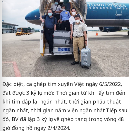
Đặc biệt, ca ghép tim xuyên Việt ngày 6/5/2022,
đạt được 3 kỷ lục mới: Thời gian từ khi lấy tim đến
khi tim đập lại ngắn nhất, thời gian phẫu thuật
ngắn nhất, thời gian nằm viện ngắn nhất.Tiếp sau
đó, BV đã lập 3 kỷ lục về ghép tạng trong vòng 48
giờ đồng hồ ngày 2/4/2024.