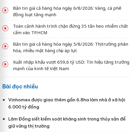
Bản tin giá cả hàng hóa ngày 6/8/2026: Vàng, cà phê
đồng loạt tăng mạnh
Toàn cảnh hành trình chặn đứng 35 tấn heo nhiễm chất
cấm vào TP.HCM
Bản tin giá cả hàng hóa ngày 5/8/2026: Thị trường phân
hóa, nhiều mặt hàng chịu áp lực
Xuất nhập khẩu vượt 659,6 tỷ USD: Tín hiệu tăng trưởng
mạnh của kinh tế Việt Nam
Bài đọc nhiều
Vinhomes được giao thêm gần 6,8ha làm nhà ở xã hội
6.000 tỷ đồng
Lâm Đồng siết kiểm soát kháng sinh trong thủy sản để
giữ vững thị trường