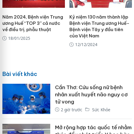
Năm 2024, Bệnh viện Trung
Kỷ niệm 130 năm thành lập
ương Huế “TOP 3” cả nước
Bệnh viện Trung ương Huế-
về điều trị, phẫu thuật
Bệnh viện Tây y đầu tiên
của Việt Nam
18/01/2025
12/12/2024
Bài viết khác
Cần Thơ: Cứu sống nữ bệnh
nhân xuất huyết não nguy cơ
tử vong
2 giờ trước
Sức Khỏe
Mở rộng hợp tác quốc tế nhằm