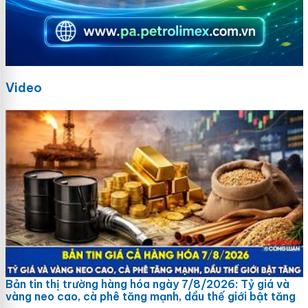
Video
Bản tin thị trường hàng hóa ngày 7/8/2026: Tỷ giá và
vàng neo cao, cà phê tăng mạnh, dầu thế giới bật tăng