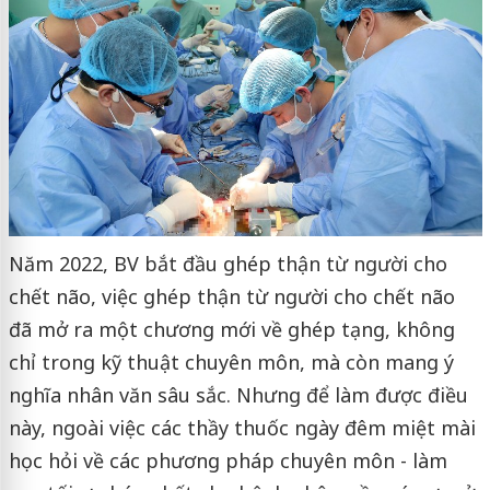
Năm 2022, BV bắt đầu ghép thận từ người cho
chết não, việc ghép thận từ người cho chết não
đã mở ra một chương mới về ghép tạng, không
chỉ trong kỹ thuật chuyên môn, mà còn mang ý
nghĩa nhân văn sâu sắc. Nhưng để làm được điều
này, ngoài việc các thầy thuốc ngày đêm miệt mài
học hỏi về các phương pháp chuyên môn - làm