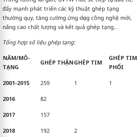
đẩy mạnh phát triển các kỹ thuật ghép tạng
thường quy, tăng cường ứng dụng công nghệ mới,
nâng cao chất lượng và kết quả ghép tạng...
Tổng hợp số liệu ghép tạng:
NĂM/MÔ-
GHÉP TIM
GHÉP THẬN
GHÉP TIM
TẠNG
PHỔI
2001-2015
259
1
1
2016
82
2017
157
2018
192
2