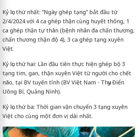
Kỷ lục thứ nhất: “Ngày ghép tạng” bắt đầu từ
2/4/2024 với 4 ca ghép thận cùng huyết thống, 1
ca ghép thận tự thân (bệnh nhân đa chấn thương,
chấn thương thận độ 4), 3 ca ghép tạng xuyên
Việt.
Kỷ lục thứ hai: Lần đầu tiên thực hiện ghép bộ 3
tạng tim, gan, thận xuyên Việt từ người cho chết
não, tại BV tuyến tỉnh (BV Việt Nam - Thụy Điển
Uông Bí, Quảng Ninh).
Kỷ lục thứ ba: Thời gian vận chuyển 3 tạng xuyên
Việt cho cùng một đơn vị dài nhất.