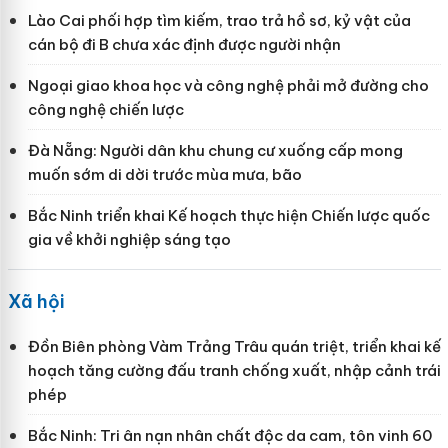
Lào Cai phối hợp tìm kiếm, trao trả hồ sơ, kỷ vật của
cán bộ đi B chưa xác định được người nhận
Ngoại giao khoa học và công nghệ phải mở đường cho
công nghệ chiến lược
Đà Nẵng: Người dân khu chung cư xuống cấp mong
muốn sớm di dời trước mùa mưa, bão
Bắc Ninh triển khai Kế hoạch thực hiện Chiến lược quốc
gia về khởi nghiệp sáng tạo
Xã hội
Đồn Biên phòng Vàm Trảng Trâu quán triệt, triển khai kế
hoạch tăng cường đấu tranh chống xuất, nhập cảnh trái
phép
Bắc Ninh: Tri ân nạn nhân chất độc da cam, tôn vinh 60