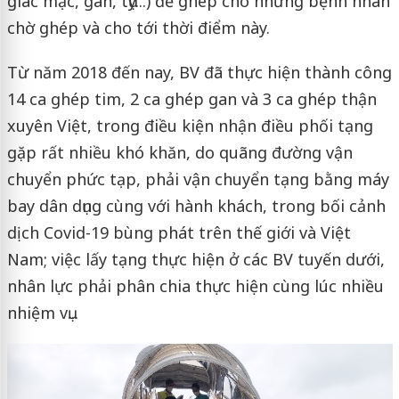
giác mạc, gan, tụy...) để ghép cho những bệnh nhân
chờ ghép và cho tới thời điểm này.
Từ năm 2018 đến nay, BV đã thực hiện thành công
14 ca ghép tim, 2 ca ghép gan và 3 ca ghép thận
xuyên Việt, trong điều kiện nhận điều phối tạng
gặp rất nhiều khó khăn, do quãng đường vận
chuyển phức tạp, phải vận chuyển tạng bằng máy
bay dân dụng cùng với hành khách, trong bối cảnh
dịch Covid-19 bùng phát trên thế giới và Việt
Nam; việc lấy tạng thực hiện ở các BV tuyến dưới,
nhân lực phải phân chia thực hiện cùng lúc nhiều
nhiệm vụ...