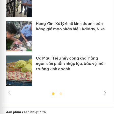
n
y
Hưng Yên: Xử lý 6 hộ kinh doanh bán
hàng giả mạo nhãn hiệu Adidas, Nike
Cà Mau: Tiêu hủy công khai hàng
ngàn sản phẩm nhập lậu, bảo vệ môi
trường kinh doanh
dán phim cách nhiệt ô tô