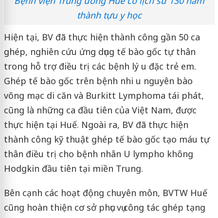
Bệnh viện Trung ương Huế có lịch sử 130 năm
thành tựu y học
Hiện tại, BV đã thực hiện thành công gần 50 ca
ghép, nghiên cứu ứng dụng tế bào gốc tự thân
trong hỗ trợ điều trị các bệnh lý u đặc trẻ em.
Ghép tế bào gốc trên bệnh nhi u nguyên bào
võng mạc di căn và Burkitt Lymphoma tái phát,
cũng là những ca đầu tiên của Việt Nam, được
thực hiện tại Huế. Ngoài ra, BV đã thực hiện
thành công kỹ thuật ghép tế bào gốc tạo máu tự
thân điều trị cho bệnh nhân U lympho không
Hodgkin đầu tiên tại miền Trung.
Bên cạnh các hoạt động chuyên môn, BVTW Huế
cũng hoàn thiện cơ sở phục vụ công tác ghép tạng