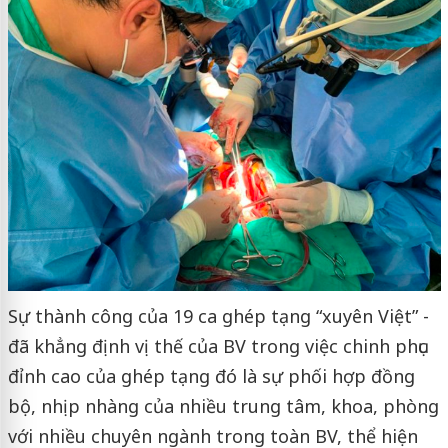
Sự thành công của 19 ca ghép tạng “xuyên Việt” -
đã khẳng định vị thế của BV trong việc chinh phục
đỉnh cao của ghép tạng đó là sự phối hợp đồng
bộ, nhịp nhàng của nhiều trung tâm, khoa, phòng
với nhiều chuyên ngành trong toàn BV, thể hiện