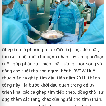
Ghép tim là phương pháp điều trị triệt để nhất,
tạo ra cơ hội mới cho bệnh nhân suy tim giai đoạn
cuối, góp phần cải thiện chất lượng cuộc sống và
nâng cao tuổi thọ cho người bệnh. BVTW Huế
thực hiện ca ghép tim đầu tiên năm 2011; thành
công này - là bước khởi đầu quan trọng để BV
triển khai các ca ghép tim tiếp theo, đồng thời sử
dụng thêm các tạng khác của người cho tim (thận,