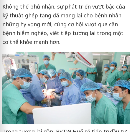
Không thể phủ nhận, sự phát triển vượt bậc của
kỹ thuật ghép tạng đã mang lại cho bệnh nhân
những hy vọng mới, cùng cơ hội vượt qua căn
bệnh hiểm nghèo, viết tiếp tương lai trong một
cơ thể khỏe mạnh hơn.
Trong tương lai gần, BVTW Huế sẽ tiếp tục đầu tư,