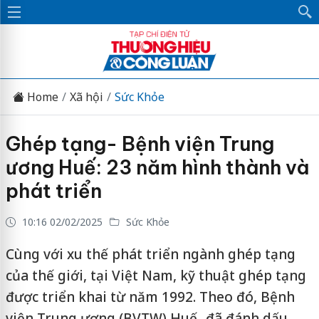
Home
Xã hội
Sức Khỏe
Ghép tạng- Bệnh viện Trung
ương Huế: 23 năm hình thành và
phát triển
10:16 02/02/2025
Sức Khỏe
Cùng với xu thế phát triển ngành ghép tạng
của thế giới, tại Việt Nam, kỹ thuật ghép tạng
được triển khai từ năm 1992. Theo đó, Bệnh
viện Trung ương (BVTW) Huế- đã đánh dấu