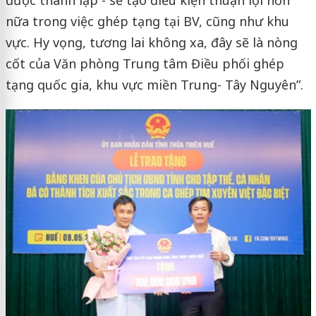
được thành lập - sẽ tạo điều kiện thuận lợi hơn
nữa trong việc ghép tạng tại BV, cũng như khu
vực. Hy vọng, tương lai không xa, đây sẽ là nòng
cốt của Văn phòng Trung tâm Điều phối ghép
tạng quốc gia, khu vực miền Trung- Tây Nguyên”.