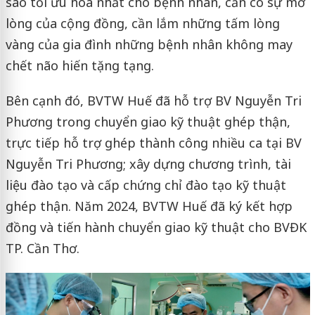
sao tối ưu hóa nhất cho bệnh nhân, cần có sự mở
lòng của cộng đồng, cần lắm những tấm lòng
vàng của gia đình những bệnh nhân không may
chết não hiến tặng tạng.
Bên cạnh đó, BVTW Huế đã hỗ trợ BV Nguyễn Tri
Phương trong chuyển giao kỹ thuật ghép thận,
trực tiếp hỗ trợ ghép thành công nhiều ca tại BV
Nguyễn Tri Phương; xây dựng chương trình, tài
liệu đào tạo và cấp chứng chỉ đào tạo kỹ thuật
ghép thận. Năm 2024, BVTW Huế đã ký kết hợp
đồng và tiến hành chuyển giao kỹ thuật cho BVĐK
TP. Cần Thơ.