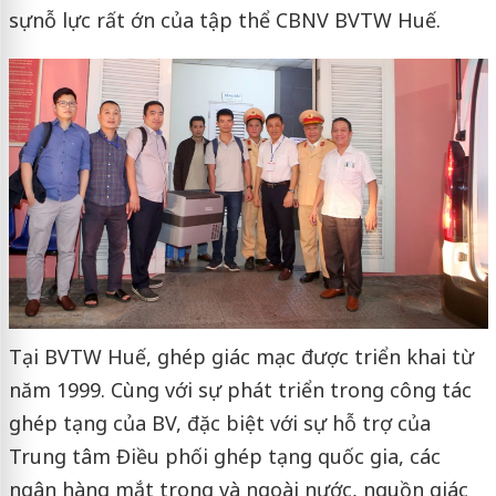
sựnỗ lực rất ớn của tập thể CBNV BVTW Huế.
Tại BVTW Huế, ghép giác mạc được triển khai từ
năm 1999. Cùng với sự phát triển trong công tác
ghép tạng của BV, đặc biệt với sự hỗ trợ của
Trung tâm Điều phối ghép tạng quốc gia, các
ngân hàng mắt trong và ngoài nước, nguồn giác