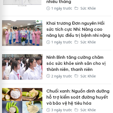
nhiều tháng
1 ngày trước
Sức Khỏe
Khai trương Đơn nguyên Hồi
sức tích cực Nhi: Nâng cao
năng lực điều trị bệnh nhi nặng
1 ngày trước
Sức Khỏe
Ninh Bình tăng cường chăm
sóc sức khỏe sinh sản cho vị
thành niên, thanh niên
2 ngày trước
Sức Khỏe
Chuối xanh: Nguồn dinh dưỡng
hỗ trợ kiểm soát đường huyết
và bảo vệ hệ tiêu hóa
3 ngày trước
Sức Khỏe