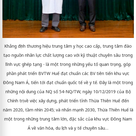
Khẳng định thương hiệu trung tâm y học cao cấp, trung tâm đào
tạo nguồn nhân lực chất lượng cao với kỹ thuật chuyên sâu trong
lĩnh vực ghép tạng - là một trong những yếu tố quan trọng, góp
phần phát triển BVTW Huế đạt chuẩn các BV tiên tiến khu vực
Đông Nam Á, tiến tới đạt chuẩn quốc tế về y tế. Đây là một trong
những nội dung của NQ số 54-NQ/TW, ngày 10/12/2019 của Bộ
Chính trị về việc xây dựng, phát triển tỉnh Thừa Thiên Huế đến
năm 2020, tầm nhìn 2045; và nhấn mạnh 2030, Thừa Thiên Huế là
một trong những trung tâm lớn, đặc sắc của khu vực Đông Nam
Á về văn hóa, du lịch và y tế chuyên sâu…