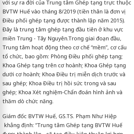
với sự ra đời của Trung tâm Ghép tạng trực thuộc
BVTW Huế vào tháng 8/2019 (tiền thân là đơn vị
Điều phối ghép tạng được thành lập năm 2015).
Đây là trung tâm ghép tạng đầu tiên ở khu vực
miền Trung - Tây Nguyên.Trong giai đoạn đầu,
Trung tâm hoạt động theo cơ chế “mềm”, cơ cấu
tổ chức, bao gồm: Phòng Điều phối ghép tạng;
Khoa Ghép tạng trên cơ hoành; Khoa Ghép tạng
dưới cơ hoành; Khoa Điều trị miễn dịch trước và
sau ghép; Khoa Điều trị hồi sức trong và sau
ghép; Khoa Xét nghiệm-Chẩn đoán hình ảnh và
thăm dò chức năng.
Giám đốc BVTW Huế, GS.TS. Phạm Như Hiệp
khẳng định: “Trung tâm Ghép tạng BVTW Huế