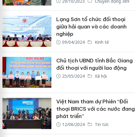
29/10/2023
Chuyển động 389
Lạng Sơn tổ chức đối thoại
giữa hải quan và các doanh
nghiệp
09/04/2024
Kinh tế
Chủ tịch UBND tỉnh Bắc Giang
đối thoại với người lao động
25/05/2024
Xã hội
Việt Nam tham dự Phiên “Đối
thoại BRICS với các nước đang
phát triển”
12/06/2024
Tin tức