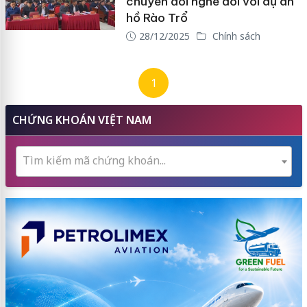
chuyển đổi nghề đối với dự án
hồ Rào Trổ
28/12/2025
Chính sách
1
CHỨNG KHOÁN VIỆT NAM
Tìm kiếm mã chứng khoán...