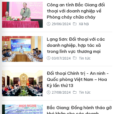
Công an tỉnh Bắc Giang đối
thoại với doanh nghiệp về
Phòng cháy chữa cháy
29/06/2024
Xã hội
Lạng Sơn: Đối thoại với các
doanh nghiệp, hợp tác xã
trong lĩnh vực thương mại
03/07/2024
Tin tức
Đối thoại Chính trị - An ninh -
Quốc phòng Việt Nam – Hoa
Kỳ lần thứ 13
27/08/2024
Tin tức
Bắc Giang: Đồng hành tháo gỡ
khó khăn cho các doanh