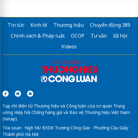
Tin tức
Kinh tế
Thương hiệu
Chuyển động 389
Chính sách & Pháp luật
OCOP
Tư vấn
Xã hội
Videos
Tạp chí điện tử Thương hiệu và Công luận của cơ quan Trung
ương Hiệp hội Chống hàng giả và Bảo vệ Thương hiệu Việt Nam
(Vatap)
Tòa soạn: Ngõ 56/ B5D6 Trương Công Giai - Phường Cầu Giấy -
Thành phố Hà Nội