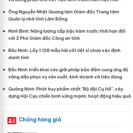
Ông Nguyễn Nhật Quang làm Giám đốc Trung tâm
Quản lý nhà tỉnh Lâm Đồng
Ninh Bình: Nâng lương cấp bậc hàm trước thời hạn đối
với 2 Phó Giám đốc Công an tỉnh
Bắc Ninh: Lấy 1.128 mẫu hài cốt liệt sĩ chưa xác định
danh tính
Bắc Ninh triển khai các giải pháp bảo đảm cung ứng đủ
xăng dầu phục vụ sản xuất, kinh doanh và tiêu dùng
Quảng Ninh: Phát huy phẩm chất "Bộ đội Cụ Hồ", xây
dựng Hội Cựu chiến binh vững mạnh, hoạt động hiệu quả
Chống hàng giả