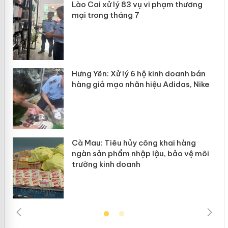
g
Lào Cai xử lý 83 vụ vi phạm thương
iả
mại trong tháng 7
Hưng Yên: Xử lý 6 hộ kinh doanh bán
hàng giả mạo nhãn hiệu Adidas, Nike
g
Cà Mau: Tiêu hủy công khai hàng
đầu
ngàn sản phẩm nhập lậu, bảo vệ môi
trường kinh doanh