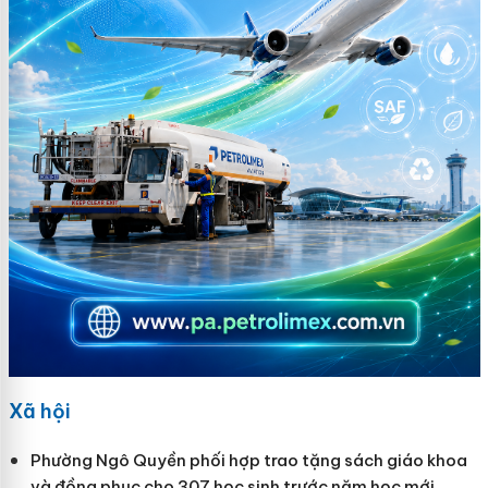
Xã hội
Phường Ngô Quyền phối hợp trao tặng sách giáo khoa
và đồng phục cho 307 học sinh trước năm học mới