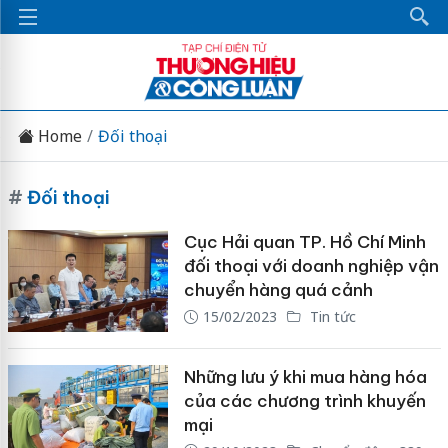
Home
Đối thoại
#
Đối thoại
Cục Hải quan TP. Hồ Chí Minh
đối thoại với doanh nghiệp vận
chuyển hàng quá cảnh
15/02/2023
Tin tức
Những lưu ý khi mua hàng hóa
của các chương trình khuyến
mại