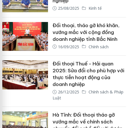
nghiệp
25/08/2025
Kinh tế
Đối thoại, tháo gỡ khó khăn,
vướng mắc với cộng đồng
doanh nghiệp tỉnh Bắc Ninh
16/09/2025
Chính sách
Đối thoại Thuế - Hải quan
2025: Sửa đổi cho phù hợp với
thực tiễn hoạt động của
doanh nghiệp
26/12/2025
Chính sách & Pháp
Luật
Hà Tĩnh: Đối thoại tháo gỡ
vướng mắc về chính sách