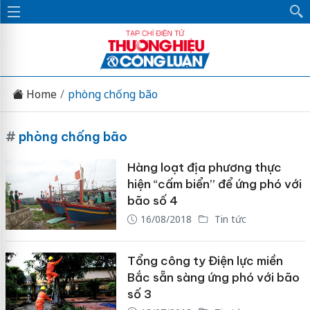
Home
phòng chống bão
#
phòng chống bão
Hàng loạt địa phương thực
hiện “cấm biển” để ứng phó với
bão số 4
16/08/2018
Tin tức
Tổng công ty Điện lực miền
Bắc sẵn sàng ứng phó với bão
số 3