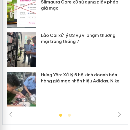
ôi
Slimaura Care x3 sử dụng giấy phép
giả mạo
g
Lào Cai xử lý 83 vụ vi phạm thương
iả
mại trong tháng 7
Hưng Yên: Xử lý 6 hộ kinh doanh bán
hàng giả mạo nhãn hiệu Adidas, Nike