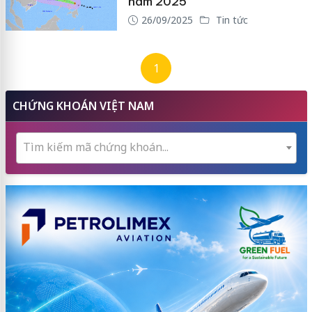
năm 2025
26/09/2025
Tin tức
1
CHỨNG KHOÁN VIỆT NAM
Tìm kiếm mã chứng khoán...