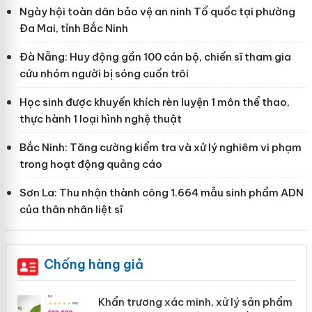
Ngày hội toàn dân bảo vệ an ninh Tổ quốc tại phường
Đa Mai, tỉnh Bắc Ninh
Đà Nẵng: Huy động gần 100 cán bộ, chiến sĩ tham gia
cứu nhóm người bị sóng cuốn trôi
Học sinh được khuyến khích rèn luyện 1 môn thể thao,
thực hành 1 loại hình nghệ thuật
Bắc Ninh: Tăng cường kiểm tra và xử lý nghiêm vi phạm
trong hoạt động quảng cáo
Sơn La: Thu nhận thành công 1.664 mẫu sinh phẩm ADN
của thân nhân liệt sĩ
Chống hàng giả
Khẩn trương xác minh, xử lý sản phẩm