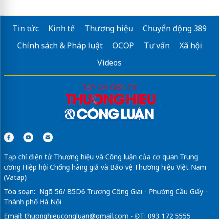
Tin tức
Kinh tế
Thương hiệu
Chuyển động 389
Chính sách & Pháp luật
OCOP
Tư vấn
Xã hội
Videos
Tạp chí điện tử Thương hiệu và Công luận của cơ quan Trung
ương Hiệp hội Chống hàng giả và Bảo vệ Thương hiệu Việt Nam
(Vatap)
Tòa soạn: Ngõ 56/ B5D6 Trương Công Giai - Phường Cầu Giấy -
Thành phố Hà Nội
Email:
thuonghieucongluan@gmail.com
- ĐT: 093 172 5555