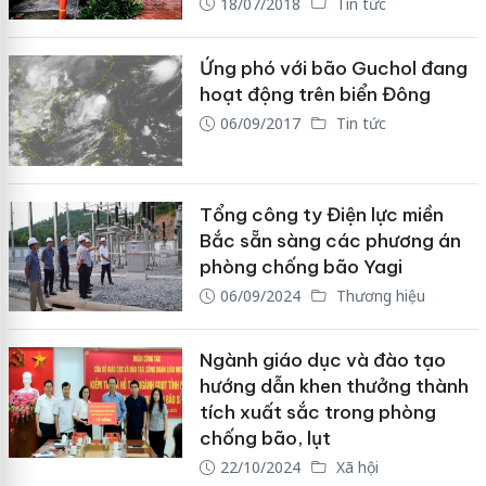
18/07/2018
Tin tức
Ứng phó với bão Guchol đang
hoạt động trên biển Đông
06/09/2017
Tin tức
Tổng công ty Điện lực miền
Bắc sẵn sàng các phương án
phòng chống bão Yagi
06/09/2024
Thương hiệu
Ngành giáo dục và đào tạo
hướng dẫn khen thưởng thành
tích xuất sắc trong phòng
chống bão, lụt
22/10/2024
Xã hội