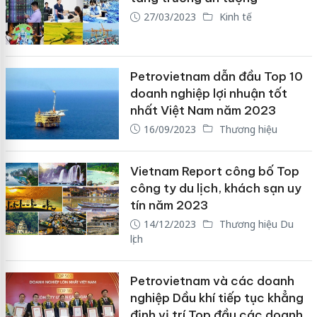
27/03/2023
Kinh tế
Petrovietnam dẫn đầu Top 10
doanh nghiệp lợi nhuận tốt
nhất Việt Nam năm 2023
16/09/2023
Thương hiệu
Vietnam Report công bố Top
công ty du lịch, khách sạn uy
tín năm 2023
14/12/2023
Thương hiệu Du
lịch
Petrovietnam và các doanh
nghiệp Dầu khí tiếp tục khẳng
định vị trí Top đầu các doanh