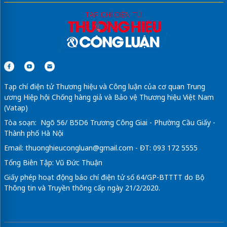
Tạp chí điện tử Thương hiệu và Công luận của cơ quan Trung
ương Hiệp hội Chống hàng giả và Bảo vệ Thương hiệu Việt Nam
(Vatap)
Tòa soạn: Ngõ 56/ B5D6 Trương Công Giai - Phường Cầu Giấy -
Thành phố Hà Nội
Email:
thuonghieucongluan@gmail.com
- ĐT: 093 172 5555
Tổng Biên Tập: Vũ Đức Thuận
Giấy phép hoạt động báo chí điện tử số 64/GP-BTTTT do Bộ
Thông tin và Truyền thông cấp ngày 21/2/2020.