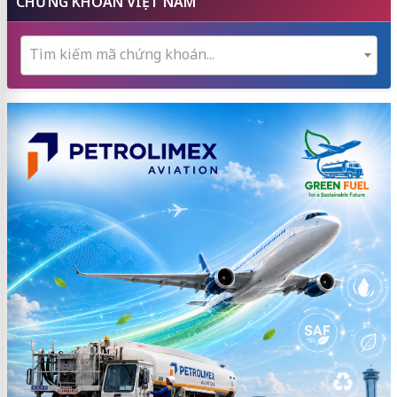
CHỨNG KHOÁN VIỆT NAM
Tìm kiếm mã chứng khoán...