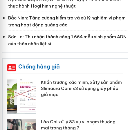
thực hành 1 loại hình nghệ thuật
Bắc Ninh: Tăng cường kiểm tra và xử lý nghiêm vi phạm
trong hoạt động quảng cáo
Sơn La: Thu nhận thành công 1.664 mẫu sinh phẩm ADN
của thân nhân liệt sĩ
Chống hàng giả
Khẩn trương xác minh, xử lý sản phẩm
ôi
Slimaura Care x3 sử dụng giấy phép
giả mạo
g
Lào Cai xử lý 83 vụ vi phạm thương
iả
mại trong tháng 7