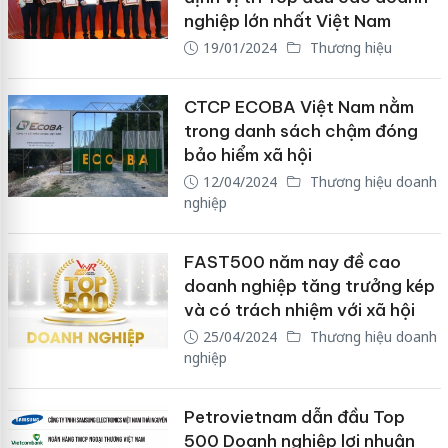
nghiệp lớn nhất Việt Nam
19/01/2024
Thương hiệu
CTCP ECOBA Việt Nam nằm
trong danh sách chậm đóng
bảo hiểm xã hội
12/04/2024
Thương hiệu doanh
nghiệp
FAST500 năm nay đề cao
doanh nghiệp tăng trưởng kép
và có trách nhiệm với xã hội
25/04/2024
Thương hiệu doanh
nghiệp
Petrovietnam dẫn đầu Top
500 Doanh nghiệp lợi nhuận