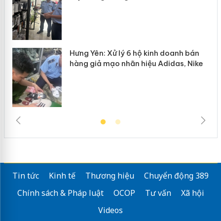
Hưng Yên: Xử lý 6 hộ kinh doanh bán
hàng giả mạo nhãn hiệu Adidas, Nike
Tin tức
Kinh tế
Thương hiệu
Chuyển động 389
Chính sách & Pháp luật
OCOP
Tư vấn
Xã hội
Videos