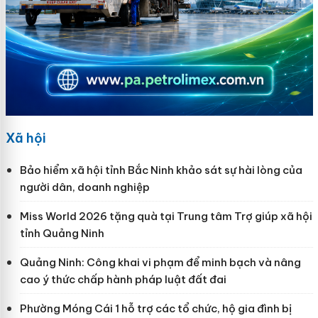
Xã hội
Bảo hiểm xã hội tỉnh Bắc Ninh khảo sát sự hài lòng của
người dân, doanh nghiệp
Miss World 2026 tặng quà tại Trung tâm Trợ giúp xã hội
tỉnh Quảng Ninh
Quảng Ninh: Công khai vi phạm để minh bạch và nâng
cao ý thức chấp hành pháp luật đất đai
Phường Móng Cái 1 hỗ trợ các tổ chức, hộ gia đình bị