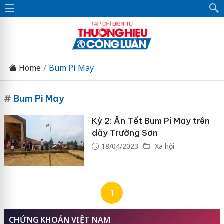
Home
Bum Pi May
#
Bum Pi May
Kỳ 2: Ăn Tết Bum Pi May trên
dãy Trường Sơn
18/04/2023
Xã hội
1
CHỨNG KHOÁN VIỆT NAM