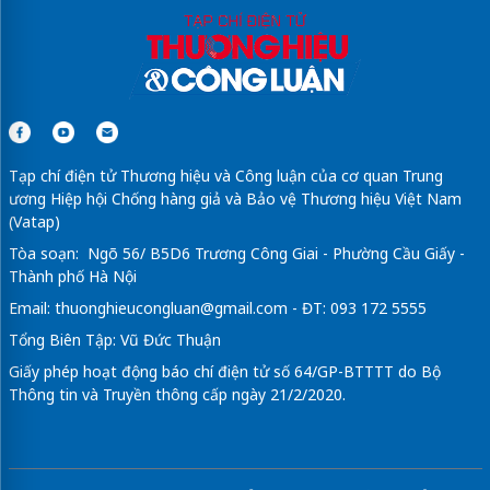
Tạp chí điện tử Thương hiệu và Công luận của cơ quan Trung
ương Hiệp hội Chống hàng giả và Bảo vệ Thương hiệu Việt Nam
(Vatap)
Tòa soạn: Ngõ 56/ B5D6 Trương Công Giai - Phường Cầu Giấy -
Thành phố Hà Nội
Email:
thuonghieucongluan@gmail.com
- ĐT: 093 172 5555
Tổng Biên Tập: Vũ Đức Thuận
Giấy phép hoạt động báo chí điện tử số 64/GP-BTTTT do Bộ
Thông tin và Truyền thông cấp ngày 21/2/2020.