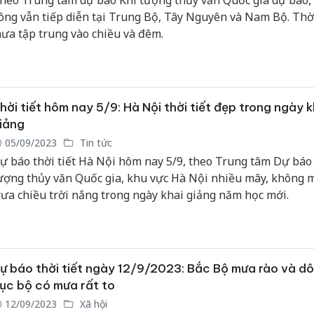
heo Trung tâm dự báo Khí tượng thủy văn Quốc gia dự báo
ông vẫn tiếp diễn tại Trung Bộ, Tây Nguyên và Nam Bộ. Thờ
ưa tập trung vào chiều và đêm.
hời tiết hôm nay 5/9: Hà Nội thời tiết đẹp trong ngày k
iảng
05/09/2023
Tin tức
ự báo thời tiết Hà Nội hôm nay 5/9, theo Trung tâm Dự báo
ượng thủy văn Quốc gia, khu vực Hà Nội nhiều mây, không 
rưa chiều trời nắng trong ngày khai giảng năm học mới.
ự báo thời tiết ngày 12/9/2023: Bắc Bộ mưa rào và dô
ục bộ có mưa rất to
12/09/2023
Xã hội