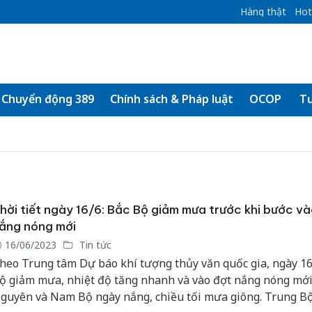
Hàng thật
Hot
Chuyển động 389
Chính sách & Pháp luật
OCOP
Tư
hời tiết ngày 16/6: Bắc Bộ giảm mưa trước khi bước và
ắng nóng mới
16/06/2023
Tin tức
heo Trung tâm Dự báo khí tượng thủy văn quốc gia, ngày 16
ộ giảm mưa, nhiệt độ tăng nhanh và vào đợt nắng nóng mới
guyên và Nam Bộ ngày nắng, chiều tối mưa giông. Trung Bộ