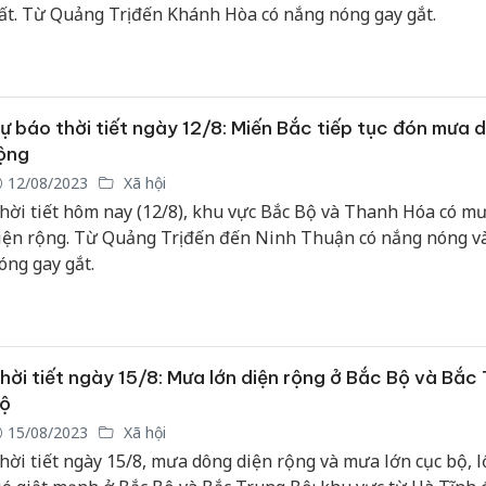
ất. Từ Quảng Trị đến Khánh Hòa có nắng nóng gay gắt.
ự báo thời tiết ngày 12/8: Miến Bắc tiếp tục đón mưa d
ộng
12/08/2023
Xã hội
hời tiết hôm nay (12/8), khu vực Bắc Bộ và Thanh Hóa có m
iện rộng. Từ Quảng Trị đến đến Ninh Thuận có nắng nóng v
óng gay gắt.
hời tiết ngày 15/8: Mưa lớn diện rộng ở Bắc Bộ và Bắc
ộ
15/08/2023
Xã hội
hời tiết ngày 15/8, mưa dông diện rộng và mưa lớn cục bộ, lố