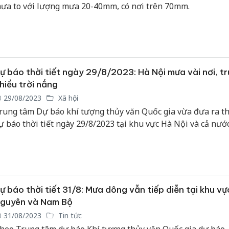
ưa to với lượng mưa 20-40mm, có nơi trên 70mm.
ự báo thời tiết ngày 29/8/2023: Hà Nội mưa vài nơi, t
hiều trời nắng
29/08/2023
Xã hội
rung tâm Dự báo khí tượng thủy văn Quốc gia vừa đưa ra th
ự báo thời tiết ngày 29/8/2023 tại khu vực Hà Nội và cả nước
ự báo thời tiết 31/8: Mưa dông vẫn tiếp diễn tại khu v
guyên và Nam Bộ
31/08/2023
Tin tức