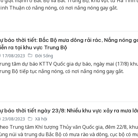
ió giật mạnh ở Bắc Bộ và Bắc Trung Bộ; khu vực từ Hà Tĩnh
inh Thuận có nắng nóng, có nơi nắng nóng gay gắt.
ự báo thời tiết: Bắc Bộ mưa dông rải rác, Nắng nóng g
iễn ra tại khu vực Trung Bộ
17/08/2023
Đời Sống
rung tâm dự báo KTTV Quốc gia dự báo, ngày mai (17/8) kh
rung Bộ tiếp tục nắng nóng, có nơi nắng nóng gay gắt.
ự báo thời tiết ngày 23/8: Nhiều khu vực xảy ra mưa lớ
23/08/2023
Xã hội
heo Trung tâm Khí tượng Thủy văn Quốc gia, đêm 22/8, khu
ùng núi và trung du Bắc Bộ có mưa rào và dông, cục bộ có m