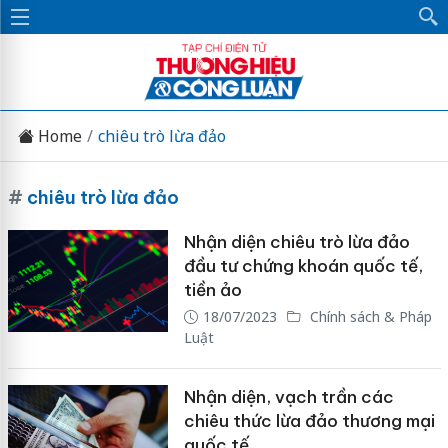
Home
chiêu trò lừa đảo
#
chiêu trò lừa đảo
Nhận diện chiêu trò lừa đảo
đầu tư chứng khoán quốc tế,
tiền ảo
18/07/2023
Chính sách & Pháp
Luật
Nhận diện, vạch trần các
chiêu thức lừa đảo thương mại
quốc tế