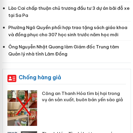
Lào Cai chấp thuận chủ trương đầu tư 3 dự án bãi đỗ xe
tại Sa Pa
Phường Ngô Quyền phối hợp trao tặng sách giáo khoa
và đồng phục cho 307 học sinh trước năm học mới
Ông Nguyễn Nhật Quang làm Giám đốc Trung tâm
Quản lý nhà tỉnh Lâm Đồng
Chống hàng giả
i trong
Lào Cai xử lý 83 vụ vi phạm thương
 sào giả
mại trong tháng 7