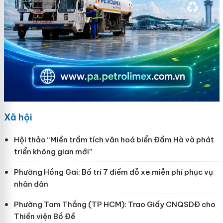
Xã hội
Hội thảo “Miền trầm tích văn hoá biển Đầm Hà và phát
triển không gian mới”
Phường Hồng Gai: Bố trí 7 điểm đỗ xe miễn phí phục vụ
nhân dân
Phường Tam Thắng (TP HCM): Trao Giấy CNQSDĐ cho
Thiền viện Bồ Đề