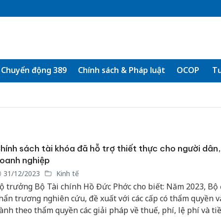
Chuyển động 389
Chính sách & Pháp luật
OCOP
Tư
hính sách tài khóa đã hỗ trợ thiết thực cho người dân,
oanh nghiệp
31/12/2023
Kinh tế
ộ trưởng Bộ Tài chính Hồ Đức Phớc cho biết: Năm 2023, Bộ
hẩn trương nghiên cứu, đề xuất với các cấp có thẩm quyền v
ành theo thẩm quyền các giải pháp về thuế, phí, lệ phí và ti