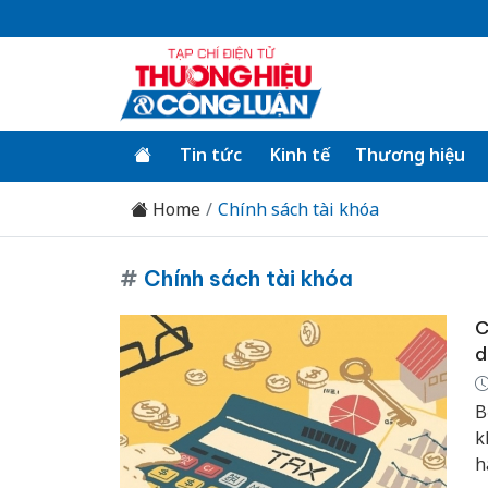
Tin tức
Kinh tế
Thương hiệu
Home
Chính sách tài khóa
#
Chính sách tài khóa
C
d
B
k
h