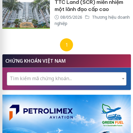
TTC Land (SCR) miễn nhiệm
một lãnh đạo cấp cao
08/05/2026
Thương hiệu doanh
nghiệp
1
CHỨNG KHOÁN VIỆT NAM
Tìm kiếm mã chứng khoán...