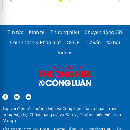
Tin tức
Kinh tế
Thương hiệu
Chuyển động 389
Chính sách & Pháp luật
OCOP
Tư vấn
Xã hội
Videos
Tạp chí điện tử Thương hiệu và Công luận của cơ quan Trung
ương Hiệp hội Chống hàng giả và Bảo vệ Thương hiệu Việt Nam
(Vatap)
Tòa soạn: Ngõ 56/ B5D6 Trương Công Giai - Phường Cầu Giấy -