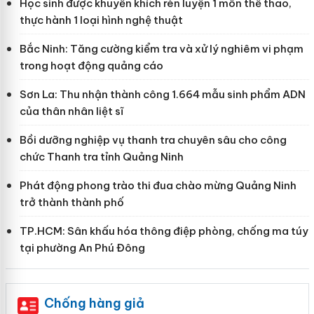
Học sinh được khuyến khích rèn luyện 1 môn thể thao,
thực hành 1 loại hình nghệ thuật
Bắc Ninh: Tăng cường kiểm tra và xử lý nghiêm vi phạm
trong hoạt động quảng cáo
Sơn La: Thu nhận thành công 1.664 mẫu sinh phẩm ADN
của thân nhân liệt sĩ
Bồi dưỡng nghiệp vụ thanh tra chuyên sâu cho công
chức Thanh tra tỉnh Quảng Ninh
Phát động phong trào thi đua chào mừng Quảng Ninh
trở thành thành phố
TP.HCM: Sân khấu hóa thông điệp phòng, chống ma túy
tại phường An Phú Đông
Chống hàng giả