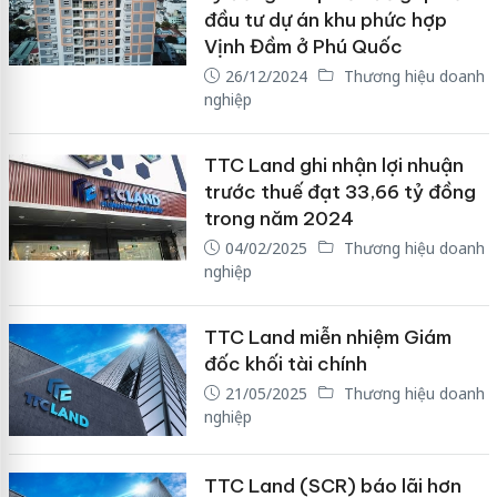
đầu tư dự án khu phức hợp
Vịnh Đầm ở Phú Quốc
26/12/2024
Thương hiệu doanh
nghiệp
TTC Land ghi nhận lợi nhuận
trước thuế đạt 33,66 tỷ đồng
trong năm 2024
04/02/2025
Thương hiệu doanh
nghiệp
TTC Land miễn nhiệm Giám
đốc khối tài chính
21/05/2025
Thương hiệu doanh
nghiệp
TTC Land (SCR) báo lãi hơn