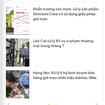
Khẩn trương xác minh, xử lý sản phẩm
ôi
Slimaura Care x3 sử dụng giấy phép
giả mạo
g
Lào Cai xử lý 83 vụ vi phạm thương
iả
mại trong tháng 7
Hưng Yên: Xử lý 6 hộ kinh doanh bán
hàng giả mạo nhãn hiệu Adidas, Nike