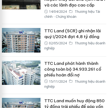
và các lãnh đạo cao cấp
14/04/2024
Thương hiệu Tài
chính - Chứng khoán
TTC Land (SCR) ghi nhận lãi
quý I/2024 đạt 4,8 tỷ đồng
02/05/2024
Thương hiệu doanh
nghiệp
TTC Land phát hành thành
công toàn bộ 34.933.261 cổ
phiếu hoán đổi nợ
15/11/2024
Thương hiệu doanh
nghiệp
TTC Land muốn huy động 850
tỷ đồng trái phiếu để góp vốn