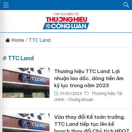
Home
TTC Land
#
TTC Land
Thương hiệu TTC Land: Lợi
nhuận lao dốc, dòng tiền âm
kỷ lục trong năm 2023
31/01/2024
Thương hiệu Tài
chính - Chứng khoán
Vừa thay đổi Kế toán trưởng,
TTC Land tiếp tục lên kế
hoạch thay đổi Chủ tịch HĐQT