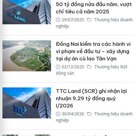
50 tỷ đồng nửa đầu năm, vượt
chỉ tiêu cả năm 2025
29/07/2025
Thương hiệu doanh
nghiệp
Đồng Nai kiểm tra các hành vi
vi phạm về đầu tư – xây dựng
tại dự án cù lao Tân Vạn
02/12/2025
Thương hiệu Bất
động sản
TTC Land (SCR) ghi nhận lợi
nhuận 9,29 tỷ đồng quý
I/2026
30/04/2026
Thương hiệu doanh
nghiệp