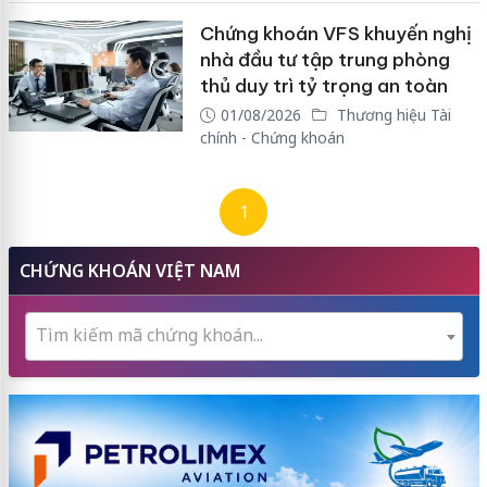
Chứng khoán VFS khuyến nghị
nhà đầu tư tập trung phòng
thủ duy trì tỷ trọng an toàn
01/08/2026
Thương hiệu Tài
chính - Chứng khoán
1
CHỨNG KHOÁN VIỆT NAM
Tìm kiếm mã chứng khoán...