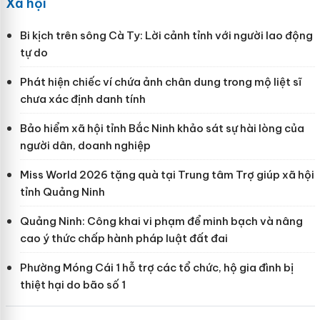
Xã hội
Bi kịch trên sông Cà Ty: Lời cảnh tỉnh với người lao động
tự do
Phát hiện chiếc ví chứa ảnh chân dung trong mộ liệt sĩ
chưa xác định danh tính
Bảo hiểm xã hội tỉnh Bắc Ninh khảo sát sự hài lòng của
người dân, doanh nghiệp
Miss World 2026 tặng quà tại Trung tâm Trợ giúp xã hội
tỉnh Quảng Ninh
Quảng Ninh: Công khai vi phạm để minh bạch và nâng
cao ý thức chấp hành pháp luật đất đai
Phường Móng Cái 1 hỗ trợ các tổ chức, hộ gia đình bị
thiệt hại do bão số 1