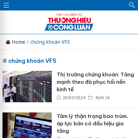
Home
chứng khoán VFS
#
chứng khoán VFS
Thị trường chứng khoán: Tăng
mạnh theo đà phục hồi nền
kinh tế
20/03/2024
Kinh tế
Tâm lý thận trọng bao trùm,
áp lực bán có dấu hiệu gia
tăng