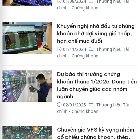
01/08/2024
Thương hiệu Tài
chính - Chứng khoán
Khuyến nghị nhà đầu tư chứng
khoán chờ đợi vùng giá thấp,
hạn chế mua đuổi
01/11/2024
Thương hiệu Tài
chính - Chứng khoán
Dự báo thị trường chứng
khoán tháng 1/2025: Dòng tiền
luân chuyển giữa các nhóm
ngành
02/01/2025
Thương hiệu Tài
chính - Chứng khoán
Chuyên gia VFS kỳ vọng nhóm
cổ phiếu chứng khoán, thép,