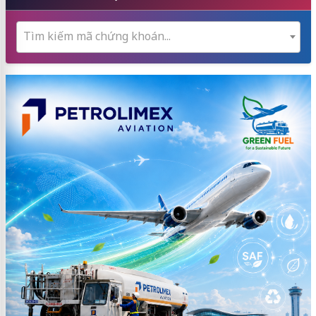
Tìm kiếm mã chứng khoán...