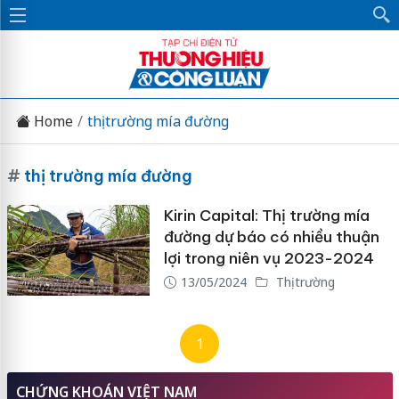
Home
thị trường mía đường
#
thị trường mía đường
Kirin Capital: Thị trường mía
đường dự báo có nhiều thuận
lợi trong niên vụ 2023-2024
13/05/2024
Thị trường
1
CHỨNG KHOÁN VIỆT NAM