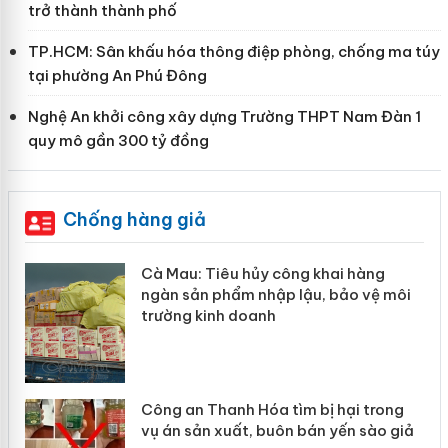
trở thành thành phố
TP.HCM: Sân khấu hóa thông điệp phòng, chống ma túy
tại phường An Phú Đông
Nghệ An khởi công xây dựng Trường THPT Nam Đàn 1
quy mô gần 300 tỷ đồng
Chống hàng giả
hẩm
Cà Mau: Tiêu hủy công khai hàng
ép
ngàn sản phẩm nhập lậu, bảo vệ môi
trường kinh doanh
Công an Thanh Hóa tìm bị hại trong
vụ án sản xuất, buôn bán yến sào giả