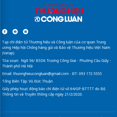
Tạp chí điện tử Thương hiệu và Công luận của cơ quan Trung
ương Hiệp hội Chống hàng giả và Bảo vệ Thương hiệu Việt Nam
(Vatap)
Tòa soạn: Ngõ 56/ B5D6 Trương Công Giai - Phường Cầu Giấy -
Thành phố Hà Nội
Email:
thuonghieucongluan@gmail.com
- ĐT: 093 172 5555
Tổng Biên Tập: Vũ Đức Thuận
Giấy phép hoạt động báo chí điện tử số 64/GP-BTTTT do Bộ
Thông tin và Truyền thông cấp ngày 21/2/2020.