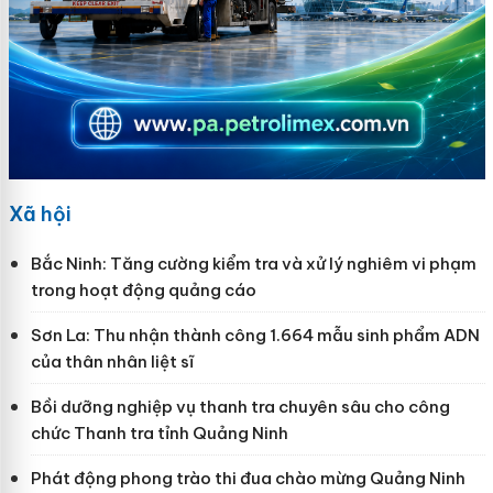
Xã hội
Bắc Ninh: Tăng cường kiểm tra và xử lý nghiêm vi phạm
trong hoạt động quảng cáo
Sơn La: Thu nhận thành công 1.664 mẫu sinh phẩm ADN
của thân nhân liệt sĩ
Bồi dưỡng nghiệp vụ thanh tra chuyên sâu cho công
chức Thanh tra tỉnh Quảng Ninh
Phát động phong trào thi đua chào mừng Quảng Ninh