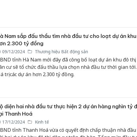
à Nam sắp đấu thầu tìm nhà đầu tư cho loạt dự án khu 
ơn 2.300 tỷ đồng
09/12/2024
Thương hiệu Bất động sản
BND tỉnh Hà Nam mới đây đã công bố loạt dự án khu đô thị,
ân cư sẽ tổ chức đấu thầu lựa chọn nhà đầu tư thời gian tới
iá trị các dự án hơn 2.300 tỷ đồng.
ộ diện hai nhà đầu tư thực hiện 2 dự án hàng nghìn tỷ 
ại Thanh Hoá
17/12/2024
Kinh tế
BND tỉnh Thanh Hoá vừa có quyết định chấp thuận nhà đầu 