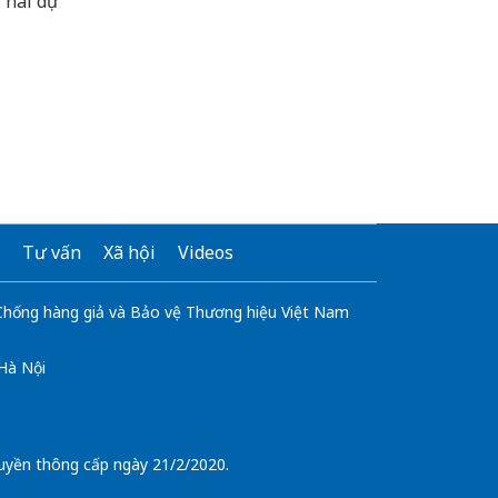
ư hai dự
Tư vấn
Xã hội
Videos
 Chống hàng giả và Bảo vệ Thương hiệu Việt Nam
 Hà Nội
uyền thông cấp ngày 21/2/2020.