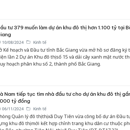
ầu tư 379 muốn làm dự án khu đô thị hơn 1.100 tỷ tại 
iang
10/08/2024
Kinh tế
ở Kế hoạch và Đầu tư tỉnh Bắc Giang vừa mở hồ sơ đăng ký 
iện lần 2 Dự án Khu đô thị số 15 và dải cây xanh mặt nước t
uy hoạch phân khu số 2, thành phố Bắc Giang.
à Nam tiếp tục tìm nhà đầu tư cho dự án khu đô thị gầ
.000 tỷ đồng
06/11/2024
Kinh tế
hòng Quản lý đô thị thị xã Duy Tiên vừa công bố dự án Đầu t
ựng khu đô thị mới kết hợp chỉnh trang khu dân cư thuộc p