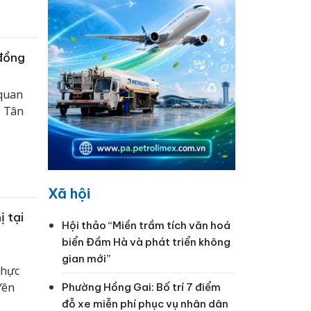
 đồng
 quan
– Tân
Xã hội
 tại
Hội thảo “Miền trầm tích văn hoá
biển Đầm Hà và phát triển không
gian mới”
thực
Yên
Phường Hồng Gai: Bố trí 7 điểm
đỗ xe miễn phí phục vụ nhân dân