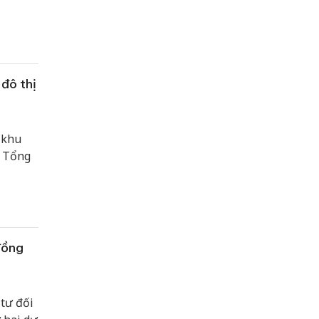
đô thị
 khu
. Tổng
đồng
tư đối