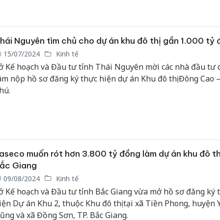
hái Nguyên tìm chủ cho dự án khu đô thị gần 1.000 tỷ
15/07/2024
Kinh tế
ở Kế hoạch và Đầu tư tỉnh Thái Nguyên mời các nhà đầu tư
âm nộp hồ sơ đăng ký thực hiện dự án Khu đô thị Đông Cao 
hú.
aseco muốn rót hơn 3.800 tỷ đồng làm dự án khu đô thị
ắc Giang
09/08/2024
Kinh tế
ở Kế hoạch và Đầu tư tỉnh Bắc Giang vừa mở hồ sơ đăng ký 
iện Dự án Khu 2, thuộc Khu đô thị tại xã Tiền Phong, huyện 
ũng và xã Đồng Sơn, TP. Bắc Giang.