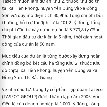
Taseco muốn làm dự án Khu 2, thuộc Khu đô thị
tại xã Tiền Phong, huyện Yên Dũng và xã Đồng
Sơn với quy mô diện tích 40,9ha. Tổng chi phí bồi
thường, hỗ trợ tái định cư là 101,2 tỷ đồng, tổng
chi phí đầu tư xây dựng dự án là 3.770,8 tỷ đồng.
Thời gian đầu tư dự kiến là 5 năm, thời gian hoạt
động của dự án là 50 năm.
Mục tiêu của dự án là từng bước xây dựng hoàn
chỉnh đồng bộ kết cấu hạ tầng Khu 2, thuộc Khu
đô thị tại xã Tiền Phong, huyện Yên Dũng và xã
Đồng Sơn, TP. Bắc Giang.
Về nhà đầu tư, Công ty cổ phần Tập đoàn Taseco
(TASECO GROUP) được thành lập năm 2005. Vốn
điều lệ của doanh nghiệp là 1.000 tỷ đồng, tổng