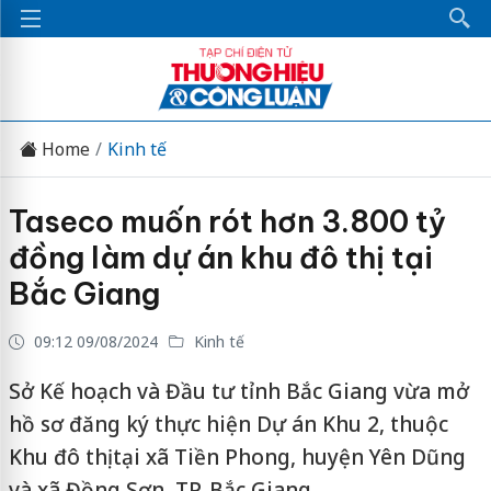
Home
Kinh tế
Taseco muốn rót hơn 3.800 tỷ
đồng làm dự án khu đô thị tại
Bắc Giang
09:12 09/08/2024
Kinh tế
Sở Kế hoạch và Đầu tư tỉnh Bắc Giang vừa mở
hồ sơ đăng ký thực hiện Dự án Khu 2, thuộc
Khu đô thị tại xã Tiền Phong, huyện Yên Dũng
và xã Đồng Sơn, TP. Bắc Giang.