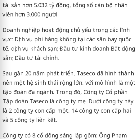
tài sản hơn 5.032 tỷ đồng, tổng số cán bộ nhân
viên hơn 3.000 người.
Doanh nghiệp hoạt động chủ yếu trong các lĩnh
vực: Dịch vụ phi hàng không tại các sân bay quốc
tế, dịch vụ khách sạn; Đầu tư kinh doanh Bất động
sản; Đầu tư tài chính.
Sau gần 20 năm phát triển, Taseco đã hình thành
nên một hệ sinh thái rộng lớn, với mô hình là một
tập đoàn đa ngành. Trong đó, Công ty Cổ phần
Tập đoàn Taseco là công ty mẹ. Dưới công ty này
là 2 công ty con cấp một, 14 công ty con cấp hai
và 5 công ty liên kết.
Công ty có 8 cổ đông sáng lập gồm: Ông Phạm