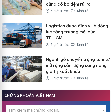
củng cố bộ đệm rủi ro
5 giờ trước
Kinh tế
Logistics được định vị là động
lực tăng trưởng mới của
TP.HCM
5 giờ trước
Kinh tế
Ngành gỗ chuyển trọng tâm từ
mở rộng sản lượng sang nâng
giá trị xuất khẩu
5 giờ trước
Kinh tế
CHỨNG KHOÁN VIỆT NAM
Tìm kiếm mã chứng khoán...