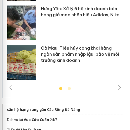
y
Hưng Yên: Xử lý 6 hộ kinh doanh bán
hàng giả mạo nhãn hiệu Adidas, Nike
Cà Mau: Tiêu hủy công khai hàng
ngàn sản phẩm nhập lậu, bảo vệ môi
trường kinh doanh
căn hộ hạng sang gần Cầu Rồng Đà Nẵng
Dịch vụ tại
Vua Cửa Cuốn
24/7
Tiến độThe Fullton