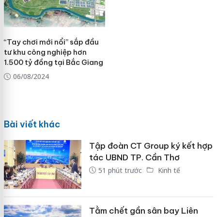
“Tay chơi mới nổi” sắp đầu
tư khu công nghiệp hơn
1.500 tỷ đồng tại Bắc Giang
06/08/2024
Bài viết khác
Tập đoàn CT Group ký kết hợp
tác UBND TP. Cần Thơ
51 phút trước
Kinh tế
Tằm chết gần sân bay Liên