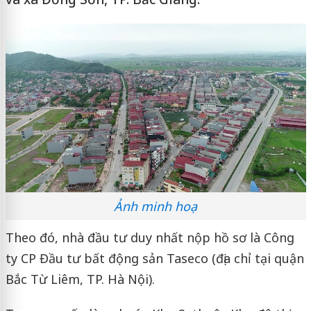
Ảnh minh hoạ
Theo đó, nhà đầu tư duy nhất nộp hồ sơ là Công
ty CP Đầu tư bất động sản Taseco (địa chỉ tại quận
Bắc Từ Liêm, TP. Hà Nội).