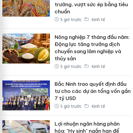
trường, vượt sức ép bằng tiêu
chuẩn
5 giờ trước
Kinh tế
Nông nghiệp 7 tháng đầu năm:
Động lực tăng trưởng dịch
chuyển sang lâm nghiệp và
thủy sản
5 giờ trước
Kinh tế
Bắc Ninh trao quyết định đầu
tư cho các dự án tổng vốn gần
7 tỷ USD
5 giờ trước
Kinh tế
Lợi nhuận ngân hàng phân
hóa: "Hy sinh" ngắn hạn để