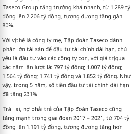
Taseco Group tăng trưởng khá nhanh, từ 1.289 tỷ
đồng lên 2.206 tỷ đồng, tương đương tăng gần
80%.
Với vị thế là công ty mẹ, Tập đoàn Taseco dành
phần lớn tài sản để đầu tư tài chính dài hạn, chủ
yếu là đầu tư vào các công ty con, với giá trị qua
các năm lần lượt là: 797 tỷ đồng; 1.007 tỷ đồng;
1.564 tỷ đồng; 1.741 tỷ đồng và 1.852 tỷ đồng. Như
vậy, trong 5 năm, số tiền đầu tư tài chính dài hạn
đã tăng 231%.
Trái lại, nợ phải trả của Tập đoàn Taseco cũng
tăng mạnh trong giai đoạn 2017 – 2021, từ 704 tỷ
đồng lên 1.191 tỷ đồng, tương đương tăng hơn