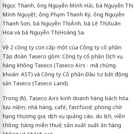
Ngọc Thanh, ông Nguyễn Minh Hải, bà Nguyễn Thị
Minh Nguyệt, ông Phạm Thanh Kỳ, ông Nguyễn
Thanh Sơn, bà Nguyễn Thị Ánh, bà Lê Thị Xuân
Hoa và bà Nguyễn Thị Hoàng Sa.
Về 2 công ty con cấp một của Công ty cổ phần
Tập đoàn Taseco gồm: Công ty cổ phần Dịch vụ
hàng không Taseco (Taseco Airs - mã chứng
khoán: AST) và Công ty Cổ phần Đầu tư bất động
sản Taseco (Taseco Land).
Trong đó, Taseco Airs kinh doanh hàng bách hóa
lưu niệm; nhà hàng, café, fastfood; phòng chờ
hạng thương gia; dịch vụ quảng cáo, du lịch, viễn
thông; hàng miễn thuế; sản xuất suất ăn hàng