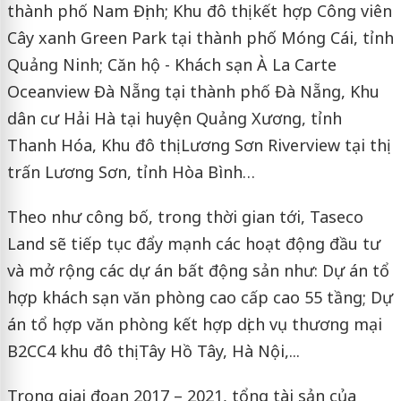
thành phố Nam Định; Khu đô thị kết hợp Công viên
Cây xanh Green Park tại thành phố Móng Cái, tỉnh
Quảng Ninh; Căn hộ - Khách sạn À La Carte
Oceanview Đà Nẵng tại thành phố Đà Nẵng, Khu
dân cư Hải Hà tại huyện Quảng Xương, tỉnh
Thanh Hóa, Khu đô thị Lương Sơn Riverview tại thị
trấn Lương Sơn, tỉnh Hòa Bình…
Theo như công bố, trong thời gian tới, Taseco
Land sẽ tiếp tục đẩy mạnh các hoạt động đầu tư
và mở rộng các dự án bất động sản như: Dự án tổ
hợp khách sạn văn phòng cao cấp cao 55 tầng; Dự
án tổ hợp văn phòng kết hợp dịch vụ thương mại
B2CC4 khu đô thị Tây Hồ Tây, Hà Nội,...
Trong giai đoạn 2017 – 2021, tổng tài sản của