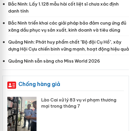
Bắc Ninh: Lấy 1.128 mẫu hài cốt liệt sĩ chưa xác định
danh tính
Bắc Ninh triển khai các giải pháp bảo đảm cung ứng đủ
xăng dầu phục vụ sản xuất, kinh doanh và tiêu dùng
Quảng Ninh: Phát huy phẩm chất "Bộ đội Cụ Hồ", xây
dựng Hội Cựu chiến binh vững mạnh, hoạt động hiệu quả
Quảng Ninh sẵn sàng cho Miss World 2026
Chống hàng giả
 án
Lào Cai xử lý 83 vụ vi phạm thương
mại trong tháng 7
n