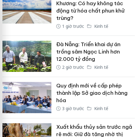
Khương: Có hay không tác
động từ hóa chất phun khử
trùng?
1 giờ trước
Kinh tế
Đà Nẵng: Triển khai dự án
trồng sâm Ngọc Linh hơn
12.000 tỷ đồng
2 giờ trước
Kinh tế
Quy định mới về cấp phép
thành lập Sở giao dịch hàng
hóa
3 giờ trước
Kinh tế
Xuất khẩu thủy sản trước ngã
rẽ mới: Giữ đà tăng nhờ thị