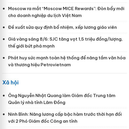
Moscow ra mắt “Moscow MICE Rewards”: Đòn bẩy mới
cho doanh nghiệp du lịch Việt Nam
Đề xuất sửa quy định bổ nhiệm, xếp lương giáo viên
Giá vàng sáng 8/6: SJC tăng vọt 1,5 triệu đồng/lượng,
thế giới bứt phá mạnh
Phát huy sức mạnh toàn hệ thống để nâng tầm văn hóa
và thương hiệu Petrovietnam
Xã hội
Ông Nguyễn Nhật Quang làm Giám đốc Trung tâm
Quản lý nhà tỉnh Lâm Đồng
Ninh Bình: Nâng lương cấp bậc hàm trước thời hạn đối
với 2 Phó Giám đốc Công an tỉnh