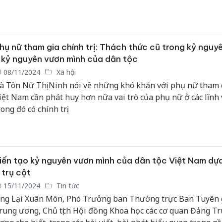
ấn đề thời đại.
hụ nữ tham gia chính trị: Thách thức cũ trong kỷ nguy
 kỷ nguyên vươn mình của dân tộc
08/11/2024
Xã hội
à Tôn Nữ Thị Ninh nói về những khó khăn với phụ nữ tham 
iệt Nam cần phát huy hơn nữa vai trò của phụ nữ ở các lĩnh
rong đó có chính trị.
iến tạo kỷ nguyên vươn mình của dân tộc Việt Nam dựa
 trụ cột
15/11/2024
Tin tức
ng Lại Xuân Môn, Phó Trưởng ban Thường trực Ban Tuyên 
rung ương, Chủ tịch Hội đồng Khoa học các cơ quan Đảng T