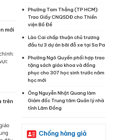
Phường Tam Thắng (TP HCM):
Trao Giấy CNQSDĐ cho Thiền
viện Bồ Đề
ên mới
Lào Cai chấp thuận chủ trương
đầu tư 3 dự án bãi đỗ xe tại Sa Pa
chính:
Phường Ngô Quyền phối hợp trao
 vực
tặng sách giáo khoa và đồng
phục cho 307 học sinh trước năm
học mới
Ông Nguyễn Nhật Quang làm
Giám đốc Trung tâm Quản lý nhà
 trên
tỉnh Lâm Đồng
giáo
Chống hàng giả
rung