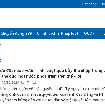
Hàng thật
Ho
Chuyển động 389
Chính sách & Pháp luật
OCOP
Tư
c
c
ưa đất nước vươn mình, vượt qua bẫy thu nhập trung b
ị thế của một nước phát triển trên thế giới
15/10/2024
Tin tức
hững diễn ngôn về “kỷ nguyên mới”, “kỷ nguyên vươn mình
hẳng định quan điểm và quyết tâm của lãnh đạo Đảng và Nh
ruyền cảm hứng đến với người dân về một quyết tâm mới tr