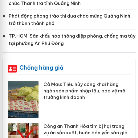
chức Thanh tra tỉnh Quảng Ninh
Phát động phong trào thi đua chào mừng Quảng Ninh
trở thành thành phố
TP.HCM: Sân khấu hóa thông điệp phòng, chống ma túy
tại phường An Phú Đông
Chống hàng giả
hẩm
Cà Mau: Tiêu hủy công khai hàng
ép
ngàn sản phẩm nhập lậu, bảo vệ môi
trường kinh doanh
Công an Thanh Hóa tìm bị hại trong
vụ án sản xuất, buôn bán yến sào giả