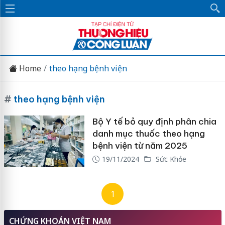
Home
theo hạng bệnh viện
#
theo hạng bệnh viện
Bộ Y tế bỏ quy định phân chia
danh mục thuốc theo hạng
bệnh viện từ năm 2025
19/11/2024
Sức Khỏe
1
CHỨNG KHOÁN VIỆT NAM