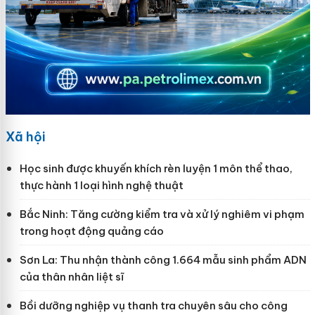
Xã hội
Học sinh được khuyến khích rèn luyện 1 môn thể thao,
thực hành 1 loại hình nghệ thuật
Bắc Ninh: Tăng cường kiểm tra và xử lý nghiêm vi phạm
trong hoạt động quảng cáo
Sơn La: Thu nhận thành công 1.664 mẫu sinh phẩm ADN
của thân nhân liệt sĩ
Bồi dưỡng nghiệp vụ thanh tra chuyên sâu cho công