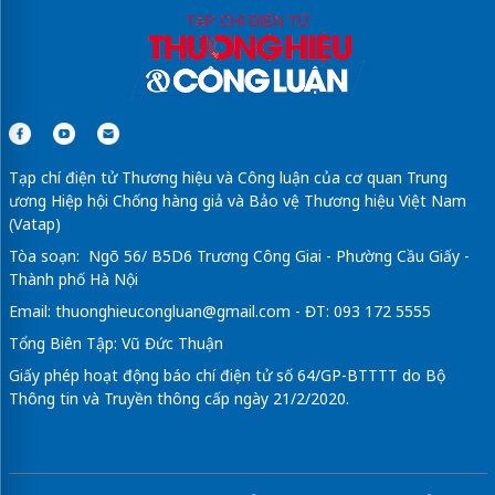
Tạp chí điện tử Thương hiệu và Công luận của cơ quan Trung
ương Hiệp hội Chống hàng giả và Bảo vệ Thương hiệu Việt Nam
(Vatap)
Tòa soạn: Ngõ 56/ B5D6 Trương Công Giai - Phường Cầu Giấy -
Thành phố Hà Nội
Email:
thuonghieucongluan@gmail.com
- ĐT: 093 172 5555
Tổng Biên Tập: Vũ Đức Thuận
Giấy phép hoạt động báo chí điện tử số 64/GP-BTTTT do Bộ
Thông tin và Truyền thông cấp ngày 21/2/2020.