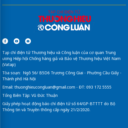
Tạp chí điện tử Thương hiệu và Công luận của cơ quan Trung
ương Hiệp hội Chống hàng giả và Bảo vệ Thương hiệu Việt Nam
(Vatap)
Tòa soạn: Ngõ 56/ B5D6 Trương Công Giai - Phường Cầu Giấy -
Thành phố Hà Nội
Email:
thuonghieucongluan@gmail.com
- ĐT: 093 172 5555
Tổng Biên Tập: Vũ Đức Thuận
Giấy phép hoạt động báo chí điện tử số 64/GP-BTTTT do Bộ
Thông tin và Truyền thông cấp ngày 21/2/2020.