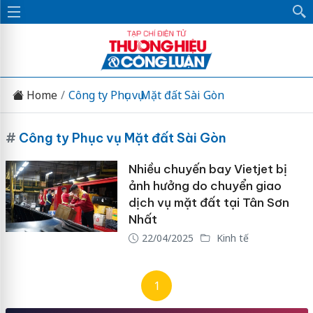
Home
Công ty Phục vụ Mặt đất Sài Gòn
#
Công ty Phục vụ Mặt đất Sài Gòn
Nhiều chuyến bay Vietjet bị
ảnh hưởng do chuyển giao
dịch vụ mặt đất tại Tân Sơn
Nhất
22/04/2025
Kinh tế
1