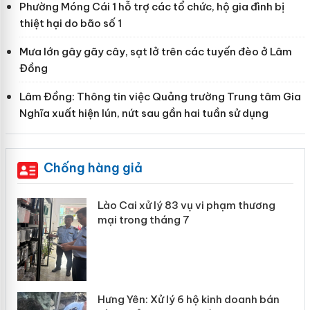
Phường Móng Cái 1 hỗ trợ các tổ chức, hộ gia đình bị
thiệt hại do bão số 1
Mưa lớn gây gãy cây, sạt lở trên các tuyến đèo ở Lâm
Đồng
Lâm Đồng: Thông tin việc Quảng trường Trung tâm Gia
Nghĩa xuất hiện lún, nứt sau gần hai tuần sử dụng
Chống hàng giả
Lào Cai xử lý 83 vụ vi phạm thương
mại trong tháng 7
Hưng Yên: Xử lý 6 hộ kinh doanh bán