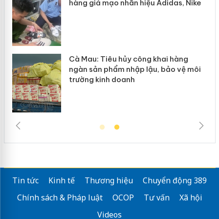
hàng giả mạo nhãn hiệu Adidas, Nike
m
Cà Mau: Tiêu hủy công khai hàng
ngàn sản phẩm nhập lậu, bảo vệ môi
trường kinh doanh
Tin tức
Kinh tế
Thương hiệu
Chuyển động 389
Chính sách & Pháp luật
OCOP
Tư vấn
Xã hội
Videos