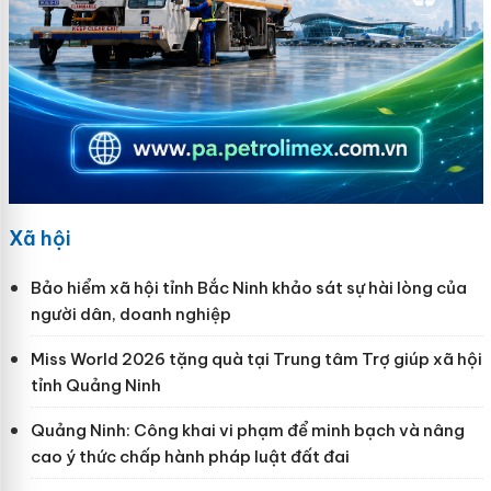
Xã hội
Bảo hiểm xã hội tỉnh Bắc Ninh khảo sát sự hài lòng của
người dân, doanh nghiệp
Miss World 2026 tặng quà tại Trung tâm Trợ giúp xã hội
tỉnh Quảng Ninh
Quảng Ninh: Công khai vi phạm để minh bạch và nâng
cao ý thức chấp hành pháp luật đất đai